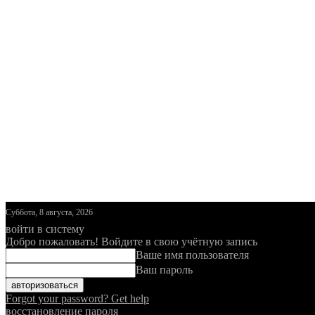
Суббота, 8 августа, 2026
войти в систему
Добро пожаловать! Войдите в свою учётную запись
Ваше имя пользователя
Ваш пароль
Forgot your password? Get help
восстановление пароля