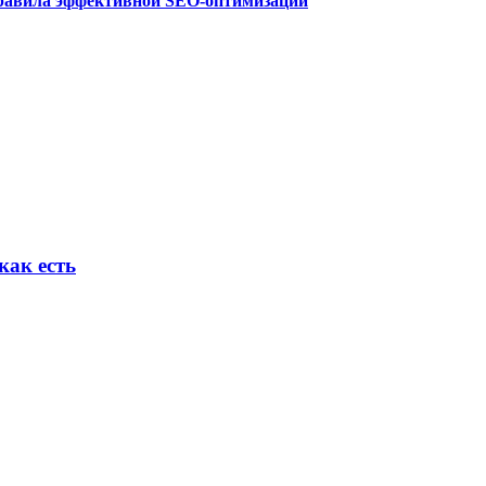
правила эффективной SEO-оптимизации
как есть