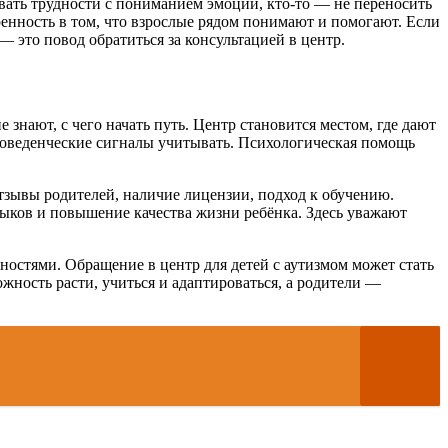
вать трудности с пониманием эмоций, кто-то — не переносить
енность в том, что взрослые рядом понимают и помогают. Если
 — это повод обратиться за консультацией в центр.
е знают, с чего начать путь. Центр становится местом, где дают
 поведенческие сигналы учитывать. Психологическая помощь
тзывы родителей, наличие лицензии, подход к обучению.
ыков и повышение качества жизни ребёнка. Здесь уважают
дностями. Обращение в центр для детей с аутизмом может стать
жность расти, учиться и адаптироваться, а родители —