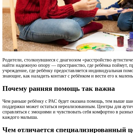
Родители, столкнувшиеся с диагнозом «расстройство аутистиче
найти надежную опору — пространство, где ребёнка поймут, п
учреждение, где ребёнку предоставляется индивидуальная пом
знающие, как наладить контакт с ребёнком и вести его к мален
Почему ранняя помощь так важна
Чем раньше ребёнку с РАС будет оказана помощь, тем выше ш
поддержки может остаться нереализованным. Центры для аутичн
справляться с эмоциями и чувствовать себя комфортно в разных
каждого малыша.
Чем отличается специализированный ц