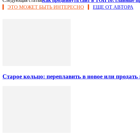
Следующая статья
Как продвинуть сайт в ТОП 10: главные 
ЭТО МОЖЕТ БЫТЬ ИНТЕРЕСНО
ЕЩЕ ОТ АВТОРА
Старое кольцо: переплавить в новое или продать 