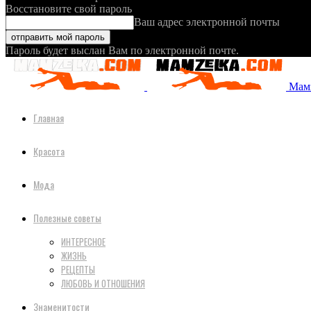
Восстановите свой пароль
Ваш адрес электронной почты
Пароль будет выслан Вам по электронной почте.
Мамз
Главная
Красота
Мода
Полезные советы
ИНТЕРЕСНОЕ
ЖИЗНЬ
РЕЦЕПТЫ
ЛЮБОВЬ И ОТНОШЕНИЯ
Знаменитости