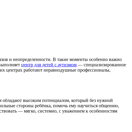
рахов и неопределенности. В такие моменты особенно важно
 выполняет
центр для детей с аутизмом
— специализированное
аких центрах работают неравнодушные профессионалы,
ом обладают высоким потенциалом, который без нужной
 сильные стороны ребёнка, помочь ему научиться общению,
йствовать — мягко, системно, с уважением к особенностям