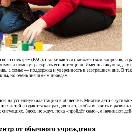
ского спектра» (РАС), сталкиваются с множеством вопросов, ст
римут и помогут раскрыть его потенциал. Именно такую задачу
ощь, а семье — поддержка и уверенность в завтрашнем дне. В т
ьким, но очень значимым победам.
ансы на успешную адаптацию в обществе. Многие дети с аутизм
ых детей создаются как раз для того, чтобы выявить и развить
 ситуациях. Здесь не ждут, пока «пройдёт само», а начинают де
ентр от обычного учреждения