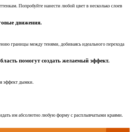
ттенкам. Попробуйте нанести любой цвет в несколько слоев
уговые движения.
нию границы между тенями, добиваясь идеального перехода
область помогут создать желаемый эффект.
ая эффект дымки.
ридать им абсолютно любую форму с расплывчатыми краями.