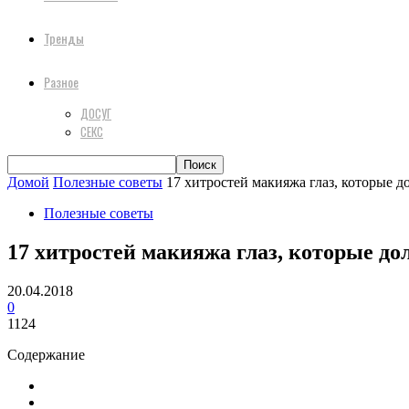
Тренды
Разное
ДОСУГ
СЕКС
Домой
Полезные советы
17 хитростей макияжа глаз, которые д
Полезные советы
17 хитростей макияжа глаз, которые д
20.04.2018
0
1124
Содержание