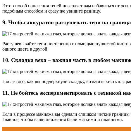
Этот способ нанесения теней позволяет вам избавиться от ос
подобным способом и сразу же увидите разницу.
9. Чтобы аккуратно растушевать тени на граница
Растушевывайте тени постепенно с помощью пушистой кисти д
одного цвета в другой.
10. Складка века – важная часть в любом макияж
После того, как вы подчеркнули складку, возьмите кисть для р
11. Не бойтесь экспериментировать с техникой нан
Если в процессе макияжа вы сделали слишком четкие границы
Главное, чтобы ваши движения были мягкими и плавными.