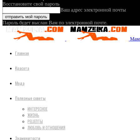
Восстановите свой пароль
Ваш адрес электронной почты
Пароль будет выслан Вам по электронной почте.
Мамз
Главная
Красота
Мода
Полезные советы
ИНТЕРЕСНОЕ
ЖИЗНЬ
РЕЦЕПТЫ
ЛЮБОВЬ И ОТНОШЕНИЯ
Знаменитости