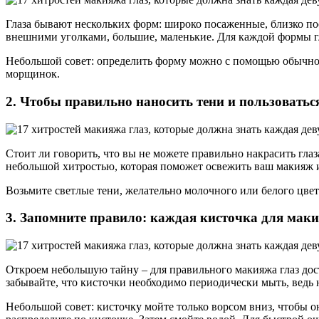
Глаза бывают нескольких форм: широко посаженные, близко п
внешними уголками, большие, маленькие. Для каждой формы гла
Небольшой совет: определить форму можно с помощью обычной ф
морщинок.
2. Чтобы правильно наносить тени и пользоваться
Стоит ли говорить, что вы не можете правильно накрасить глаз
небольшой хитростью, которая поможет освежить ваш макияж и 
Возьмите светлые тени, желательно молочного или белого цвета
3. Запомните правило: каждая кисточка для макия
Откроем небольшую тайну – для правильного макияжа глаз дост
забывайте, что кисточки необходимо периодически мыть, ведь 
Небольшой совет: кисточку мойте только ворсом вниз, чтобы о