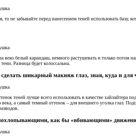
, то не забывайте перед нанесением теней использовать базу, ко
.
 на веко белый карандаш, немного растушевать и только потом н
 тени. Разница будет колоссальна.
те сделать шикарный макияж глаз, зная, куда и для
нок теней лучше всего использовать в качестве хайлайтера под
 века, а самый темный оттенок – для внешнего уголка глаз. Под
разводов.
о похлопывающими, как бы «вбивающими» движения