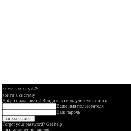
Четверг, 6 августа, 2026
войти в систему
Добро пожаловать! Войдите в свою учётную запись
Ваше имя пользователя
Ваш пароль
Forgot your password? Get help
восстановление пароля