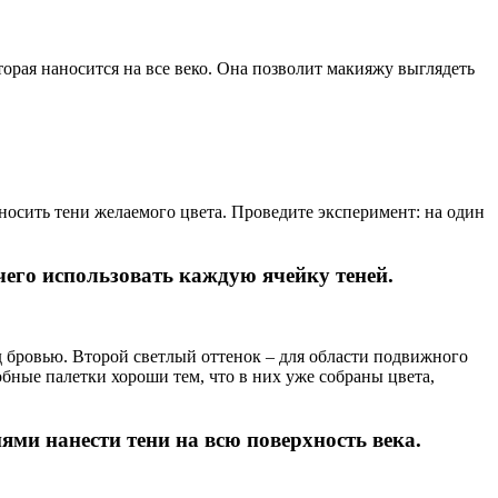
торая наносится на все веко. Она позволит макияжу выглядеть
аносить тени желаемого цвета. Проведите эксперимент: на один
 чего использовать каждую ячейку теней.
 бровью. Второй светлый оттенок – для области подвижного
обные палетки хороши тем, что в них уже собраны цвета,
ми нанести тени на всю поверхность века.