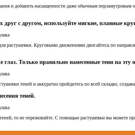
ыпания и добавить насыщенности даже обычным перламутровым о
х друг с другом, используйте мягкие, плавные кр
ля растушевки. Круговыми движениями двигайтесь по направле
е глаз. Только правильно нанесенные тени на эту 
астушевки теней и аккуратно пройдитесь по всей складке, создав
есения теней.
 теней, то не переживайте. С помощью растушевки вы можете п