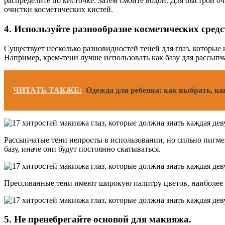
распределите по кисточке. Затем смойте водой. Для быстрой о
очистки косметических кистей.
4. Используйте разнообразие косметических средс
Существует несколько разновидностей теней для глаз, которы
Например, крем-тени лучше использовать как базу для рассыпча
ЧИТАТЬ ТАКЖЕ:
Одежда для ребенка: как выбрать, ка
Рассыпчатые тени непросты в использовании, но сильно пигме
базу, иначе они будут постоянно скатываться.
Прессованные тени имеют широкую палитру цветов, наиболее 
5. Не пренебрегайте основой для макияжа.