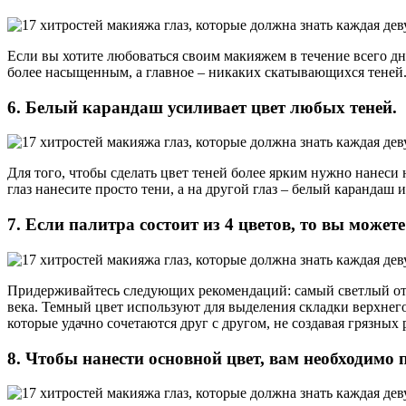
Если вы хотите любоваться своим макияжем в течение всего дня
более насыщенным, а главное – никаких скатывающихся теней
6. Белый карандаш усиливает цвет любых теней.
Для того, чтобы сделать цвет теней более ярким нужно нанеси
глаз нанесите просто тени, а на другой глаз – белый карандаш и
7. Если палитра состоит из 4 цветов, то вы може
Придерживайтесь следующих рекомендаций: самый светлый отте
века. Темный цвет используют для выделения складки верхнего
которые удачно сочетаются друг с другом, не создавая грязных 
8. Чтобы нанести основной цвет, вам необходим