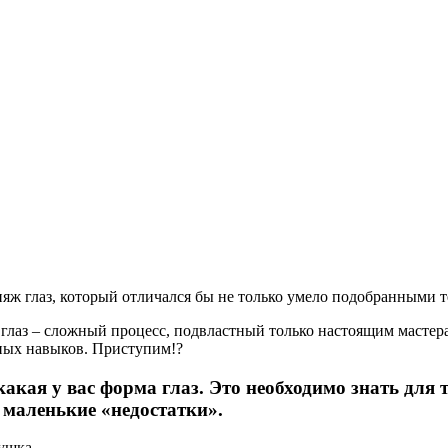
ияж глаз, который отличался бы не только умело подобранными 
 глаз – сложный процесс, подвластный только настоящим масте
ьных навыков. Приступим!?
акая у вас форма глаз. Это необходимо знать для
 маленькие «недостатки».