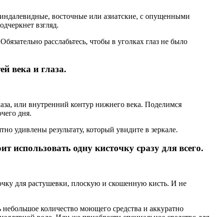
миндалевидные, восточные или азиатские, с опущенными
одчеркнет взгляд.
бязательно расслабьтесь, чтобы в уголках глаз не было
й века и глаза.
глаза, или внутренний контур нижнего века. Поделимся
чего дня.
тно удивлены результату, который увидите в зеркале.
ит использовать одну кисточку сразу для всего.
очку для растушевки, плоскую и скошенную кисть. И не
нь небольшое количество моющего средства и аккуратно