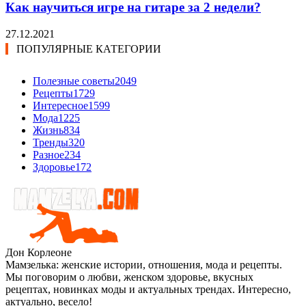
Как научиться игре на гитаре за 2 недели?
27.12.2021
ПОПУЛЯРНЫЕ КАТЕГОРИИ
Полезные советы
2049
Рецепты
1729
Интересное
1599
Мода
1225
Жизнь
834
Тренды
320
Разное
234
Здоровье
172
Дон Корлеоне
Мамзелька: женские истории, отношения, мода и рецепты.
Мы поговорим о любви, женском здоровье, вкусных
рецептах, новинках моды и актуальных трендах. Интересно,
актуально, весело!