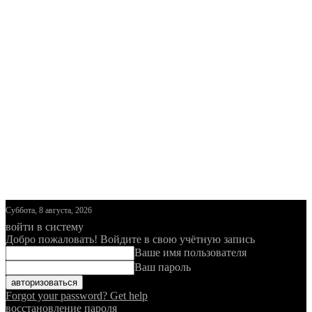
Суббота, 8 августа, 2026
войти в систему
Добро пожаловать! Войдите в свою учётную запись
Ваше имя пользователя
Ваш пароль
Forgot your password? Get help
восстановление пароля