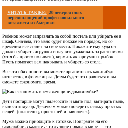
ЧИТАТЬ ТАКЖЕ:
20 невероятных
перевоплощений профессионального
визажиста из Америки
Ребенок может заправлять за собой постель или убирать ее в
шкаф. Сначала, это мало будет похоже на порядок, но со
временем все станет на свое место. Покажите ему куда он
должен убирать игрушки и научите ухаживать за растениями
(хотя бы просто поливать), кормить аквариумных рыбок.
Пусть помогает вам накрывать и убирать со стола.
Все эти обязанности вы можете организовать как-нибудь
интересно, в форме игры. Детям будет это нравиться и вы
сможете сэкономить время.
Дети постарше могут пылесосить и мыть пол, вытирать пыль,
выносить мусор. Девочкам можно доверить глажку простых
вещей (полотенец, простыней и наволочек).
Мужа можно приобщить к готовке. Поиграйте на его
самолюбии, скажите , что лучшие повара в мире — это