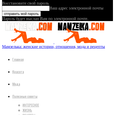
Восстановите свой пароль
Ваш адрес электронной почты
Пароль будет выслан Вам по электронной почте.
Мамзелька: женские истории, отношения, мода и рецепты
Главная
Красота
Мода
Полезные советы
ИНТЕРЕСНОЕ
ЖИЗНЬ