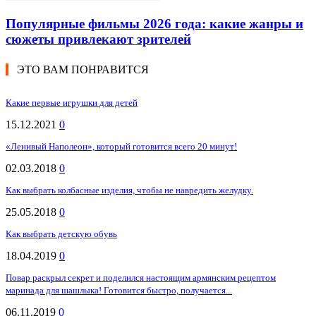
Популярные фильмы 2026 года: какие жанры и
сюжеты привлекают зрителей
ЭТО ВАМ ПОНРАВИТСЯ
Какие первые игрушки для детей
15.12.2021
0
«Ленивый Наполеон», который готовится всего 20 минут!
02.03.2018
0
Как выбрать колбасные изделия, чтобы не навредить желудку.
25.05.2018
0
Как выбрать детскую обувь
18.04.2019
0
Повар раскрыл секрет и поделился настоящим армянским рецептом
маринада для шашлыка! Готовится быстро, получается...
06.11.2019
0