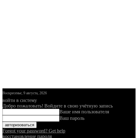
Воскресенье, 9 августа, 2026
войти в систему
Добро пожаловать! Войдите в свою учётную запись
Ваше имя пользователя
Ваш пароль
Forgot your password? Get help
восстановление пароля