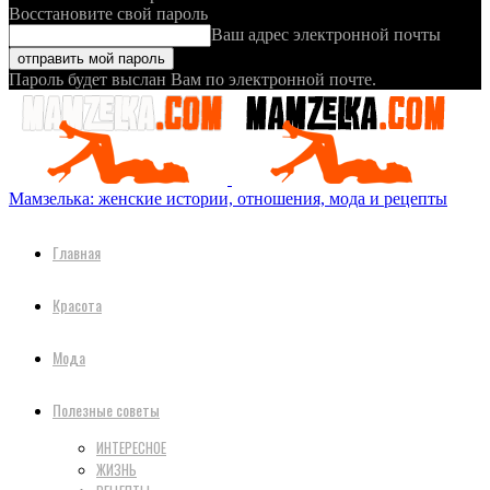
Восстановите свой пароль
Ваш адрес электронной почты
Пароль будет выслан Вам по электронной почте.
Мамзелька: женские истории, отношения, мода и рецепты
Главная
Красота
Мода
Полезные советы
ИНТЕРЕСНОЕ
ЖИЗНЬ