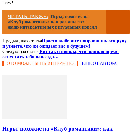
всем!
ЧИТАТЬ ТАКЖЕ:
Игры, похожие на
«Клуб романтики»: как развивается
жанр интерактивных визуальных новелл
Предыдущая статья
Просто выберите понравившуюся руну
и узнаете, что же ожидает вас в будущем!
Следующая статья
Вот так я поняла, что пришло время
отпустить тебя навсегда…
ЭТО МОЖЕТ БЫТЬ ИНТЕРЕСНО
ЕЩЕ ОТ АВТОРА
Игры, похожие на «Клуб романтики»: как