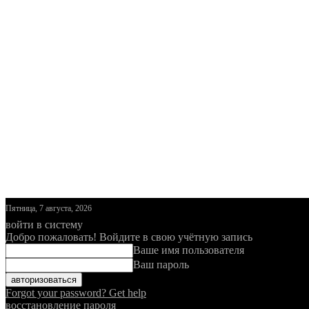
Пятница, 7 августа, 2026
войти в систему
Добро пожаловать! Войдите в свою учётную запись
Ваше имя пользователя
Ваш пароль
Forgot your password? Get help
восстановление пароля