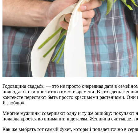
Годовщина свадьбы — это не просто очередная дата в семейном
подводят итоги прожитого вместе времени. В этот день женщин
контексте перестают быть просто красивыми растениями. Они
Я люблю».
Многие мужчины совершают одну и ту же ошибку: покупают на 
подарка кроется во внимании к деталям. Женщина считывает не
Как же выбрать тот самый букет, который попадет точно в сер