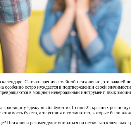
 календаре. С точки зрения семейной психологии, это важнейши
а особенно остро нуждается в подтверждении своей значимости,
 превращаются в мощный невербальный инструмент, язык эмоций
годовщину «дежурный» букет из 15 или 25 красных роз по пути 
 стоимость букета, а те усилия и ту эмпатию, которые были вло
дце? Психологи рекомендуют опираться на несколько ключевых к