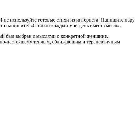
И не используйте готовые стихи из интернета! Напишите пару
сто напишите: «С тобой каждый мой день имеет смысл».
торый был выбран с мыслями о конкретной женщине.
нет по-настоящему теплым, сближающим и терапевтичным