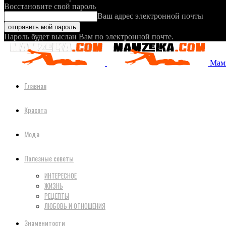
Восстановите свой пароль
Ваш адрес электронной почты
Пароль будет выслан Вам по электронной почте.
Мамз
Главная
Красота
Мода
Полезные советы
ИНТЕРЕСНОЕ
ЖИЗНЬ
РЕЦЕПТЫ
ЛЮБОВЬ И ОТНОШЕНИЯ
Знаменитости