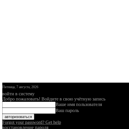
Пятница, 7 августа, 2026
войти в систему
Добро пожаловать! Войдите в свою учётную запись
Ваше имя пользователя
Ваш пароль
Forgot your password? Get help
восстановление пароля