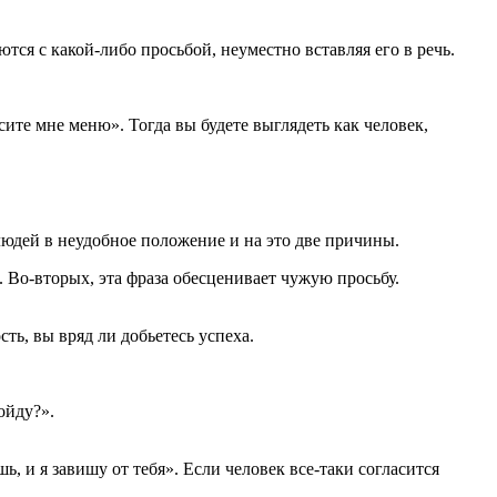
тся с какой-либо просьбой, неуместно вставляя его в речь.
те мне меню». Тогда вы будете выглядеть как человек,
 людей в неудобное положение и на это две причины.
. Во-вторых, эта фраза обесценивает чужую просьбу.
ть, вы вряд ли добьетесь успеха.
ойду?».
, и я завишу от тебя». Если человек все-таки согласится