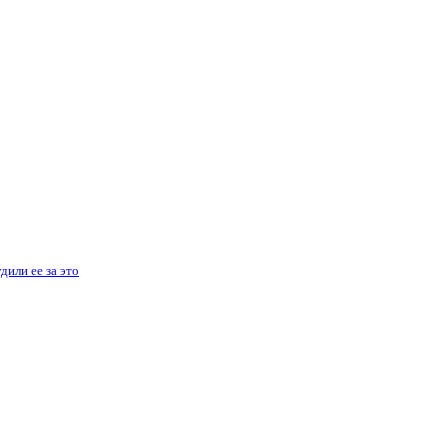
дили ее за это