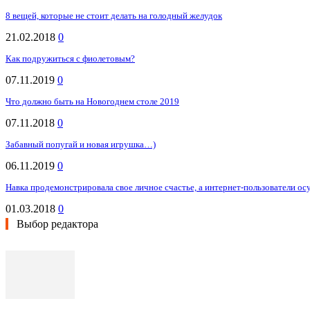
8 вещей, которые не стоит делать на голодный желудок
21.02.2018
0
Как подружиться с фиолетовым?
07.11.2019
0
Что должно быть на Новогоднем столе 2019
07.11.2018
0
Забавный попугай и новая игрушка…)
06.11.2019
0
Навка продемонстрировала свое личное счастье, а интернет-пользователи осу
01.03.2018
0
Выбор редактора