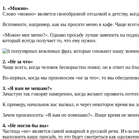
1. «Можно»
Слово «можно» является своеобразной отсылкой к детству, когд
Вспомните, например, как вы просите меню в кафе. Чаще всего
«Можно мне меню?». Однако просьбу лучше заменить на подход
который всегда получает то, что ему нужно.
2. «Не за что»
Чаще всего, когда человек бескорыстно помог, он в ответ на б
Во-первых, когда мы произносим «не за что», то мы обесценива
3. «Я вам не мешаю?»
Зачастую так говорят намеренно, когда желают проявить почтен
К примеру, начальник вас вызвал, и через некоторое время вы з
Зачем произносить: «Я вам не помешаю?». Ваше время не менее
4. «Не могли бы вы»
Частица «не» является самой коварной в русской речи. Из-за н
выполнить вашу просьбу, то это будет смотреться как одолжени