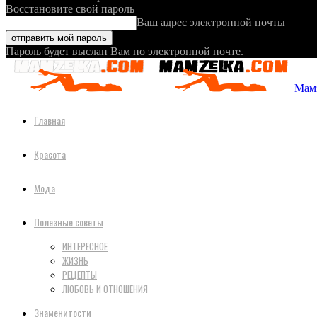
Восстановите свой пароль
Ваш адрес электронной почты
Пароль будет выслан Вам по электронной почте.
Мамз
Главная
Красота
Мода
Полезные советы
ИНТЕРЕСНОЕ
ЖИЗНЬ
РЕЦЕПТЫ
ЛЮБОВЬ И ОТНОШЕНИЯ
Знаменитости