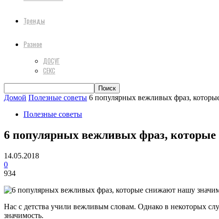
Тренды
Разное
ДОСУГ
СЕКС
Домой
Полезные советы
6 популярных вежливых фраз, которы
Полезные советы
6 популярных вежливых фраз, которые
14.05.2018
0
934
Нас с детства учили вежливым словам. Однако в некоторых сл
значимость.