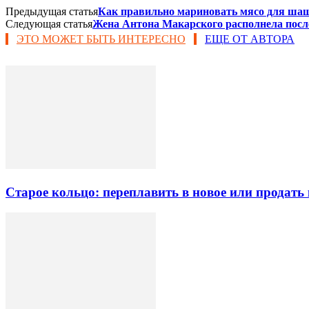
Предыдущая статья
Как правильно мариновать мясо для ш
Следующая статья
Жена Антона Макарского располнела после
ЭТО МОЖЕТ БЫТЬ ИНТЕРЕСНО
ЕЩЕ ОТ АВТОРА
Старое кольцо: переплавить в новое или продать 