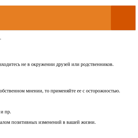
.
аходитесь не в окружении друзей или родственников.
 собственном мнении, то применяйте ее с осторожностью.
и пр.
началом позитивных изменений в вашей жизни.