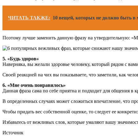
ЧИТАТЬ ТАКЖЕ:
10 вещей, которых не должно быть в 
Поэтому лучше заменить данную фразу на утвердительную: «Мо
5. «Будь здоров»
Наверняка, вы желали здоровье человеку, который рядом с вам
Своей реакцией на чих вы показываете, что заметили, как чело
6. «Мне очень понравилось»
Данная фраза сама по себе приятна и подходит для общения в 
В определенных случаях может сложиться впечатление, что про
Чтобы придать вес собственной оценке, то следует ее конкрети
Избавьтесь от вежливых слов, которые умаляют вашу значимост
Источник