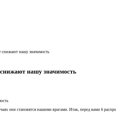
е снижают нашу значимость
 снижают нашу значимость
учаях они становятся нашими врагами. Итак, перед вами 6 расп