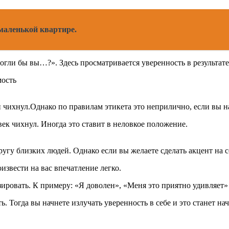
маленькой квартире.
гли бы вы…?». Здесь просматривается уверенность в результате
и чихнул.Однако по правилам этикета это неприлично, если вы н
век чихнул. Иногда это ставит в неловкое положение.
кругу близких людей. Однако если вы желаете сделать акцент на
извести на вас впечатление легко.
зировать. К примеру: «Я доволен», «Меня это приятно удивляет» 
ь. Тогда вы начнете излучать уверенность в себе и это станет 