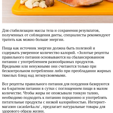
Для стабилизации массы тела и сохранения результатов,
полученных от соблюдения диеты, специалисты рекомендуют
тратить как можно больше энергии.
Пища как источник энергии должна быть полезной и
содержать умеренное количество калорий. «Золотые рецепты
правильного питания основываются на сбалансированном
питании с употреблением разнообразных продуктов.
Вредными или ненужными они считаются только при
бесконтрольном потреблении либо при преобладании жирных
тяжелых блюд над легкоусвояемыми.
Все рецепты правильного питания для похудения базируются
на 6-кратном питании в сутки с поглощением пищи в малом
количестве. Чтобы жиры не опоясывали тонкую талию,
необходимо подходить к питанию порционно и употреблять
питательные продукты с низкой калорийностью. Интернет-
магазин cacaolavka.ru/ , предлагает натуральные товары для
здорового образа жизни.