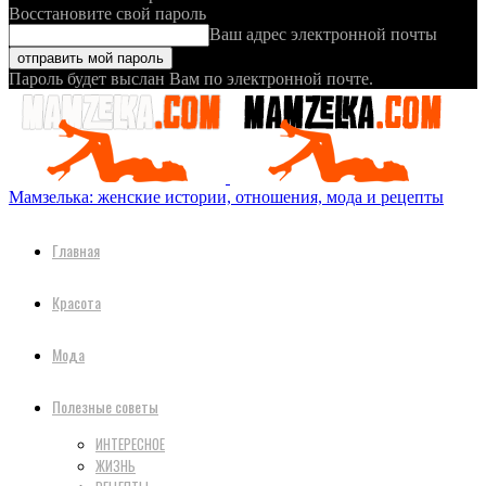
Восстановите свой пароль
Ваш адрес электронной почты
Пароль будет выслан Вам по электронной почте.
Мамзелька: женские истории, отношения, мода и рецепты
Главная
Красота
Мода
Полезные советы
ИНТЕРЕСНОЕ
ЖИЗНЬ