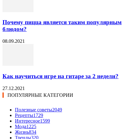
Почему пицца является таким популярным
блюдом?
08.09.2021
Как научиться игре на гитаре за 2 недели?
27.12.2021
ПОПУЛЯРНЫЕ КАТЕГОРИИ
Полезные советы
2049
Рецепты
1729
Интересное
1599
Мода
1225
Жизнь
834
Тренды
320