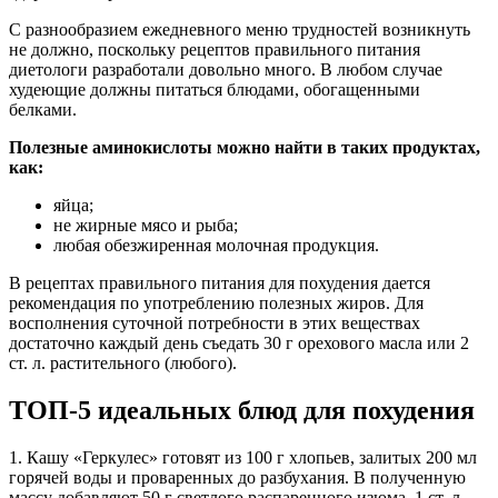
С разнообразием ежедневного меню трудностей возникнуть
не должно, поскольку рецептов правильного питания
диетологи разработали довольно много. В любом случае
худеющие должны питаться блюдами, обогащенными
белками.
Полезные аминокислоты можно найти в таких продуктах,
как:
яйца;
не жирные мясо и рыба;
любая обезжиренная молочная продукция.
В рецептах правильного питания для похудения дается
рекомендация по употреблению полезных жиров. Для
восполнения суточной потребности в этих веществах
достаточно каждый день съедать 30 г орехового масла или 2
ст. л. растительного (любого).
ТОП-5 идеальных блюд для похудения
1. Кашу «Геркулес» готовят из 100 г хлопьев, залитых 200 мл
горячей воды и проваренных до разбухания. В полученную
массу добавляют 50 г светлого распаренного изюма, 1 ст. л.