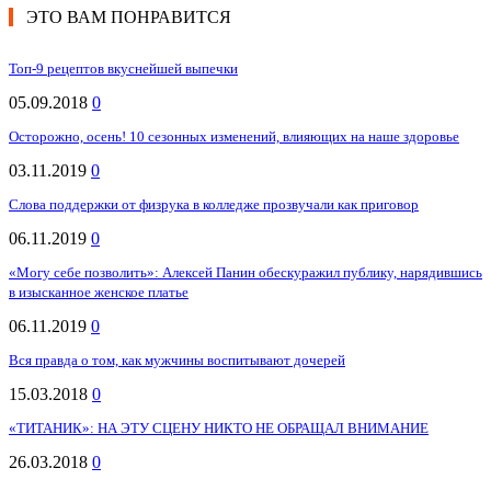
ЭТО ВАМ ПОНРАВИТСЯ
Топ-9 рецептов вкуснейшей выпечки
05.09.2018
0
Осторожно, осень! 10 сезонных изменений, влияющих на наше здоровье
03.11.2019
0
Слова поддержки от физрука в колледже прозвучали как приговор
06.11.2019
0
«Могу себе позволить»: Алексей Панин обескуражил публику, нарядившись
в изысканное женское платье
06.11.2019
0
Вся правда о том, как мужчины воспитывают дочерей
15.03.2018
0
«ТИТАНИК»: НА ЭТУ СЦЕНУ НИКТО НЕ ОБРАЩАЛ ВНИМАНИЕ
26.03.2018
0