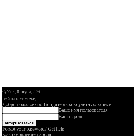
Суббота, 8 августа, 2026
войти в систему
Добро пожаловать! Войдите в свою учётную запись
Ваше имя пользователя
Ваш пароль
Forgot your password? Get help
восстановление пароля