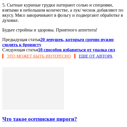
5. Сытные куриные грудки натирают солью и специями,
взятыми в небольшом количестве, а лук/ чеснок добавляют по
вкусу. Мясо заворачивают в фольгу и подвергают обработке в
духовке.
Будьте стройны и здоровы. Приятного аппетита!
Предыдущая статья
20 девушек, которым срочно нужно
сходить к бровисту
Следующая статья
10 способов избавиться от упадка сил
ЭТО МОЖЕТ БЫТЬ ИНТЕРЕСНО
ЕЩЕ ОТ АВТОРА
Что такое осетинские пироги?