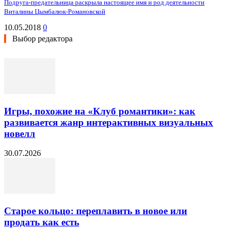
Подруга-предательница раскрыла настоящее имя и род деятельности
Виталины Цымбалюк-Романовской
10.05.2018
0
Выбор редактора
Игры, похожие на «Клуб романтики»: как
развивается жанр интерактивных визуальных
новелл
30.07.2026
Старое кольцо: переплавить в новое или
продать как есть