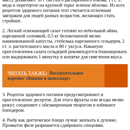
меда и перетертое на крупной терке зеленое яблочко. Из всех
рецептов здорового питания этот считается отличным
завтраком для людей разных возрастов, желающих стать
стройнее.
2. Легкий освежающий салат готовят из небольшой айвы,
нарезанной соломкой, 0,5 кг белокочанной мелко
нашинкованной капусты, стебелька нарезанного сельдерея, 2
ст. л. растительного масла и 80 г уксуса. Накануне
приготовления салата сельдерей рекомендуется бланшировать
или выдерживать 1 минутку в кипятке для смягчения вкуса.
ЧИТАТЬ ТАКЖЕ:
Восхитительное
варенье «Вишня в шоколаде»
3. Рецепты здорового питания предусматривают и
приготовление десертов. Для этого фрукты или ягоды мелко
режут, соединяют с обезжиренным творогом и взбивают
блендером.
4. Рыбу как диетическое блюдо лучше запекать в духовке.
Промытое филе разрешается сдабривать специями.