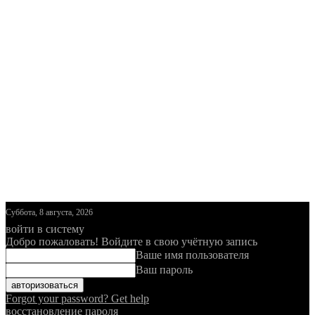
Суббота, 8 августа, 2026
войти в систему
Добро пожаловать! Войдите в свою учётную запись
Ваше имя пользователя
Ваш пароль
Forgot your password? Get help
восстановление пароля