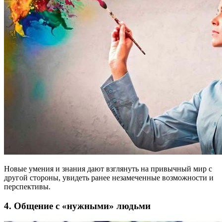
Новые умения и знания дают взглянуть на привычный мир с
другой стороны, увидеть ранее незамеченные возможности и
перспективы.
4. Общение с «нужными» людьми