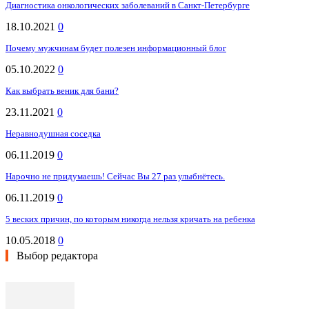
Диагностика онкологических заболеваний в Санкт-Петербурге
18.10.2021
0
Почему мужчинам будет полезен информационный блог
05.10.2022
0
Как выбрать веник для бани?
23.11.2021
0
Неравнодушная соседка
06.11.2019
0
Нарочно не придумаешь! Сейчас Вы 27 раз улыбнётесь.
06.11.2019
0
5 веских причин, по которым никогда нельзя кричать на ребенка
10.05.2018
0
Выбор редактора