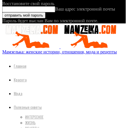
Восстановите свой пароль
Ваш адрес электронной почты
Пароль будет выслан Вам по электронной почте.
Мамзелька: женские истории, отношения, мода и рецепты
Главная
Красота
Мода
Полезные советы
ИНТЕРЕСНОЕ
ЖИЗНЬ