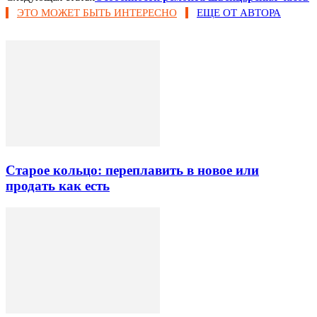
ЭТО МОЖЕТ БЫТЬ ИНТЕРЕСНО
ЕЩЕ ОТ АВТОРА
Старое кольцо: переплавить в новое или
продать как есть