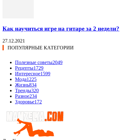
Как научиться игре на гитаре за 2 недели?
27.12.2021
ПОПУЛЯРНЫЕ КАТЕГОРИИ
Полезные советы
2049
Рецепты
1729
Интересное
1599
Мода
1225
Жизнь
834
Тренды
320
Разное
234
Здоровье
172