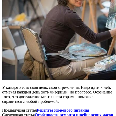
У каждого есть своя цель, свои стремления. Надо идти к ней,
отмечая каждый день хоть мизерный, но прогресс. Осознание
того, что достижение мечты не за горами, помогает
справиться с любой проблемой.
Предыдущая статья
Рецепты здорового питания
Следующая статья
Особенности ремонта швейцарских часов