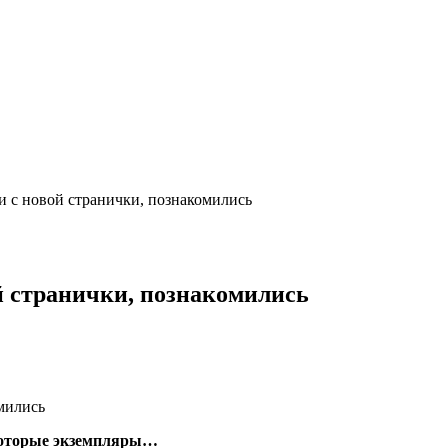
и с новой странички, познакомились
й странички, познакомились
которые экземпляры…