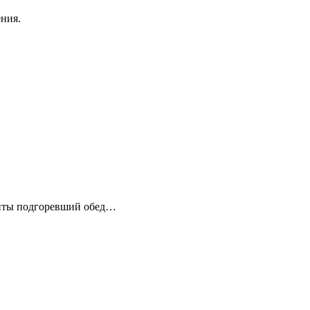
ния.
плиты подгоревший обед…