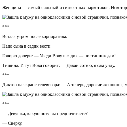
Женщина — самый сильный из известных наркотиков. Некотор
***
Встала утром после корпоратива.
Надо сына в садик вести.
Говорю дочери: — Уведи Вову в садик — полтинник дам!
Тишина. И тут Вова говорит: — Давай сотню, я сам уйду.
***
Диктор на экране телевизора: — А теперь, дорогие женщины, 
***
— Девушка, какую позу вы предпочитаете?
— Сверху.