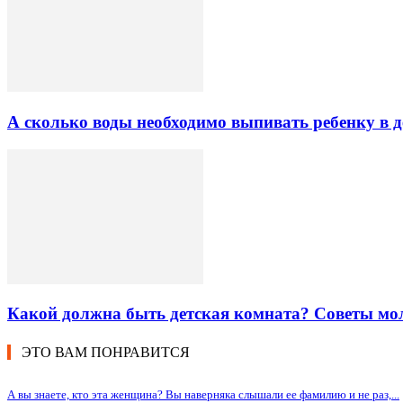
А сколько воды необходимо выпивать ребенку в д
Какой должна быть детская комната? Советы мо
ЭТО ВАМ ПОНРАВИТСЯ
А вы знаете, кто эта женщина? Вы наверняка слышали ее фамилию и не раз,...