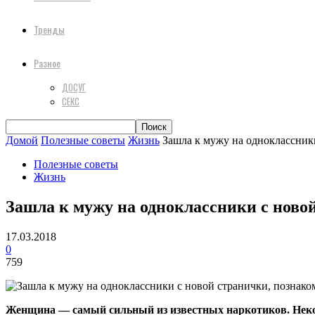
Тренды
Разное
ДОСУГ
СЕКС
Домой
Полезные советы
Жизнь
Зашла к мужу на одноклассник
Полезные советы
Жизнь
Зашла к мужу на одноклассники с ново
17.03.2018
0
759
Женщина — самый сильный из известных наркотиков. Не