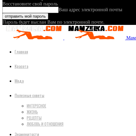
Восстановите свой пароль
Ваш адрес электронной почты
Пароль будет выслан Вам по электронной почте.
Мамз
Главная
Красота
Мода
Полезные советы
ИНТЕРЕСНОЕ
ЖИЗНЬ
РЕЦЕПТЫ
ЛЮБОВЬ И ОТНОШЕНИЯ
Знаменитости