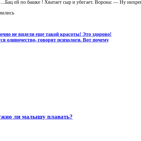
….Бац ей по башке ! Хватает сыр и убегает. Ворона: — Ну нихре
чно не видели еще такой красоты! Это здорово!
ся одиночество, говорят психологи. Вот почему
нужно ли малышу плавать?