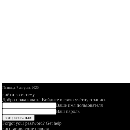
Пятница, 7 августа, 2026
войти в систему
Добро пожаловать! Войдите в свою учётную запись
Ваше имя пользователя
Ваш пароль
Forgot your password? Get help
восстановление пароля