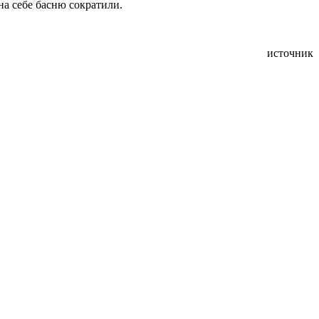
на себе басню сократили.
источник