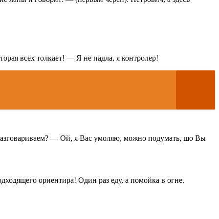
орая всех толкает! — Я не падла, я контролер!
 разговариваем? — Ой, я Вас умоляю, можно подумать, шо Вы
дходящего ориентира! Один раз еду, а помойка в огне.