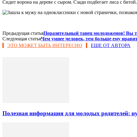
Сидит ворона на дереве с сыром. Сзади подбегает лиса с битой
Предыдущая статья
Поразительный танец молодоженов! Вы то
Следующая статья
Чем умнее человек, тем больше ему нравит
ЭТО МОЖЕТ БЫТЬ ИНТЕРЕСНО
ЕЩЕ ОТ АВТОРА
Полезная информация для молодых родителей: 