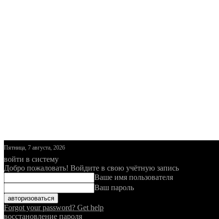
Пятница, 7 августа, 2026
войти в систему
Добро пожаловать! Войдите в свою учётную запись
Ваше имя пользователя
Ваш пароль
Forgot your password? Get help
восстановление пароля