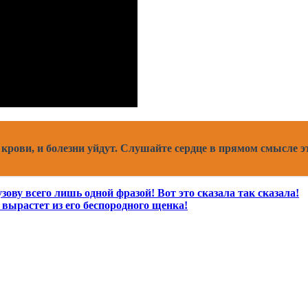
 крови, и болезни уйдут. Слушайте сердце в прямом смысле э
ову всего лишь одной фразой! Вот это сказала так сказала!
о вырастет из его беспородного щенка!