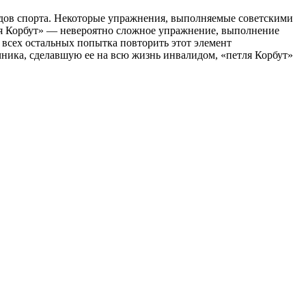
идов спорта. Некоторые упражнения, выполняемые советскими
тля Корбут» — невероятно сложное упражнение, выполнение
 всех остальных попытка повторить этот элемент
чника, сделавшую ее на всю жизнь инвалидом, «петля Корбут»