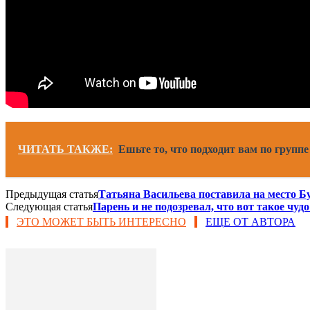
ЧИТАТЬ ТАКЖЕ:
Ешьте то, что подходит вам по группе
Предыдущая статья
Татьяна Васильева поставила на место Буз
Следующая статья
Парень и не подозревал, что вот такое чуд
ЭТО МОЖЕТ БЫТЬ ИНТЕРЕСНО
ЕЩЕ ОТ АВТОРА