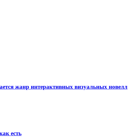
вается жанр интерактивных визуальных новелл
как есть