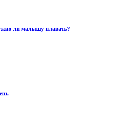
нужно ли малышу плавать?
ень