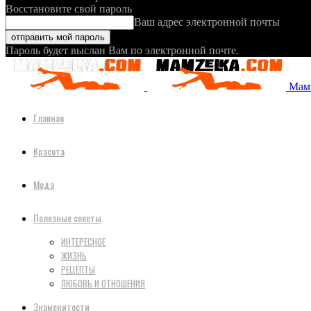
Восстановите свой пароль
Ваш адрес электронной почты
Пароль будет выслан Вам по электронной почте.
Мамз
Главная
Красота
Мода
Полезные советы
ИНТЕРЕСНОЕ
ЖИЗНЬ
РЕЦЕПТЫ
ЛЮБОВЬ И ОТНОШЕНИЯ
Знаменитости