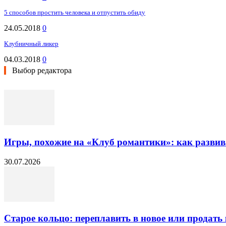
5 способов простить человека и отпустить обиду
24.05.2018
0
Клубничный ликер
04.03.2018
0
Выбор редактора
Игры, похожие на «Клуб романтики»: как разви
30.07.2026
Старое кольцо: переплавить в новое или продать 