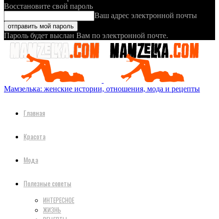
Восстановите свой пароль
Ваш адрес электронной почты
Пароль будет выслан Вам по электронной почте.
Мамзелька: женские истории, отношения, мода и рецепты
Главная
Красота
Мода
Полезные советы
ИНТЕРЕСНОЕ
ЖИЗНЬ