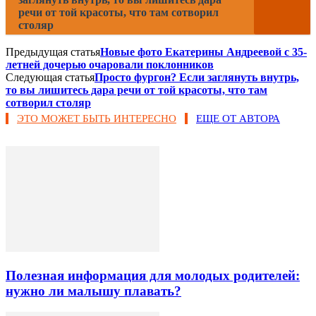
речи от той красоты, что там сотворил
столяр
Предыдущая статья
Новые фото Екатерины Андреевой с 35-
летней дочерью очаровали поклонников
Следующая статья
Просто фургон? Если заглянуть внутрь,
то вы лишитесь дара речи от той красоты, что там
сотворил столяр
ЭТО МОЖЕТ БЫТЬ ИНТЕРЕСНО
ЕЩЕ ОТ АВТОРА
Полезная информация для молодых родителей:
нужно ли малышу плавать?