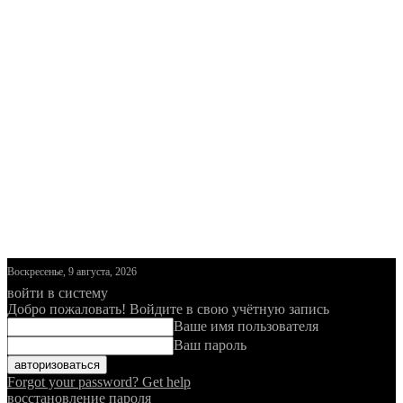
Воскресенье, 9 августа, 2026
войти в систему
Добро пожаловать! Войдите в свою учётную запись
Ваше имя пользователя
Ваш пароль
Forgot your password? Get help
восстановление пароля