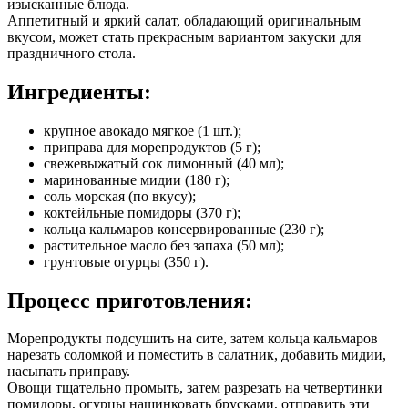
изысканные блюда.
Аппетитный и яркий салат, обладающий оригинальным
вкусом, может стать прекрасным вариантом закуски для
праздничного стола.
Ингредиенты:
крупное авокадо мягкое (1 шт.);
приправа для морепродуктов (5 г);
свежевыжатый сок лимонный (40 мл);
маринованные мидии (180 г);
соль морская (по вкусу);
коктейльные помидоры (370 г);
кольца кальмаров консервированные (230 г);
растительное масло без запаха (50 мл);
грунтовые огурцы (350 г).
Процесс приготовления:
Морепродукты подсушить на сите, затем кольца кальмаров
нарезать соломкой и поместить в салатник, добавить мидии,
насыпать приправу.
Овощи тщательно промыть, затем разрезать на четвертинки
помидоры, огурцы нашинковать брусками, отправить эти