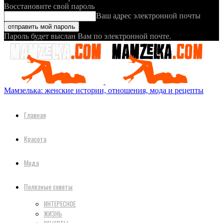
Восстановите свой пароль
Ваш адрес электронной почты
Пароль будет выслан Вам по электронной почте.
Мамзелька: женские истории, отношения, мода и рецепты
Главная
Красота
Мода
Полезные советы
ИНТЕРЕСНОЕ
ЖИЗНЬ