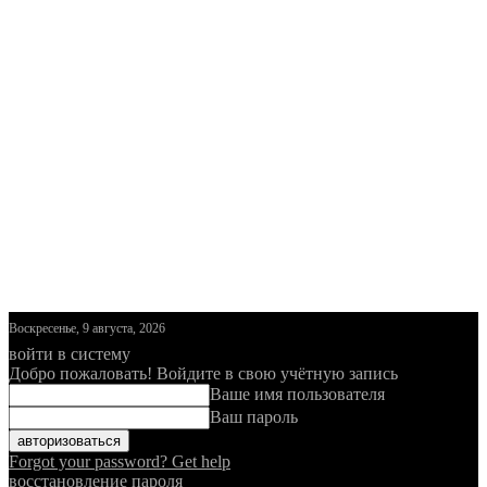
Воскресенье, 9 августа, 2026
войти в систему
Добро пожаловать! Войдите в свою учётную запись
Ваше имя пользователя
Ваш пароль
Forgot your password? Get help
восстановление пароля