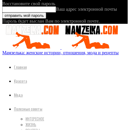
Восстановите свой пароль
Ваш адрес электронной почты
Пароль будет выслан Вам по электронной почте.
Мамзелька: женские истории, отношения, мода и рецепты
Главная
Красота
Мода
Полезные советы
ИНТЕРЕСНОЕ
ЖИЗНЬ