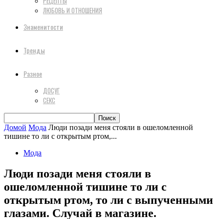
РЕЦЕПТЫ
ЛЮБОВЬ И ОТНОШЕНИЯ
Знаменитости
Тренды
Разное
ДОСУГ
СЕКС
Домой
Мода
Люди позади меня стояли в ошеломленной
тишине то ли с открытым ртом,...
Мода
Люди позади меня стояли в
ошеломленной тишине то ли с
открытым ртом, то ли с выпученными
глазами. Случай в магазине.