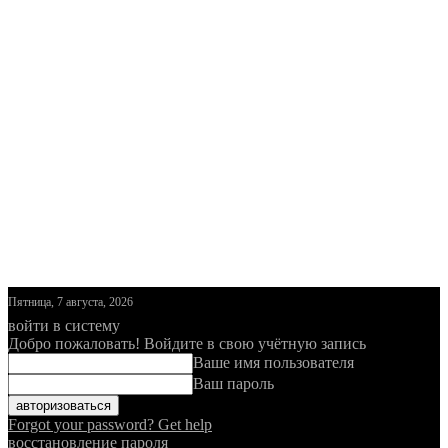
Пятница, 7 августа, 2026
войти в систему
Добро пожаловать! Войдите в свою учётную запись
Ваше имя пользователя
Ваш пароль
Forgot your password? Get help
восстановление пароля