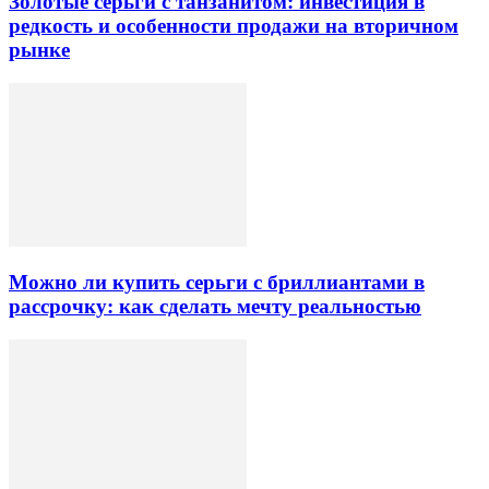
Золотые серьги с танзанитом: инвестиция в
редкость и особенности продажи на вторичном
рынке
Можно ли купить серьги с бриллиантами в
рассрочку: как сделать мечту реальностью