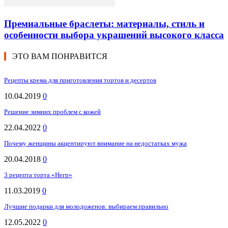
Премиальные браслеты: материалы, стиль и
особенности выбора украшений высокого класса
ЭТО ВАМ ПОНРАВИТСЯ
Рецепты крема для приготовления тортов и десертов
10.04.2019
0
Решение зимних проблем с кожей
22.04.2022
0
Почему женщины акцентируют внимание на недостатках мужа
20.04.2018
0
3 рецепта торта «Негр»
11.03.2019
0
Лучшие подарки для молодоженов: выбираем правильно
12.05.2022
0