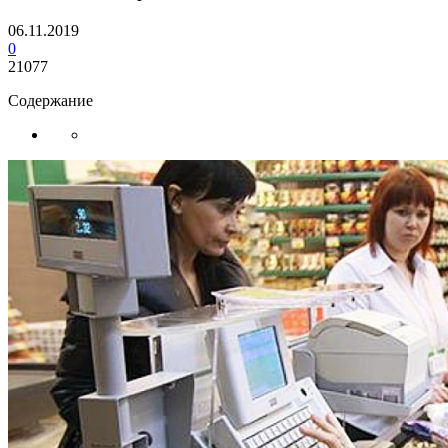
06.11.2019
0
21077
Содержание