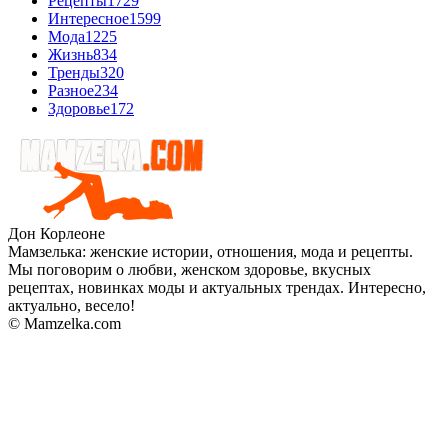
Рецепты
1729
Интересное
1599
Мода
1225
Жизнь
834
Тренды
320
Разное
234
Здоровье
172
Дон Корлеоне
Мамзелька: женские истории, отношения, мода и рецепты.
Мы поговорим о любви, женском здоровье, вкусных
рецептах, новинках моды и актуальных трендах. Интересно,
актуально, весело!
© Mamzelka.com