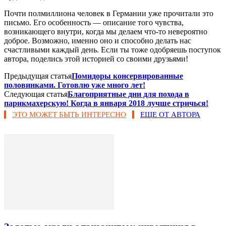
Почти полмиллиона человек в Германии уже прочитали это
письмо. Его особенность — описание того чувства,
возникающего внутри, когда мы делаем что-то невероятно
доброе. Возможно, именно оно и способно делать нас
счастливыми каждый день. Если ты тоже одобряешь поступок
автора, поделись этой историей со своими друзьями!
Предыдущая статья
Помидоры консервированные
половинками. Готовлю уже много лет!
Следующая статья
Благоприятные дни для похода в
парикмахерскую! Когда в января 2018 лучше стричься!
ЭТО МОЖЕТ БЫТЬ ИНТЕРЕСНО
ЕЩЕ ОТ АВТОРА