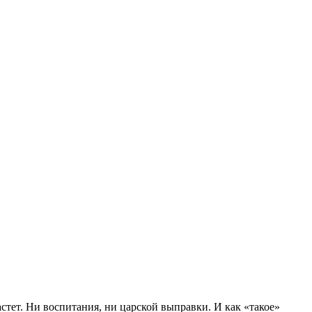
астет. Ни воспитания, ни царской выправки. И как «такое»