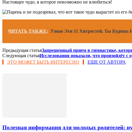
Настоящее чудо, в которое невозможно не влюбиться!
ЧИТАТЬ ТАКЖЕ:
Узнав Эти 11 Хитростей, Ты Будешь 
Предыдущая статья
Запрещенный прием в гимнастике, который
Следующая статья
Исследования показали, что произойдёт с 
ЭТО МОЖЕТ БЫТЬ ИНТЕРЕСНО
ЕЩЕ ОТ АВТОРА
Полезная информация для молодых родителей: 