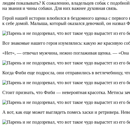
людям показывать? К сожалению, владельцев собак с подобной т
на звания и чины собаки. Для них важнее духовная связь.
Герой нашей истории влюбился в бездомного щенка с первого вз
к себе домой. Малыша, который оказался девочкой, он назвал 
Все знакомые нашего героя изумлялись: какую же красивую соба
«Нет», — отвечал мужчина, нежно поглаживая щенка. — «Она б
Когда Фиби еще подросла, они отправились в ветлечебницу, что
Стоит признать, что Фиби — невероятная красотка. Метисы за
А вот, как еще может выглядеть помесь хаски и ретривера. Нев