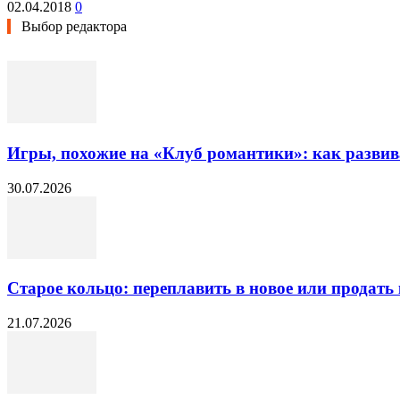
02.04.2018
0
Выбор редактора
Игры, похожие на «Клуб романтики»: как разви
30.07.2026
Старое кольцо: переплавить в новое или продать 
21.07.2026