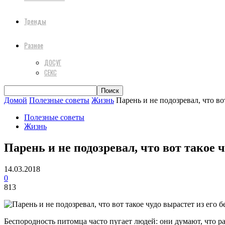
Тренды
Разное
ДОСУГ
СЕКС
Домой
Полезные советы
Жизнь
Парень и не подозревал, что во
Полезные советы
Жизнь
Парень и не подозревал, что вот такое 
14.03.2018
0
813
Беспородность питомца часто пугает людей: они думают, что ра