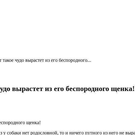
т такое чудо вырастет из его беспородного...
чудо вырастет из его беспородного щенка!
з у собаки нет родословной, то и ничего путного из него не выр