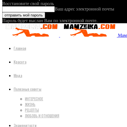
Восстановите свой пароль
Ваш адрес электронной почты
Пароль будет выслан Вам по электронной почте.
Мамз
Главная
Красота
Мода
Полезные советы
ИНТЕРЕСНОЕ
ЖИЗНЬ
РЕЦЕПТЫ
ЛЮБОВЬ И ОТНОШЕНИЯ
Знаменитости