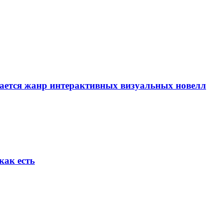
вается жанр интерактивных визуальных новелл
как есть