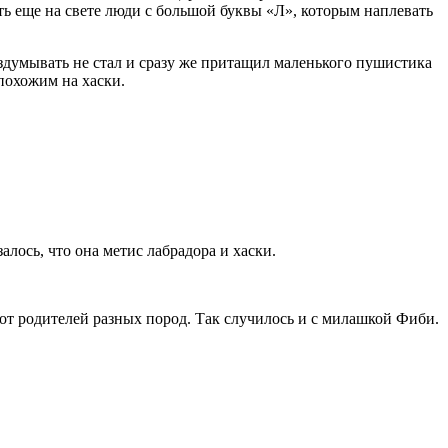
сть еще на свете люди с большой буквы «Л», которым наплевать
аздумывать не стал и сразу же притащил маленького пушистика
 похожим на хаски.
лось, что она метис лабрадора и хаски.
от родителей разных пород. Так случилось и с милашкой Фиби.