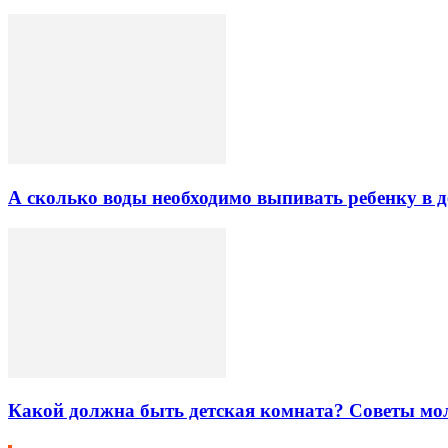
А сколько воды необходимо выпивать ребенку в д
Какой должна быть детская комната? Советы мо