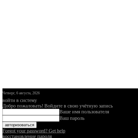
Четверг, 6 августа, 2026
войти в систему
Добро пожаловать! Войдите в свою учётную запись
Ваше имя пользователя
Ваш пароль
Forgot your password? Get help
восстановление пароля