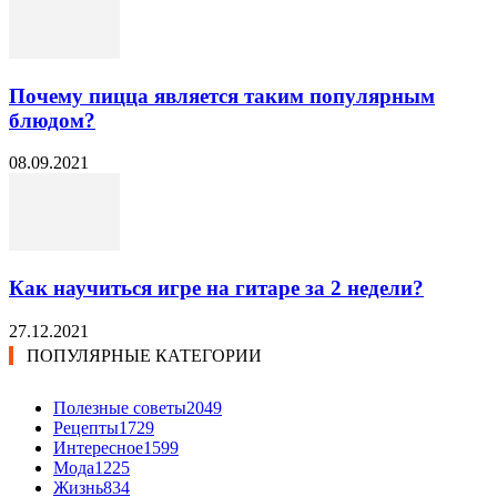
Почему пицца является таким популярным
блюдом?
08.09.2021
Как научиться игре на гитаре за 2 недели?
27.12.2021
ПОПУЛЯРНЫЕ КАТЕГОРИИ
Полезные советы
2049
Рецепты
1729
Интересное
1599
Мода
1225
Жизнь
834