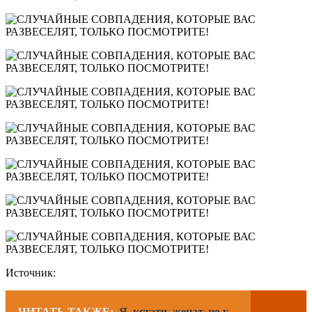
Источник:
ЧИТАТЬ ТАКЖЕ:
Я, кстати, женат, но у