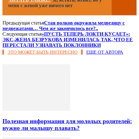
меня с женой уже ничего нет
Предыдущая статья
Стая волков окружила медведицу с
медвежатами… Чем же закончилось все?..
Следующая статья
«ПУСТЬ ТЕПЕРЬ ЛОКТИ КУСАЕТ»:
ЭКС-ЖЕНА БЕЗРУКОВА ИЗМЕНИЛАСЬ ТАК, ЧТО ЕЕ
ПЕРЕСТАЛИ УЗНАВАТЬ ПОКЛОННИКИ
ЭТО МОЖЕТ БЫТЬ ИНТЕРЕСНО
ЕЩЕ ОТ АВТОРА
Полезная информация для молодых родителей:
нужно ли малышу плавать?