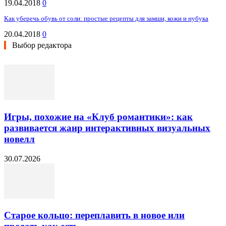
19.04.2018
0
Как уберечь обувь от соли: простые рецепты для замши, кожи и нубука
20.04.2018
0
Выбор редактора
Игры, похожие на «Клуб романтики»: как
развивается жанр интерактивных визуальных
новелл
30.07.2026
Старое кольцо: переплавить в новое или