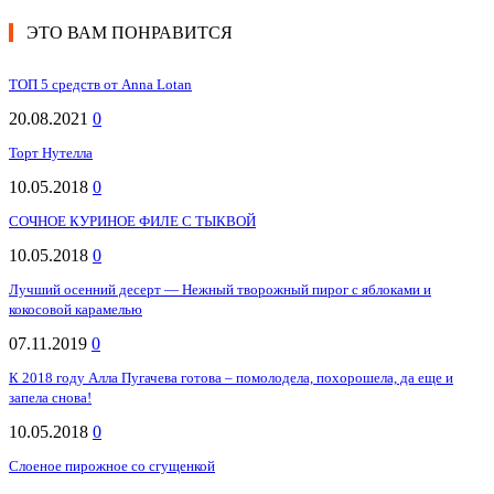
ЭТО ВАМ ПОНРАВИТСЯ
ТОП 5 средств от Anna Lotan
20.08.2021
0
Торт Нутелла
10.05.2018
0
СОЧНОЕ КУРИНОЕ ФИЛЕ С ТЫКВОЙ
10.05.2018
0
Лучший осенний десерт — Нежный творожный пирог с яблоками и
кокосовой карамелью
07.11.2019
0
К 2018 году Алла Пугачева готова – помолодела, похорошела, да еще и
запела снова!
10.05.2018
0
Слоеное пирожное со сгущенкой