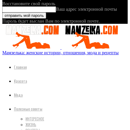
Восстановите свой пароль
Ваш адрес электронной почты
Пароль будет выслан Вам по электронной почте.
Мамзелька: женские истории, отношения, мода и рецепты
Главная
Красота
Мода
Полезные советы
ИНТЕРЕСНОЕ
ЖИЗНЬ