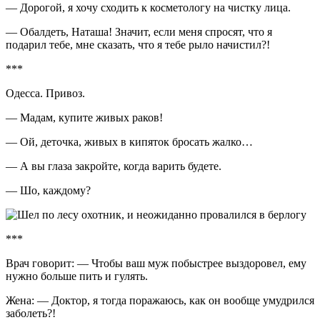
— Дорогой, я хочу сходить к косметологу на чистку лица.
— Обалдеть, Наташа! Значит, если меня спросят, что я
подарил тебе, мне сказать, что я тебе рыло начистил?!
***
Одесса. Привоз.
— Мадам, купите живых раков!
— Ой, деточка, живых в кипяток бросать жалко…
— А вы глаза закройте, когда варить будете.
— Шо, каждому?
***
Врач говорит: — Чтобы ваш муж побыстрее выздоровел, ему
нужно больше пить и гулять.
Жена: — Доктор, я тогда поражаюсь, как он вообще умудрился
заболеть?!