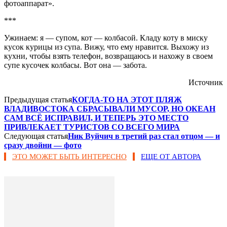
фотоаппарат».
***
Ужинаем: я — супом, кот — колбасой. Кладу коту в миску
кусок курицы из супа. Вижу, что ему нравится. Выхожу из
кухни, чтобы взять телефон, возвращаюсь и нахожу в своем
супе кусочек колбасы. Вот она — забота.
Источник
Предыдущая статья
КОГДА-ТО НА ЭТОТ ПЛЯЖ
ВЛАДИВОСТОКА СБРАСЫВАЛИ МУСОР, НО ОКЕАН
САМ ВСЁ ИСПРАВИЛ, И ТЕПЕРЬ ЭТО МЕСТО
ПРИВЛЕКАЕТ ТУРИСТОВ СО ВСЕГО МИРА
Следующая статья
Ник Вуйчич в третий раз стал отцом — и
сразу двойни — фото
ЭТО МОЖЕТ БЫТЬ ИНТЕРЕСНО
ЕЩЕ ОТ АВТОРА