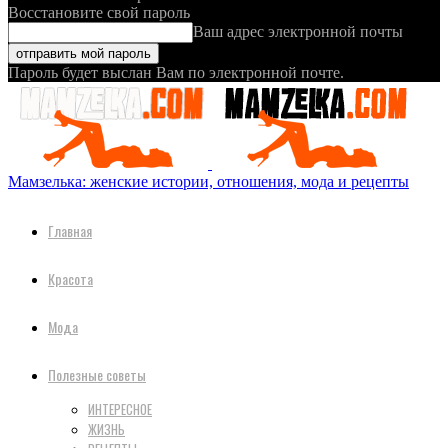
Восстановите свой пароль
Ваш адрес электронной почты
Пароль будет выслан Вам по электронной почте.
Мамзелька: женские истории, отношения, мода и рецепты
Главная
Красота
Мода
Полезные советы
ИНТЕРЕСНОЕ
ЖИЗНЬ