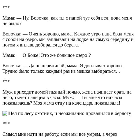
***
Мама: — Ну, Вовочка, как ты с папой тут себя вел, пока меня
не было?
Вовочка: — Очень хорошо, мама. Каждое утро папа брал меня
с собой на озеро, мы заплывали на лодке на самую середину и
потом я вплавь добирался до берега.
Мама: — О Боже! Это же большое озеро!?
Вовочка: — Да не переживай, мама. Я доплывал хорошо.
Трудно было только каждый раз из мешка выбираться…
***
Муж приходит домой пьяный ночью, жена начинает орать на
него, тычет пальцем в часы. Муж: — Ты мне что на часы
показываешь? Моя мама отцу на календарь показывала!
***
Смысл мне идти на работу, если мы все умрем, а через