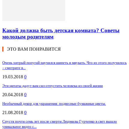
Какой должна быть детская комната? Советы
молодым родителям
ЭТО ВАМ ПОНРАВИТСЯ
Очень хитрый попугай научился шипеть и мяукать. Что из этого получилось
– смотрите в...
19.03.2018
0
Эти цитаты дадут вам сил отпустить человека из своей жизни
20.04.2018
0
Необычный декор для украшения: подвесные бумажные цветы.
21.08.2018
0
Спустя почти семь лет после смерти Людмилы Гурченко в свет вышло
уникальное видео с...