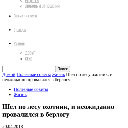
РЕЦЕПТЫ
ЛЮБОВЬ И ОТНОШЕНИЯ
Знаменитости
Тренды
Разное
ДОСУГ
СЕКС
Домой
Полезные советы
Жизнь
Шел по лесу охотник, и
неожиданно провалился в берлогу
Полезные советы
Жизнь
Шел по лесу охотник, и неожиданно
провалился в берлогу
20.04.2018