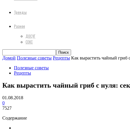
Тренды
Разное
ДОСУГ
СЕКС
Домой
Полезные советы
Рецепты
Как вырастить чайный гриб с
Полезные советы
Рецепты
Как вырастить чайный гриб с нуля: се
01.08.2018
0
7527
Содержание