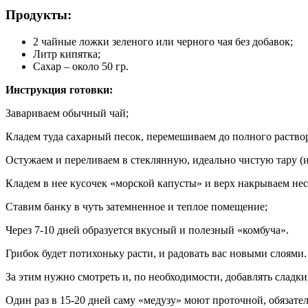
Продукты:
2 чайные ложки зеленого или черного чая без добавок;
Литр кипятка;
Сахар – около 50 гр.
Инструкция готовки:
Завариваем обычный чай;
Кладем туда сахарный песок, перемешиваем до полного раство
Остужаем и переливаем в стеклянную, идеально чистую тару (и
Кладем в нее кусочек «морской капусты» и верх накрываем не
Ставим банку в чуть затемненное и теплое помещение;
Через 7-10 дней образуется вкусный и полезный «комбуча».
Грибок будет потихоньку расти, и радовать вас новыми слоями.
За этим нужно смотреть и, по необходимости, добавлять сладки
Один раз в 15-20 дней саму «медузу» моют проточной, обязате