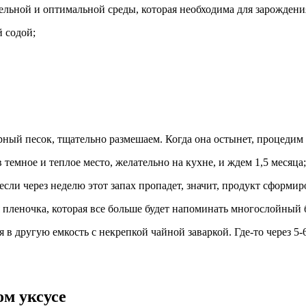
льной и оптимальной среды, которая необходима для зарождения
 содой;
рный песок, тщательно размешаем. Когда она остынет, процедим 
темное и теплое место, желательно на кухне, и ждем 1,5 месяца;
, если через неделю этот запах пропадет, значит, продукт сформи
 пленочка, которая все больше будет напоминать многослойный 
 другую емкость с некрепкой чайной заваркой. Где-то через 5-
м уксусе