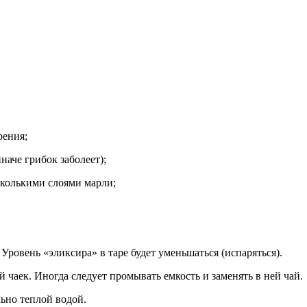
рения;
наче грибок заболеет);
сколькими слоями марли;
 Уровень «эликсира» в таре будет уменьшаться (испаряться).
й чаек. Иногда следует промывать емкость и заменять в ней чай.
льно теплой водой.