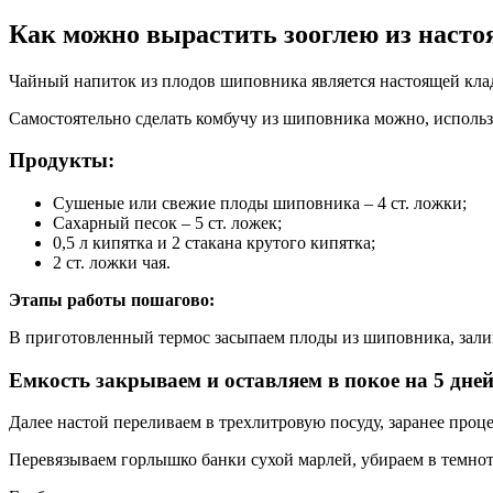
Как можно вырастить зооглею из наст
Чайный напиток из плодов шиповника является настоящей клад
Самостоятельно сделать комбучу из шиповника можно, использ
Продукты:
Сушеные или свежие плоды шиповника – 4 ст. ложки;
Сахарный песок – 5 ст. ложек;
0,5 л кипятка и 2 стакана крутого кипятка;
2 ст. ложки чая.
Этапы работы пошагово:
В приготовленный термос засыпаем плоды из шиповника, зали
Емкость закрываем и оставляем в покое на 5 дней
Далее настой переливаем в трехлитровую посуду, заранее проце
Перевязываем горлышко банки сухой марлей, убираем в темноту