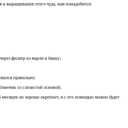
 и выращивания этого чуда, вам понадобится:
через фильтр из марли в банку;
ровался правильно;
блинчик со слизистой основой;
6 месяцев он хорошо окрепнет, и с его помощью можно будет