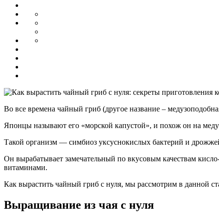
Во все времена чайный гриб (другое название – медузоподобна
Японцы называют его «морской капустой», и похож он на медуз
Такой организм — симбиоз уксуснокислых бактерий и дрожже
Он вырабатывает замечательный по вкусовым качествам кисло-с
витаминами.
Как вырастить чайный гриб с нуля, мы рассмотрим в данной ст
Выращивание из чая с нуля