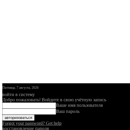
Пятница, 7 августа, 2026
войти в систему
Добро пожаловать! Войдите в свою учётную запись
Ваше имя пользователя
Ваш пароль
Forgot your password? Get help
восстановление пароля