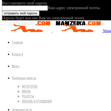
Восстановите свой пароль
Ваш адрес электронной почты
Пароль будет выслан Вам по электронной почте.
Мамз
Главная
Красота
Мода
Полезные советы
ИНТЕРЕСНОЕ
ЖИЗНЬ
РЕЦЕПТЫ
ЛЮБОВЬ И ОТНОШЕНИЯ
Знаменитости