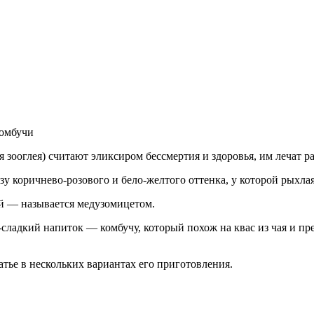
я зооглея) считают эликсиром бессмертия и здоровья, им лечат 
у коричнево-розового и бело-желтого оттенка, у которой рыхлая
й — называется медузомицетом.
ладкий напиток — комбучу, который похож на квас из чая и пре
атье в нескольких вариантах его приготовления.