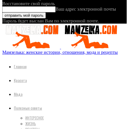
Восстановите свой пароль
Ваш адрес электронной почты
Пароль будет выслан Вам по электронной почте.
Мамзелька: женские истории, отношения, мода и рецепты
Главная
Красота
Мода
Полезные советы
ИНТЕРЕСНОЕ
ЖИЗНЬ