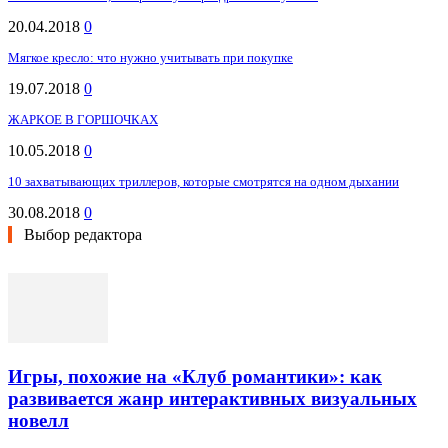
20.04.2018
0
Мягкое кресло: что нужно учитывать при покупке
19.07.2018
0
ЖАРКОЕ В ГОРШОЧКАХ
10.05.2018
0
10 захватывающих триллеров, которые смотрятся на одном дыхании
30.08.2018
0
Выбор редактора
Игры, похожие на «Клуб романтики»: как
развивается жанр интерактивных визуальных
новелл