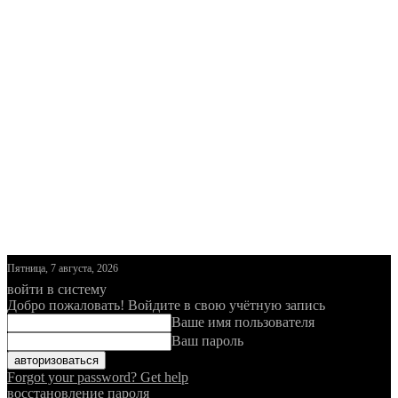
Пятница, 7 августа, 2026
войти в систему
Добро пожаловать! Войдите в свою учётную запись
Ваше имя пользователя
Ваш пароль
Forgot your password? Get help
восстановление пароля