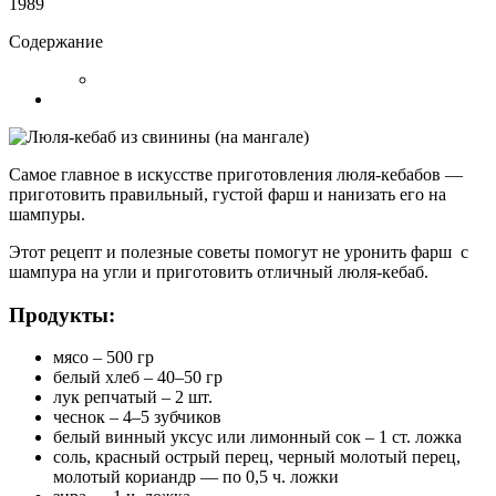
1989
Содержание
Самое главное в искусстве приготовления люля-кебабов —
приготовить правильный, густой фарш и нанизать его на
шампуры.
Этот рецепт и полезные советы помогут не уронить фарш с
шампура на угли и приготовить отличный люля-кебаб.
Продукты:
мясо – 500 гр
белый хлеб – 40–50 гр
лук репчатый – 2 шт.
чеснок – 4–5 зубчиков
белый винный уксус или лимонный сок – 1 ст. ложка
соль, красный острый перец, черный молотый перец,
молотый кориандр — по 0,5 ч. ложки