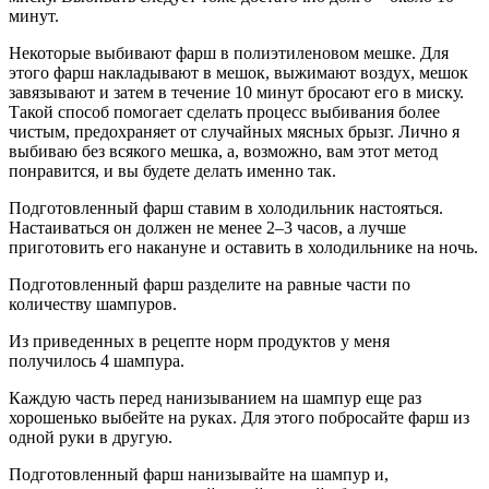
минут.
Некоторые выбивают фарш в полиэтиленовом мешке. Для
этого фарш накладывают в мешок, выжимают воздух, мешок
завязывают и затем в течение 10 минут бросают его в миску.
Такой способ помогает сделать процесс выбивания более
чистым, предохраняет от случайных мясных брызг. Лично я
выбиваю без всякого мешка, а, возможно, вам этот метод
понравится, и вы будете делать именно так.
Подготовленный фарш ставим в холодильник настояться.
Настаиваться он должен не менее 2–3 часов, а лучше
приготовить его накануне и оставить в холодильнике на ночь.
Подготовленный фарш разделите на равные части по
количеству шампуров.
Из приведенных в рецепте норм продуктов у меня
получилось 4 шампура.
Каждую часть перед нанизыванием на шампур еще раз
хорошенько выбейте на руках. Для этого побросайте фарш из
одной руки в другую.
Подготовленный фарш нанизывайте на шампур и,