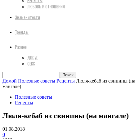
РЕЦЕПТЫ
ЛЮБОВЬ И ОТНОШЕНИЯ
Знаменитости
Тренды
Разное
ДОСУГ
СЕКС
Домой
Полезные советы
Рецепты
Люля-кебаб из свинины (на
мангале)
Полезные советы
Рецепты
Люля-кебаб из свинины (на мангале)
01.08.2018
0