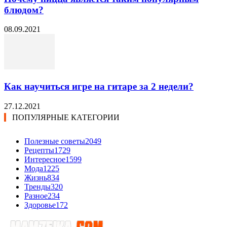
блюдом?
08.09.2021
Как научиться игре на гитаре за 2 недели?
27.12.2021
ПОПУЛЯРНЫЕ КАТЕГОРИИ
Полезные советы
2049
Рецепты
1729
Интересное
1599
Мода
1225
Жизнь
834
Тренды
320
Разное
234
Здоровье
172