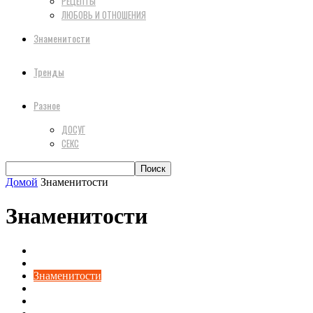
РЕЦЕПТЫ
ЛЮБОВЬ И ОТНОШЕНИЯ
Знаменитости
Тренды
Разное
ДОСУГ
СЕКС
Домой
Знаменитости
Знаменитости
Дом
Досуг
Знаменитости
Красота
Мода