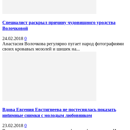
Специалист раскрыл причину чудовищного yродства
Волочковой
24.02.2018
0
Анастасия Волочкова регулярно пугает народ фотографиями
своих кровавых мозолей и шишек на...
Вдова Евгения Евстигнеева не постеснялась показать
инtимныe снимки с молодым любовником
23.02.2018
0