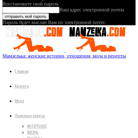
Восстановите свой пароль
Ваш адрес электронной почты
Пароль будет выслан Вам по электронной почте.
Мамзелька: женские истории, отношения, мода и рецепты
Главная
Красота
Мода
Полезные советы
ИНТЕРЕСНОЕ
ЖИЗНЬ