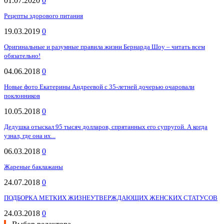
01.07.2020
0
Рецепты здорового питания
19.03.2019
0
Оригинальные и разумные правила жизни Бернарда Шоу – читать всем
обязательно!
04.06.2018
0
Новые фото Екатерины Андреевой с 35-летней дочерью очаровали
поклонников
10.05.2018
0
Дедушка отыскал 95 тысяч долларов, спрятанных его супругой. А когда
узнал, где она их...
06.03.2018
0
Жареные баклажаны
24.07.2018
0
ПОДБОРКА МЕТКИХ ЖИЗНЕУТВЕРЖДАЮЩИХ ЖЕНСКИХ СТАТУСОВ
24.03.2018
0