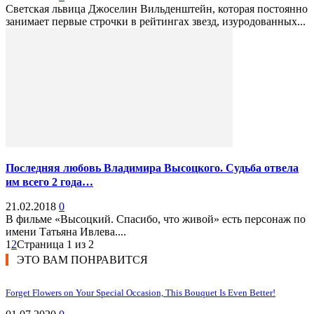
Светская львица Джоселин Вильденштейн, которая постоянно
занимает первые строчки в рейтингах звезд, изуродованных...
Последняя любовь Владимира Высоцкого. Судьба отвела
им всего 2 года…
21.02.2018
0
В фильме «Высоцкий. Спасибо, что живой» есть персонаж по
имени Татьяна Ивлева....
1
2
Страница 1 из 2
ЭТО ВАМ ПОНРАВИТСЯ
Forget Flowers on Your Special Occasion, This Bouquet Is Even Better!