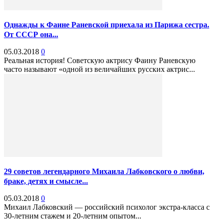
Однажды к Фаине Раневской приехала из Парижа сестра.
От СССР она...
05.03.2018
0
Реальная история! Советскую актрису Фаину Раневскую
часто называют «одной из величайших русских актрис...
29 советов легендарного Михаила Лабковского о любви,
браке, детях и смысле...
05.03.2018
0
Михаил Лабковский — российский психолог экстра-класса с
30-летним стажем и 20-летним опытом...