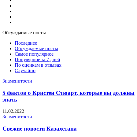
Полезные советы
Разное
Секс
Техника
Тренды
Обсуждаемые посты
Последнее
Обсуждаемые посты
Самое популярное
Популярное за 7 дней
По оценкам в отзывах
Случайно
Знаменитости
5 фактов о Кристен Стюарт, которые вы должны
знать
11.02.2022
Знаменитости
Свежие новости Казахстана