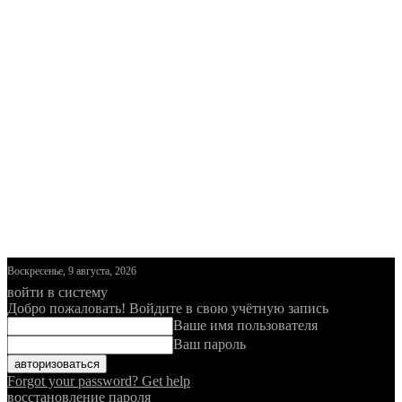
Воскресенье, 9 августа, 2026
войти в систему
Добро пожаловать! Войдите в свою учётную запись
Ваше имя пользователя
Ваш пароль
Forgot your password? Get help
восстановление пароля