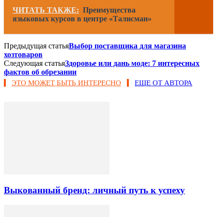
ЧИТАТЬ ТАКЖЕ:
Преимущества
языковых курсов в центре «Талисман»
Предыдущая статья
Выбор поставщика для магазина
хозтоваров
Следующая статья
Здоровье или дань моде: 7 интересных
фактов об обрезании
ЭТО МОЖЕТ БЫТЬ ИНТЕРЕСНО
ЕЩЕ ОТ АВТОРА
Выкованный бренд: личный путь к успеху