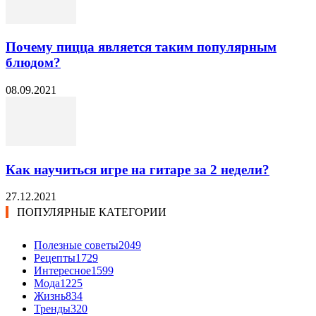
Почему пицца является таким популярным
блюдом?
08.09.2021
Как научиться игре на гитаре за 2 недели?
27.12.2021
ПОПУЛЯРНЫЕ КАТЕГОРИИ
Полезные советы
2049
Рецепты
1729
Интересное
1599
Мода
1225
Жизнь
834
Тренды
320