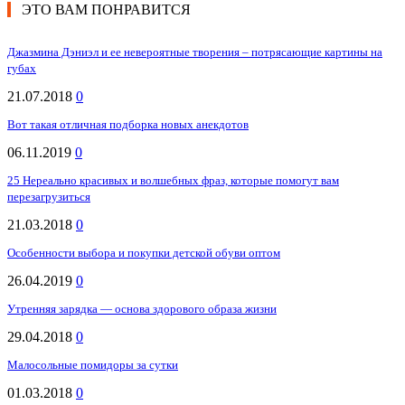
ЭТО ВАМ ПОНРАВИТСЯ
Джазмина Дэниэл и ее невероятные творения – потрясающие картины на
губах
21.07.2018
0
Вот такая отличная подборка новых анекдотов
06.11.2019
0
25 Нереально красивых и волшебных фраз, которые помогут вам
перезагрузиться
21.03.2018
0
Особенности выбора и покупки детской обуви оптом
26.04.2019
0
Утренняя зарядка — основа здорового образа жизни
29.04.2018
0
Малосольные помидоры за сутки
01.03.2018
0