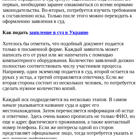
первых, необходимо заранее ознакомиться со всеми нормами
законодательства. Во-вторых, потребуется изучить требования
к составлению иска. Только после этого можно переходить к
оформлению заявления в суд.
Как подать
заявление в суд в Украине
Хотелось бы отметить, что подобный документ подается
только в письменной форме. Каждый заявитель может
написать его от руки или же напечатать с помощью
компьютерного оборудования. Количество заявлений должно
полностью соответствовать числу участников процесса.
Например, один экземпляр подается в суд, второй остается на
руках у истца, а третий отправляется ответчику. Если же
вторая сторона состоит из нескольких человек, то потребуется
сделать нужное количество копий.
Каждый иск подразделяется на несколько этапов. В самом
начале указывается название суда и адрес его
местонахождения. Затем перечисляется информация об истце
и ответчике. Здесь очень важно прописать не только ФИО, но
еще и адрес фактического проживания, а также контактный
номер телефона. Если же интересы одной из сторон
представляет официальное лицо, тогда потребуется указать и
его личную информацию.