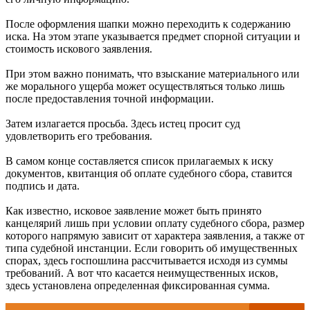
После оформления шапки можно переходить к содержанию
иска. На этом этапе указывается предмет спорной ситуации и
стоимость искового заявления.
При этом важно понимать, что взыскание материального или
же морального ущерба может осуществляться только лишь
после предоставления точной информации.
Затем излагается просьба. Здесь истец просит суд
удовлетворить его требования.
В самом конце составляется список прилагаемых к иску
документов, квитанция об оплате судебного сбора, ставится
подпись и дата.
Как известно, исковое заявление может быть принято
канцелярий лишь при условии оплату судебного сбора, размер
которого напрямую зависит от характера заявления, а также от
типа судебной инстанции. Если говорить об имущественных
спорах, здесь госпошлина рассчитывается исходя из суммы
требований. А вот что касается неимущественных исков,
здесь установлена определенная фиксированная сумма.