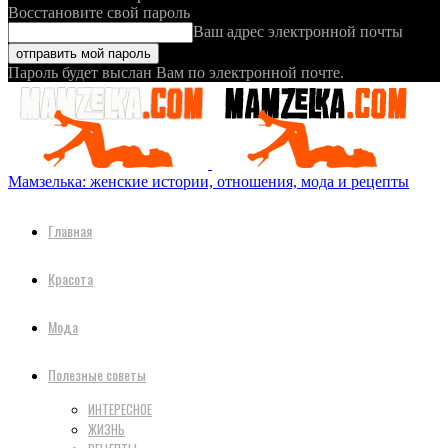
Восстановите свой пароль
Ваш адрес электронной почты
Пароль будет выслан Вам по электронной почте.
Мамзелька: женские истории, отношения, мода и рецепты
Главная
Красота
Мода
Полезные советы
ИНТЕРЕСНОЕ
ЖИЗНЬ