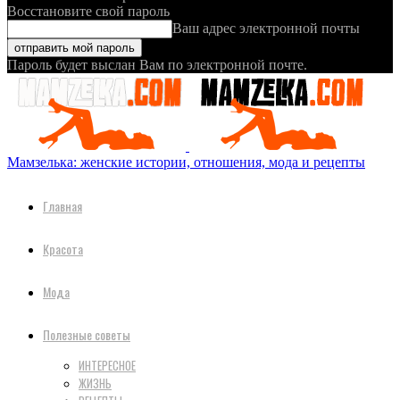
Восстановите свой пароль
Ваш адрес электронной почты
Пароль будет выслан Вам по электронной почте.
Мамзелька: женские истории, отношения, мода и рецепты
Главная
Красота
Мода
Полезные советы
ИНТЕРЕСНОЕ
ЖИЗНЬ