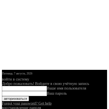
Пятница, 7 августа, 2026
войти в систему
Добро пожаловать! Войдите в свою учётную запись
Ваше имя пользователя
Ваш пароль
Forgot your password? Get help
восстановление пароля