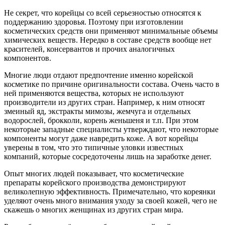
Не секрет, что корейцы со всей серьезностью относятся к
поддержанию здоровья. Поэтому при изготовлении
косметических средств они применяют минимальные объемы
химических веществ. Нередко в составе средств вообще нет
красителей, консервантов и прочих аналогичных
компонентов.
Многие люди отдают предпочтение именно корейской
косметике по причине оригинальности состава. Очень часто в
ней применяются вещества, которых не используют
производители из других стран. Например, к ним относят
змеиный яд, экстракты мимозы, жемчуга и отдельных
водорослей, брокколи, корень женьшеня и т.п. При этом
некоторые западные специалисты утверждают, что некоторые
компоненты могут даже навредить коже. А вот корейцы
уверены в том, что это типичные уловки известных
компаний, которые сосредоточены лишь на заработке денег.
Опыт многих людей показывает, что косметические
препараты корейского производства демонстрируют
великолепную эффективность. Примечательно, что кореянки
уделяют очень много внимания уходу за своей кожей, чего не
скажешь о многих женщинах из других стран мира.