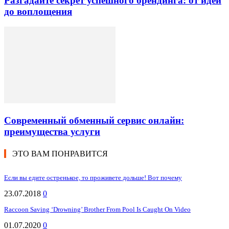
Разгадайте секрет успешного брендинга: от идеи
до воплощения
Современный обменный сервис онлайн:
преимущества услуги
ЭТО ВАМ ПОНРАВИТСЯ
Если вы едите остренькое, то проживете дольше! Вот почему
23.07.2018
0
Raccoon Saving ‘Drowning’ Brother From Pool Is Caught On Video
01.07.2020
0