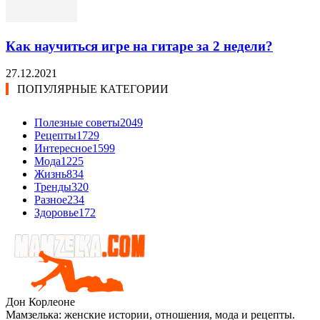
Как научиться игре на гитаре за 2 недели?
27.12.2021
ПОПУЛЯРНЫЕ КАТЕГОРИИ
Полезные советы
2049
Рецепты
1729
Интересное
1599
Мода
1225
Жизнь
834
Тренды
320
Разное
234
Здоровье
172
Дон Корлеоне
Мамзелька: женские истории, отношения, мода и рецепты.