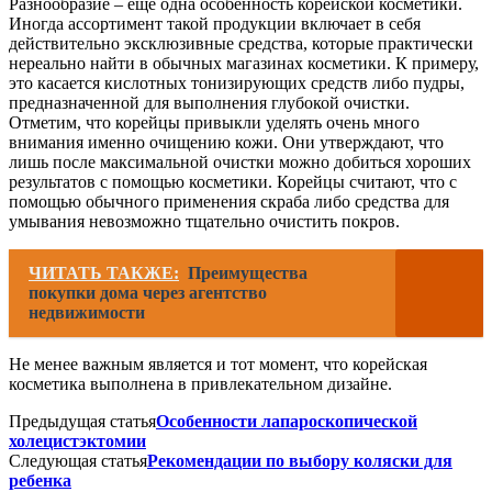
Разнообразие – ещё одна особенность корейской косметики.
Иногда ассортимент такой продукции включает в себя
действительно эксклюзивные средства, которые практически
нереально найти в обычных магазинах косметики. К примеру,
это касается кислотных тонизирующих средств либо пудры,
предназначенной для выполнения глубокой очистки.
Отметим, что корейцы привыкли уделять очень много
внимания именно очищению кожи. Они утверждают, что
лишь после максимальной очистки можно добиться хороших
результатов с помощью косметики. Корейцы считают, что с
помощью обычного применения скраба либо средства для
умывания невозможно тщательно очистить покров.
ЧИТАТЬ ТАКЖЕ:
Преимущества
покупки дома через агентство
недвижимости
Не менее важным является и тот момент, что корейская
косметика выполнена в привлекательном дизайне.
Предыдущая статья
Особенности лапароскопической
холецистэктомии
Следующая статья
Рекомендации по выбору коляски для
ребенка