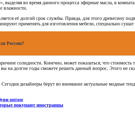
», выделяя во время данного процесса эфирные масла, в комна
не влажности.
ляется её долгий срок службы. Правда, для этого древесину по
планируют применять для изготовления мебели, специально суш
ля России?
ичине солидности. Конечно, может показаться, что стоимость т
, вы на долгие годы сможете решить данный вопрос. Этого не с
 Сегодня дизайнеры берут во внимание актуальные модные тенд
буви оптом
которые покупают иностранцы