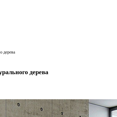
о дерева
урального дерева