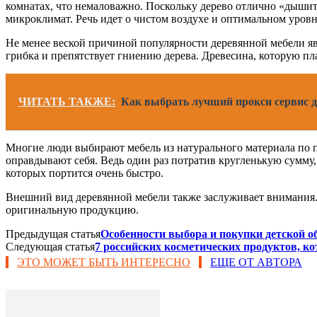
комнатах, что немаловажно. Поскольку дерево отлично «дышит
микроклимат. Речь идет о чистом воздухе и оптимальном уров
Не менее веской причиной популярности деревянной мебели яв
грибка и препятствует гниению дерева. Древесина, которую 
ЧИТАТЬ ТАКЖЕ:
Как выбрать лучший прокси сервис д
Многие люди выбирают мебель из натурального материала по пр
оправдывают себя. Ведь один раз потратив кругленькую сумму
которых портится очень быстро.
Внешний вид деревянной мебели также заслуживает внимания.
оригинальную продукцию.
Предыдущая статья
Особенности выбора и покупки детской о
Следующая статья
7 российских косметических продуктов, 
ЭТО МОЖЕТ БЫТЬ ИНТЕРЕСНО
ЕЩЕ ОТ АВТОРА