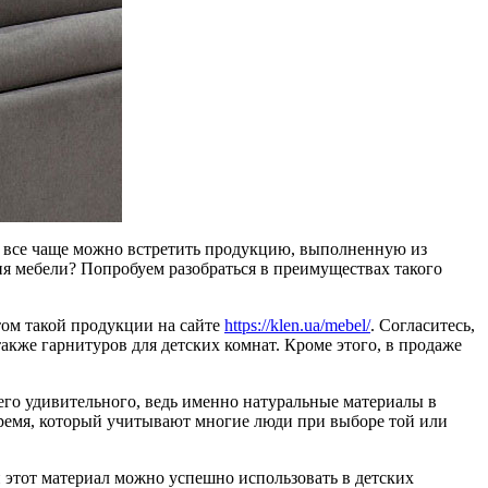
ы все чаще можно встретить продукцию, выполненную из
ия мебели? Попробуем разобраться в преимуществах такого
ом такой продукции на сайте
https://klen.ua/mebel/
. Согласитесь,
также гарнитуров для детских комнат. Кроме этого, в продаже
чего удивительного, ведь именно натуральные материалы в
время, который учитывают многие люди при выборе той или
и этот материал можно успешно использовать в детских