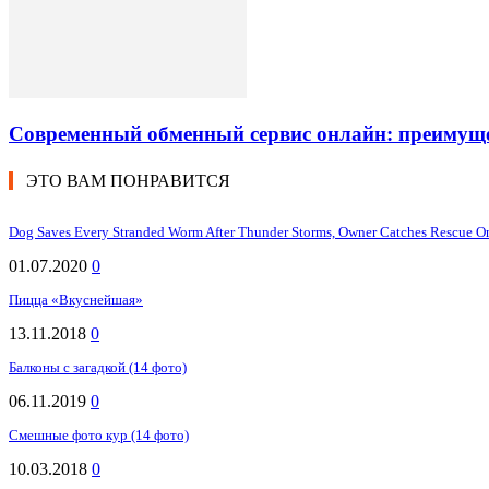
Современный обменный сервис онлайн: преимуще
ЭТО ВАМ ПОНРАВИТСЯ
Dog Saves Every Stranded Worm After Thunder Storms, Owner Catches Rescue O
01.07.2020
0
Пицца «Вкуснейшая»
13.11.2018
0
Балконы с загадкой (14 фото)
06.11.2019
0
Смешные фото кур (14 фото)
10.03.2018
0