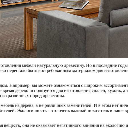
готовления мебели натуральную древесину. Но в последние год
рево перестало быть востребованным материалом для изготовлен
дом. Например, вы можете ознакомиться с широким ассортимент
 время дерево используется для изготовления спален, кухонь, а 
ы из различных пород древесины.
мебель из дерева, а не различных заменителей. И в этом нет ни
бителей. Экологичность – это очень важный показатель в наше 
я веществ, она не оказывает негативного влияния на экологию 