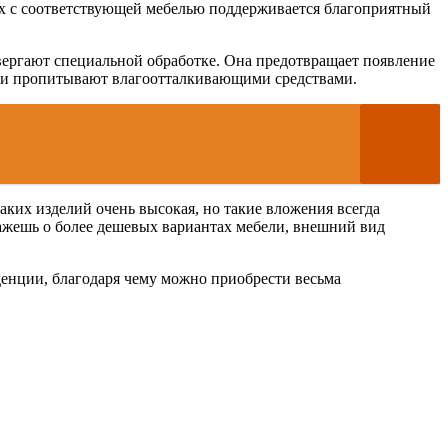
тах с соответствующей мебелью поддерживается благоприятный
двергают специальной обработке. Она предотвращает появление
ат и пропитывают влагоотталкивающими средствами.
аких изделий очень высокая, но такие вложения всегда
кажешь о более дешевых вариантах мебели, внешний вид
енции, благодаря чему можно приобрести весьма