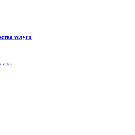
ства услуги
n Video