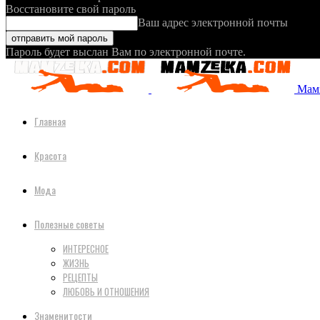
Восстановите свой пароль
Ваш адрес электронной почты
Пароль будет выслан Вам по электронной почте.
Мамз
Главная
Красота
Мода
Полезные советы
ИНТЕРЕСНОЕ
ЖИЗНЬ
РЕЦЕПТЫ
ЛЮБОВЬ И ОТНОШЕНИЯ
Знаменитости