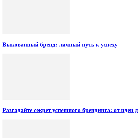
Выкованный бренд: личный путь к успеху
Разгадайте секрет успешного брендинга: от идеи