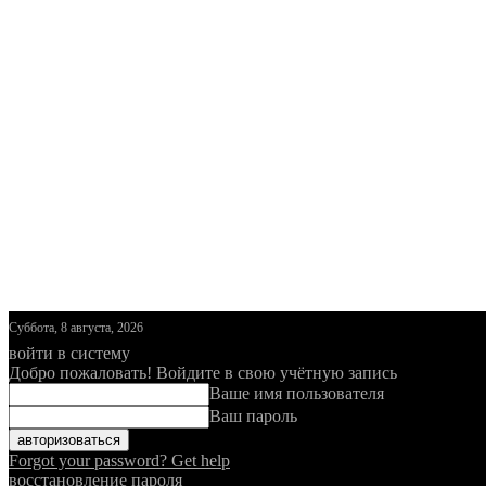
Суббота, 8 августа, 2026
войти в систему
Добро пожаловать! Войдите в свою учётную запись
Ваше имя пользователя
Ваш пароль
Forgot your password? Get help
восстановление пароля