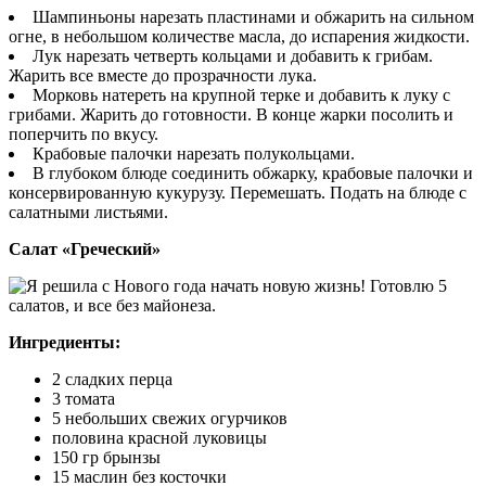
Шампиньоны нарезать пластинами и обжарить на сильном
огне, в небольшом количестве масла, до испарения жидкости.
Лук нарезать четверть кольцами и добавить к грибам.
Жарить все вместе до прозрачности лука.
Морковь натереть на крупной терке и добавить к луку с
грибами. Жарить до готовности. В конце жарки посолить и
поперчить по вкусу.
Крабовые палочки нарезать полукольцами.
В глубоком блюде соединить обжарку, крабовые палочки и
консервированную кукурузу. Перемешать. Подать на блюде с
салатными листьями.
Салат «Греческий»
Ингредиенты:
2 сладких перца
3 томата
5 небольших свежих огурчиков
половина красной луковицы
150 гр брынзы
15 маслин без косточки