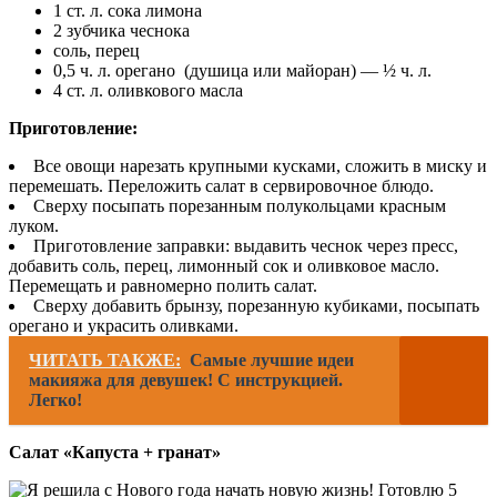
1 ст. л. сока лимона
2 зубчика чеснока
соль, перец
0,5 ч. л. орегано (душица или майоран) — ½ ч. л.
4 ст. л. оливкового масла
Приготовление:
Все овощи нарезать крупными кусками, сложить в миску и
перемешать. Переложить салат в сервировочное блюдо.
Сверху посыпать порезанным полукольцами красным
луком.
Приготовление заправки: выдавить чеснок через пресс,
добавить соль, перец, лимонный сок и оливковое масло.
Перемещать и равномерно полить салат.
Сверху добавить брынзу, порезанную кубиками, посыпать
орегано и украсить оливками.
ЧИТАТЬ ТАКЖЕ:
Самые лучшие идеи
макияжа для девушек! С инструкцией.
Легко!
Салат «Капуста + гранат»