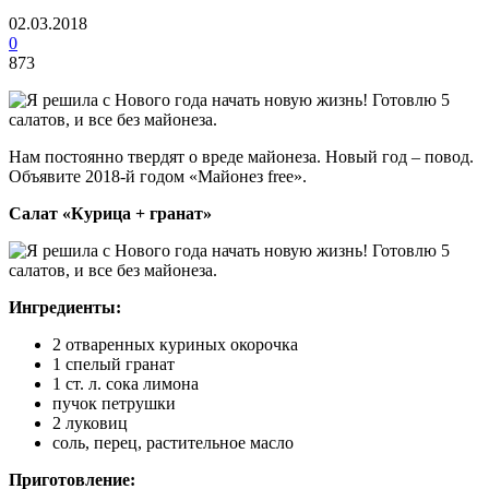
02.03.2018
0
873
Нам постоянно твердят о вреде майонеза. Новый год – повод.
Объявите 2018-й годом «Майонез free».
Салат «Курица + гранат»
Ингредиенты:
2 отваренных куриных окорочка
1 спелый гранат
1 ст. л. сока лимона
пучок петрушки
2 луковиц
соль, перец, растительное масло
Приготовление: