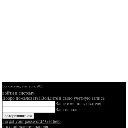
Воскресенье, 9 августа, 2026
войти в систему
Добро пожаловать! Войдите в свою учётную запись
Ваше имя пользователя
Ваш пароль
Forgot your password? Get help
восстановление пароля