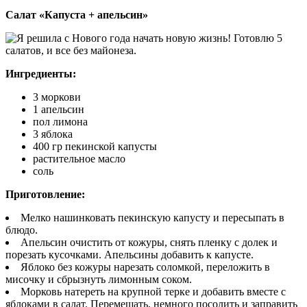
Салат «Капуста + апельсин»
Ингредиенты:
3 моркови
1 апельсин
пол лимона
3 яблока
400 гр пекинской капусты
растительное масло
соль
Приготовление:
Мелко нашинковать пекинскую капусту и пересыпать в
блюдо.
Апельсин очистить от кожуры, снять пленку с долек и
порезать кусочками. Апельсины добавить к капусте.
Яблоко без кожуры нарезать соломкой, переложить в
мисочку и сбрызнуть лимонным соком.
Морковь натереть на крупной терке и добавить вместе с
яблоками в салат. Перемешать, немного посолить и заправить