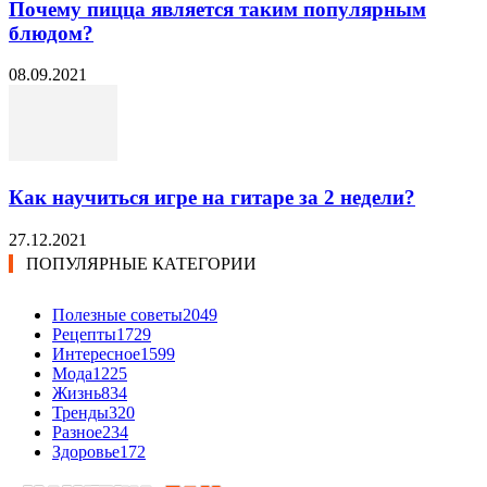
Почему пицца является таким популярным
блюдом?
08.09.2021
Как научиться игре на гитаре за 2 недели?
27.12.2021
ПОПУЛЯРНЫЕ КАТЕГОРИИ
Полезные советы
2049
Рецепты
1729
Интересное
1599
Мода
1225
Жизнь
834
Тренды
320
Разное
234
Здоровье
172