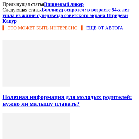
Предыдущая статья
Вишневый ликер
Следующая статья
Болливуд осиротел: в возрасте 54-х лет
ушла из жизни суперзвезда советского экрана Шридеви
Капур
ЭТО МОЖЕТ БЫТЬ ИНТЕРЕСНО
ЕЩЕ ОТ АВТОРА
Полезная информация для молодых родителей:
нужно ли малышу плавать?