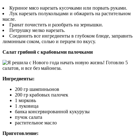
Куриное мясо нарезать кусочками или порвать руками.
Лук нарезать полукольцами и обжарить на растительном
масле.
Гранат почистить и разобрать на зернышки.
Петрушку мелко нарезать.
Соединить все ингредиенты в глубоком блюде, заправить
лимонным соком, солью и перцем по вкусу.
Салат грибной с крабовыми палочками
Ингредиенты:
200 гр шампиньонов
200 гр крабовых палочек
1 морковь
1 луковица
банка консервированной кукурузы
пучок салата
растительное масло
Приготовление: