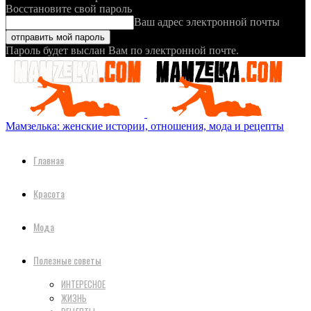
Восстановите свой пароль
Ваш адрес электронной почты
Пароль будет выслан Вам по электронной почте.
Мамзелька: женские истории, отношения, мода и рецепты
Главная
Красота
Мода
Полезные советы
ИНТЕРЕСНОЕ
ЖИЗНЬ