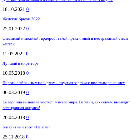
18.10.2021
0
Женские брюки 2022
25.01.2022
0
Стильный и модный гардероб: такой практичный и неотразимый стиль
кантри
11.05.2022
0
Лучший в мире торт
10.05.2018
0
Пироги с яблочным повидлом – вкусная задачка с простым решением
06.03.2019
0
Ее героиня вызывала восторг у всего мира. Взгляни, как сейчас выглядит
легендарная актриса!
20.04.2018
0
Бисквитный торт «Парсла»
25.11.2018
0