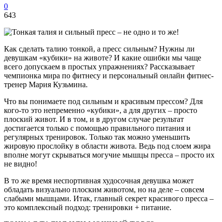
0
643
Как сделать талию тонкой, а пресс сильным? Нужны ли
девушкам «кубики» на животе? И какие ошибки мы чаще
всего допускаем в простых упражнениях? Рассказывает
чемпионка мира по фитнесу и персональный онлайн фитнес-
тренер Мария Кузьмина.
Что вы понимаете под сильным и красивым прессом? Для
кого-то это непременно «кубики», а для других – просто
плоский живот. И в том, и в другом случае результат
достигается только с помощью правильного питания и
регулярных тренировок. Только так можно уменьшить
жировую прослойку в области живота. Ведь под слоем жира
вполне могут скрываться могучие мышцы пресса – просто их
не видно!
В то же время неспортивная худосочная девушка может
обладать визуально плоским животом, но на деле – совсем
слабыми мышцами. Итак, главный секрет красивого пресса –
это комплексный подход: тренировки + питание.