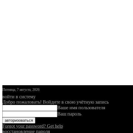
Пятница, 7 августа, 2026
войти в систему
Добро пожаловать! Войдите в свою учётную запись
Ваше имя пользователя
Ваш пароль
Forgot your password? Get help
восстановление пароля