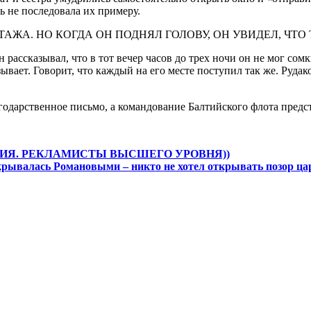
ть не последовала их примеру.
рассказывал, что в тот вечер часов до трех ночи он не мог сомкн
вает. Говорит, что каждый на его месте поступил так же. Рудако
одарственное письмо, а командование Балтийского флота предст
НИЯ. РЕКЛАМИСТЫ ВЫСШЕГО УРОВНЯ))
крывалась Романовыми – никто не хотел открывать позор ца