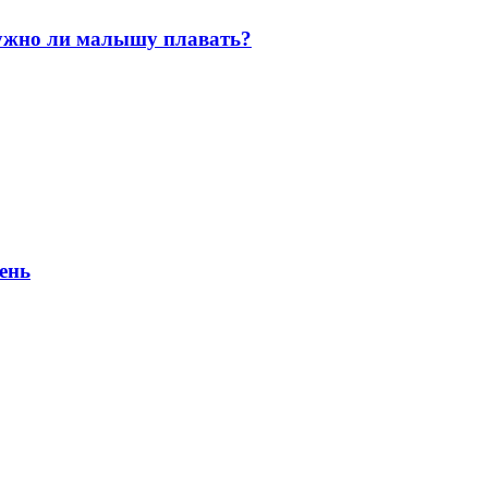
нужно ли малышу плавать?
ень