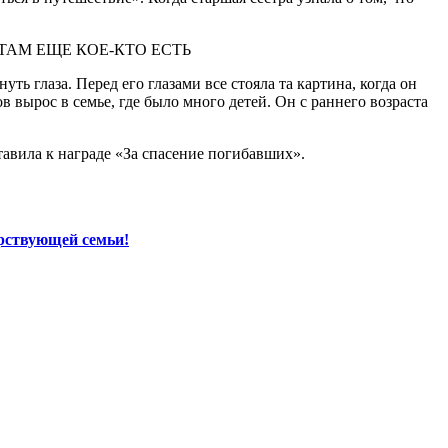
уть глаза. Перед его глазами все стояла та картина, когда он
в вырос в семье, где было много детей. Он с раннего возраста
авила к награде «За спасение погибавших».
рствующей семьи!