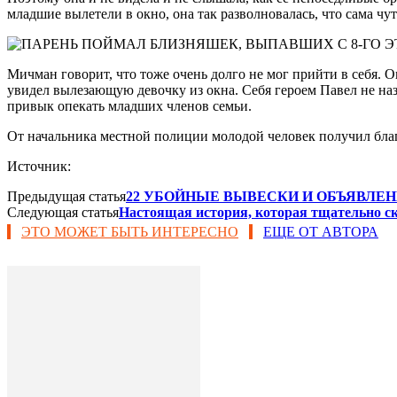
младшие вылетели в окно, она так разволновалась, что сама чу
Мичман говорит, что тоже очень долго не мог прийти в себя. Он 
увидел вылезающую девочку из окна. Себя героем Павел не назы
привык опекать младших членов семьи.
От начальника местной полиции молодой человек получил благ
Источник:
Предыдущая статья
22 УБОЙНЫЕ ВЫВЕСКИ И ОБЪЯВЛЕ
Следующая статья
Настоящая история, которая тщательно с
ЭТО МОЖЕТ БЫТЬ ИНТЕРЕСНО
ЕЩЕ ОТ АВТОРА