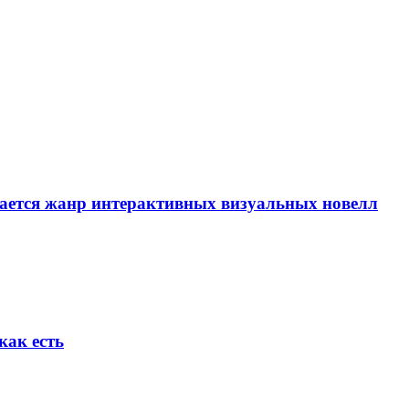
вается жанр интерактивных визуальных новелл
как есть