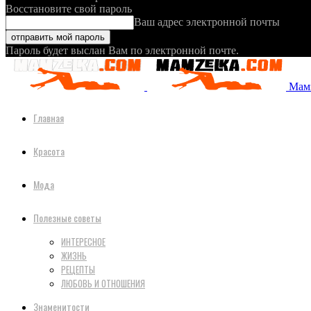
Восстановите свой пароль
Ваш адрес электронной почты
Пароль будет выслан Вам по электронной почте.
Мамз
Главная
Красота
Мода
Полезные советы
ИНТЕРЕСНОЕ
ЖИЗНЬ
РЕЦЕПТЫ
ЛЮБОВЬ И ОТНОШЕНИЯ
Знаменитости