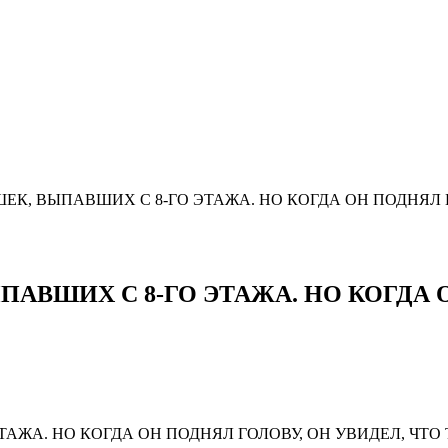
К, ВЫПАВШИХ С 8-ГО ЭТАЖА. НО КОГДА ОН ПОДНЯЛ ГО
АВШИХ С 8-ГО ЭТАЖА. НО КОГДА О