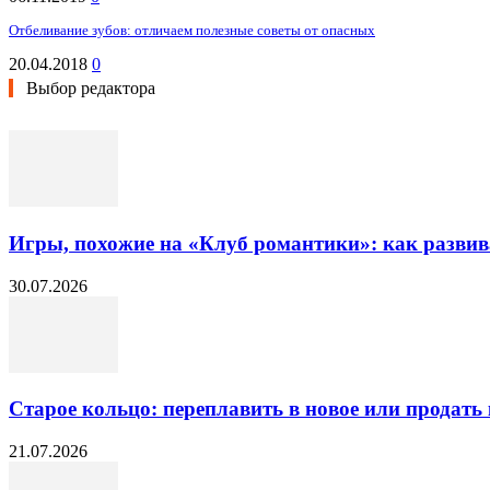
Отбеливание зубов: отличаем полезные советы от опасных
20.04.2018
0
Выбор редактора
Игры, похожие на «Клуб романтики»: как разви
30.07.2026
Старое кольцо: переплавить в новое или продать 
21.07.2026