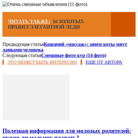
ЧИТАТЬ ТАКЖЕ:
10 ЗОЛОТЫХ
ПРАВИЛ ЭЛЕГАНТНОЙ ЛЕДИ
Предыдущая статья
Кошачий «массаж»: зачем коты мнут
лапками человека
Следующая статья
Смешные фото кур (14 фото)
ЭТО МОЖЕТ БЫТЬ ИНТЕРЕСНО
ЕЩЕ ОТ АВТОРА
Полезная информация для молодых родителей:
нужно ли малышу плавать?