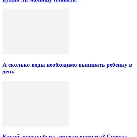
А сколько воды необходимо выпивать ребенку в
день
Какой должна быть детская комната? Советы