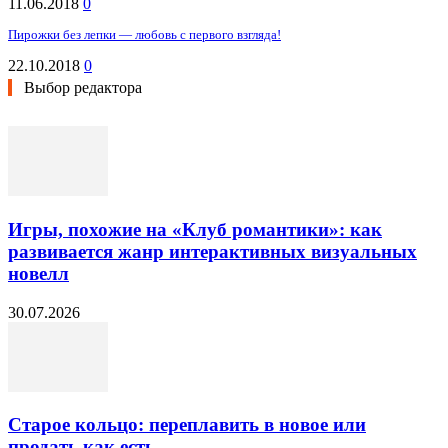
11.06.2018
0
Пирожки без лепки — любовь с первого взгляда!
22.10.2018
0
Выбор редактора
Игры, похожие на «Клуб романтики»: как
развивается жанр интерактивных визуальных
новелл
30.07.2026
Старое кольцо: переплавить в новое или
продать как есть