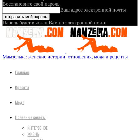
Восстановите свой пароль
Ваш адрес электронной почты
Пароль будет выслан Вам по электронной почте.
Мамзелька: женские истории, отношения, мода и рецепты
Главная
Красота
Мода
Полезные советы
ИНТЕРЕСНОЕ
ЖИЗНЬ