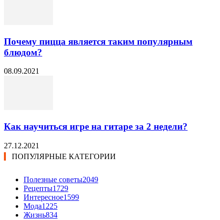
Почему пицца является таким популярным
блюдом?
08.09.2021
Как научиться игре на гитаре за 2 недели?
27.12.2021
ПОПУЛЯРНЫЕ КАТЕГОРИИ
Полезные советы
2049
Рецепты
1729
Интересное
1599
Мода
1225
Жизнь
834