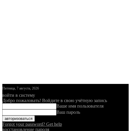
Пятница, 7 августа, 2026
войти в систему
Добро пожаловать! Войдите в свою учётную запись
Ваше имя пользователя
Ваш пароль
Forgot your password? Get help
восстановление пароля