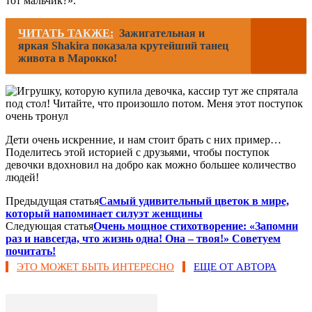
тот мальчик?».
ЧИТАТЬ ТАКЖЕ:
Зажигательная и
яркая Shakira показала крутейший танец
живота в Марокко!
Дети очень искренние, и нам стоит брать с них пример…
Поделитесь этой историей с друзьями, чтобы поступок
девочки вдохновил на добро как можно большее количество
людей!
Предыдущая статья
Самый удивительный цветок в мире,
который напоминает силуэт женщины
Следующая статья
Очень мощное стихотворение: «Запомни
раз и навсегда, что жизнь одна! Она – твоя!» Советуем
почитать!
ЭТО МОЖЕТ БЫТЬ ИНТЕРЕСНО
ЕЩЕ ОТ АВТОРА