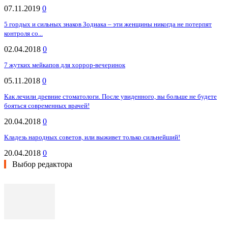
07.11.2019
0
5 гордых и сильных знаков Зодиака – эти женщины никогда не потерпят
контроля со...
02.04.2018
0
7 жутких мейкапов для хоррор-вечеринок
05.11.2018
0
Как лечили древние стоматологи. После увиденного, вы больше не будете
бояться современных врачей!
20.04.2018
0
Кладезь народных советов, или выживет только сильнейший!
20.04.2018
0
Выбор редактора