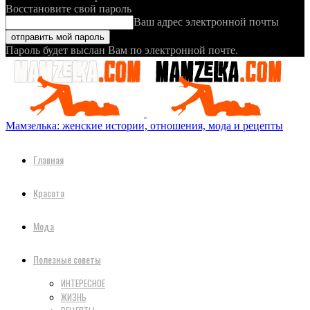
Восстановите свой пароль
Ваш адрес электронной почты
Пароль будет выслан Вам по электронной почте.
Мамзелька: женские истории, отношения, мода и рецепты
Главная
Красота
Мода
Полезные советы
ИНТЕРЕСНОЕ
ЖИЗНЬ