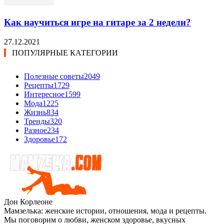
Как научиться игре на гитаре за 2 недели?
27.12.2021
ПОПУЛЯРНЫЕ КАТЕГОРИИ
Полезные советы
2049
Рецепты
1729
Интересное
1599
Мода
1225
Жизнь
834
Тренды
320
Разное
234
Здоровье
172
Дон Корлеоне
Мамзелька: женские истории, отношения, мода и рецепты.
Мы поговорим о любви, женском здоровье, вкусных