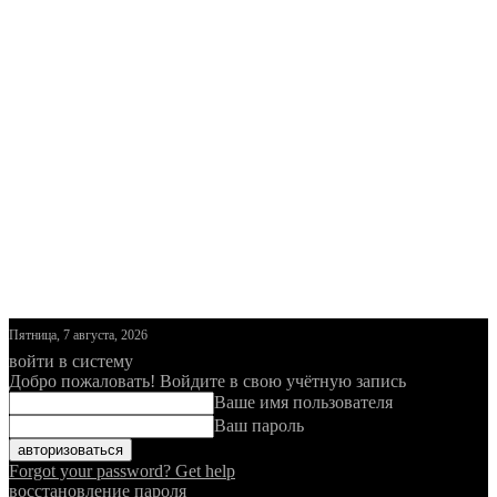
Пятница, 7 августа, 2026
войти в систему
Добро пожаловать! Войдите в свою учётную запись
Ваше имя пользователя
Ваш пароль
Forgot your password? Get help
восстановление пароля