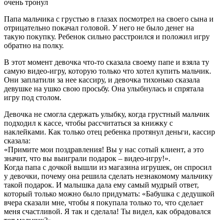
Папа мальчика с грустью в глазах посмотрел на своего сына и
отрицательно покачал головой. У него не было денег на
такую покупку. Ребенок сильно расстроился и положил игру
обратно на полку.
В этот момент девочка что-то сказала своему папе и взяла ту
самую видео-игру, которую только что хотел купить мальчик.
Они заплатили за нее кассиру, и девочка тихонько сказала
девушке на ушко свою просьбу. Она улыбнулась и спрятала
игру под столом.
Девочка не смогла сдержать улыбку, когда грустный мальчик
подходил к кассе, чтобы рассчитаться за книжку с
наклейками. Как только отец ребенка протянул деньги, кассир
сказала:
«Примите мои поздравления! Вы у нас сотый клиент, а это
значит, что вы выиграли подарок – видео-игру!».
Когда папа с дочкой вышли из магазина игрушек, он спросил
у девочки, почему она решила сделать незнакомому мальчику
такой подарок. И малышка дала ему самый мудрый ответ,
который только можно было придумать: «Бабушка с дедушкой
вчера сказали мне, чтобы я покупала только то, что сделает
меня счастливой. Я так и сделала! Ты видел, как обрадовался