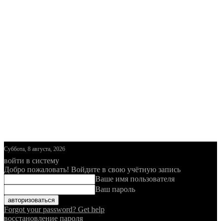
Суббота, 8 августа, 2026
войти в систему
Добро пожаловать! Войдите в свою учётную запись
Ваше имя пользователя
Ваш пароль
Forgot your password? Get help
восстановление пароля