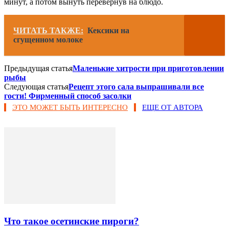
минут, а потом вынуть перевернув на блюдо.
ЧИТАТЬ ТАКЖЕ:
Кексики на
сгущенном молоке
Предыдущая статья
Маленькие хитрости при приготовлении
рыбы
Следующая статья
Рецепт этого сала выпрашивали все
гости! Фирменный способ засолки
ЭТО МОЖЕТ БЫТЬ ИНТЕРЕСНО
ЕЩЕ ОТ АВТОРА
Что такое осетинские пироги?