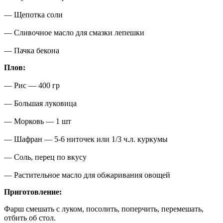
— Щепотка соли
— Сливочное масло для смазки лепешки
— Пачка бекона
Плов:
— Рис — 400 гр
— Большая луковица
— Морковь — 1 шт
— Шафран — 5-6 ниточек или 1/3 ч.л. куркумы
— Соль, перец по вкусу
— Растительное масло для обжаривания овощей
Приготовление:
Фарш смешать с луком, посолить, поперчить, перемешать,
отбить об стол.