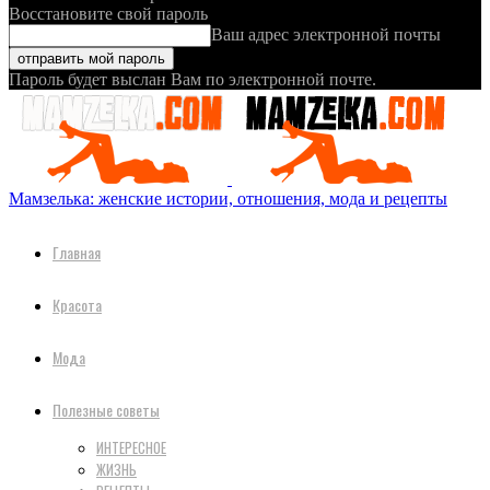
Восстановите свой пароль
Ваш адрес электронной почты
Пароль будет выслан Вам по электронной почте.
Мамзелька: женские истории, отношения, мода и рецепты
Главная
Красота
Мода
Полезные советы
ИНТЕРЕСНОЕ
ЖИЗНЬ