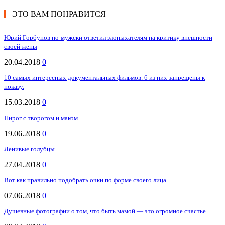
ЭТО ВАМ ПОНРАВИТСЯ
Юрий Горбунов по-мужски ответил злопыхателям на критику внешности
своей жены
20.04.2018
0
10 самых интересных документальных фильмов. 6 из них запрещены к
показу.
15.03.2018
0
Пирог с творогом и маком
19.06.2018
0
Ленивые голубцы
27.04.2018
0
Вот как правильно подобрать очки по форме своего лица
07.06.2018
0
Душевные фотографии о том, что быть мамой — это огромное счастье