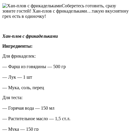
Соберетесь готовить, сразу
зовите гостей! Хан-плов с фрикадельками…такую вкуснятину
грех есть в одиночку!
Хан-плов с фрикадельками
Ингредиенты:
Для фрикаделек:
— Фарш из говядины — 500 гр
— Лук — 1 шт
— Мука, соль, перец
Для теста:
— Горячая вода — 150 мл
— Растительное масло — 1,5 ст.л.
— Мука — 150 гр