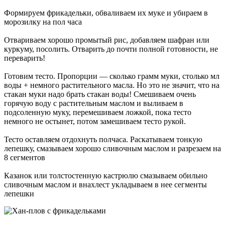
Формируем фрикадельки, обваливаем их муке и убираем в
морозилку на пол часа
Отвариваем хорошо промытый рис, добавляем шафран или
куркуму, посолить. Отварить до почти полной готовности, не
переварить!
Готовим тесто. Пропорции — сколько грамм муки, столько мл
воды + немного растительного масла. Но это не значит, что на
стакан муки надо брать стакан воды! Смешиваем очень
горячую воду с растительным маслом и выливаем в
подсоленную муку, перемешиваем ложкой, пока тесто
немного не остынет, потом замешиваем тесто рукой.
Тесто оставляем отдохнуть полчаса. Раскатываем тонкую
лепешку, смазываем хорошо сливочным маслом и разрезаем на
8 сегментов
Казанок или толстостенную кастрюлю смазываем обильно
сливочным маслом и внахлест укладываем в нее сегменты
лепешки