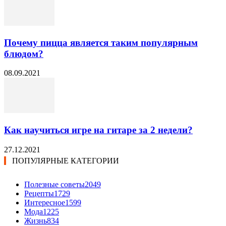
Почему пицца является таким популярным
блюдом?
08.09.2021
Как научиться игре на гитаре за 2 недели?
27.12.2021
ПОПУЛЯРНЫЕ КАТЕГОРИИ
Полезные советы
2049
Рецепты
1729
Интересное
1599
Мода
1225
Жизнь
834