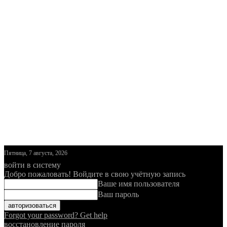
Пятница, 7 августа, 2026
войти в систему
Добро пожаловать! Войдите в свою учётную запись
Ваше имя пользователя
Ваш пароль
Forgot your password? Get help
восстановление пароля