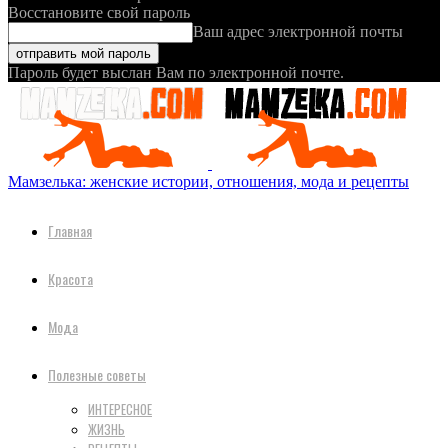
Восстановите свой пароль
Ваш адрес электронной почты
Пароль будет выслан Вам по электронной почте.
Мамзелька: женские истории, отношения, мода и рецепты
Главная
Красота
Мода
Полезные советы
ИНТЕРЕСНОЕ
ЖИЗНЬ