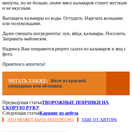
минуты, но не больше, иначе мясо кальмаров станет жестким
и не вкусным.
Вытащить кальмары из воды. Остудить. Нарезать кольцами
или полукольцами.
Далее смешать ингредиенты: лук, яйца, кальмары. Посолить.
Заправить майонезом.
Надеюсь Вам понравится рецепт салата из кальмаров и яиц с
фото.
Приятного аппетита!
ЧИТАТЬ ТАКЖЕ:
Желе из красной
смородины или облепихи
Предыдущая статья
ТВОРОЖНЫЕ ПОНЧИКИ НА
СКОРУЮ РУКУ
Следующая статья
Карвинг из арбуза
ЭТО МОЖЕТ БЫТЬ ИНТЕРЕСНО
ЕЩЕ ОТ АВТОРА