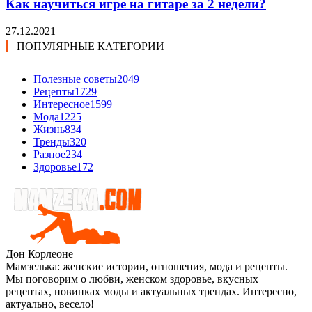
Как научиться игре на гитаре за 2 недели?
27.12.2021
ПОПУЛЯРНЫЕ КАТЕГОРИИ
Полезные советы
2049
Рецепты
1729
Интересное
1599
Мода
1225
Жизнь
834
Тренды
320
Разное
234
Здоровье
172
Дон Корлеоне
Мамзелька: женские истории, отношения, мода и рецепты.
Мы поговорим о любви, женском здоровье, вкусных
рецептах, новинках моды и актуальных трендах. Интересно,
актуально, весело!