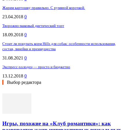
Жарим картошку правильно. С румяной корочкой.
23.04.2018
0
Творожно-маковый диетический торт
18.09.2018
0
Стоит ли покупать корм Hills для собак: особенности использования,
состав, линейки и преимущества
31.08.2021
0
Экспресс-холодец — просто и бюджетно
13.12.2018
0
Выбор редактора
Игры, похожие на «Клуб романтики»: как
развивается жанр интерактивных визуальных