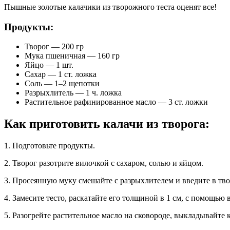
Пышные золотые калачики из творожного теста оценят все!
Продукты:
Творог — 200 гр
Мука пшеничная — 160 гр
Яйцо — 1 шт.
Сахар — 1 ст. ложка
Соль — 1–2 щепотки
Разрыхлитель — 1 ч. ложка
Растительное рафинированное масло — 3 ст. ложки
Как приготовить калачи из творога:
1. Подготовьте продукты.
2. Творог разотрите вилочкой с сахаром, солью и яйцом.
3. Просеянную муку смешайте с разрыхлителем и введите в тв
4. Замесите тесто, раскатайте его толщиной в 1 см, с помощью
5. Разогрейте растительное масло на сковороде, выкладывайте 