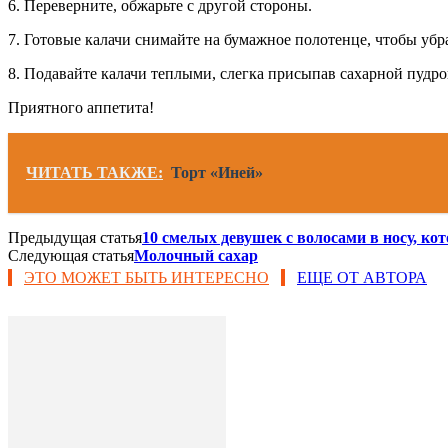
6. Переверните, обжарьте с другой стороны.
7. Готовые калачи снимайте на бумажное полотенце, чтобы убр
8. Подавайте калачи теплыми, слегка присыпав сахарной пудро
Приятного аппетита!
ЧИТАТЬ ТАКЖЕ:
Торт «Иней»
Предыдущая статья
10 смелых девушек с волосами в носу, к
Следующая статья
Молочный сахар
ЭТО МОЖЕТ БЫТЬ ИНТЕРЕСНО
ЕЩЕ ОТ АВТОРА