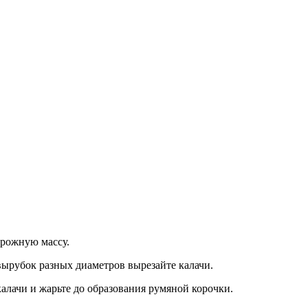
орожную массу.
 вырубок разных диаметров вырезайте калачи.
калачи и жарьте до образования румяной корочки.