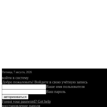
Пятница, 7 августа, 2026
войти в систему
Добро пожаловать! Войдите в свою учётную запись
Ваше имя пользователя
Ваш пароль
Forgot your password? Get help
восстановление пароля