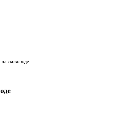
 на сковороде
оде