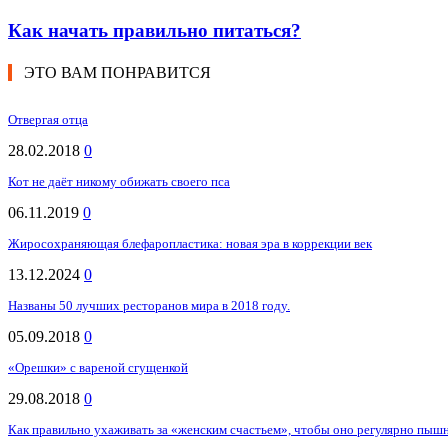
Как начать правильно питаться?
ЭТО ВАМ ПОНРАВИТСЯ
Отвергая отца
28.02.2018
0
Кот не даёт никому обижать своего пса
06.11.2019
0
Жиросохраняющая блефаропластика: новая эра в коррекции век
13.12.2024
0
Названы 50 лучших ресторанов мира в 2018 году.
05.09.2018
0
«Орешки» с вареной сгущенкой
29.08.2018
0
Как правильно ухаживать за «женским счастьем», чтобы оно регулярно пыш