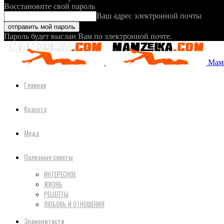
Восстановите свой пароль
Ваш адрес электронной почты
Пароль будет выслан Вам по электронной почте.
Мамз
Главная
Красота
Мода
Полезные советы
ИНТЕРЕСНОЕ
ЖИЗНЬ
РЕЦЕПТЫ
ЛЮБОВЬ И ОТНОШЕНИЯ
Знаменитости