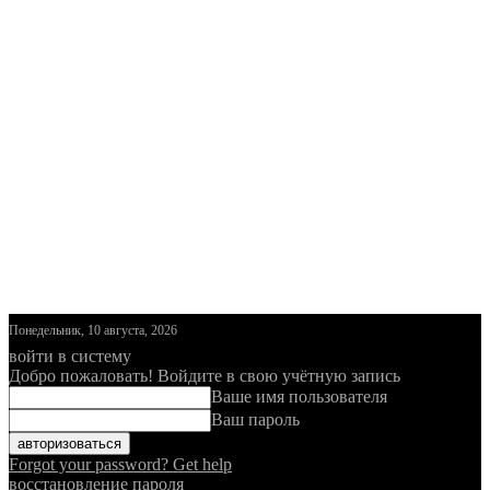
Понедельник, 10 августа, 2026
войти в систему
Добро пожаловать! Войдите в свою учётную запись
Ваше имя пользователя
Ваш пароль
Forgot your password? Get help
восстановление пароля