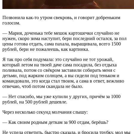
Позвонила как-то утром свекровь, и говорит добреньким
голосом.
— Мария, доченька тебе мешок картошечки случайно не
нужен, скоро зима наступит, бери последний остался, за пол
цены готова отдать, сама пахала, выращивала, всего 1500
рублей, бери не пожалеешь, как картинка.
Я так про себя подумала: это случайно не тот урожай,
который летом на твоей даче сама посадила, без отдыха
поливала, потом со свёкром заставили собирать меня с
детьми, под жарким солнцем, а вы сидели под теньком и
командовали, это когда стал твоим, а сама в ответ, вежливо
отвечаю, чтоб потом скандала не было.
— Нет спасибо, мы уже купили у других, причём за 1000
рублей, на 500 рублей дешевле.
Через несколько секунд молчания слышу:
— Как своим родным деткам за 900 отдам, берёшь?
Не успела ответить, быстро сказала, и бросила трубку, мол мы