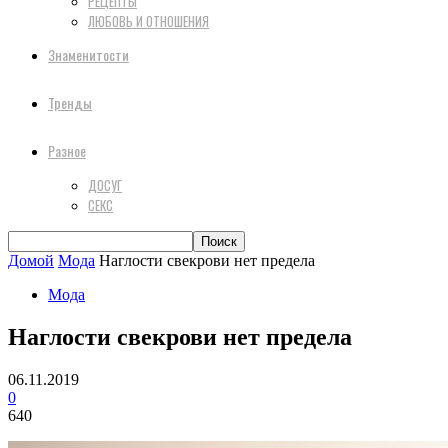
РЕЦЕПТЫ
ЛЮБОВЬ И ОТНОШЕНИЯ
Знаменитости
Тренды
Разное
ДОСУГ
СЕКС
Домой
Мода
Наглости свекрови нет предела
Мода
Наглости свекрови нет предела
06.11.2019
0
640