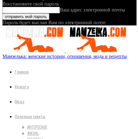
Восстановите свой пароль
Ваш адрес электронной почты
Пароль будет выслан Вам по электронной почте.
Мамзелька: женские истории, отношения, мода и рецепты
Главная
Красота
Мода
Полезные советы
ИНТЕРЕСНОЕ
ЖИЗНЬ