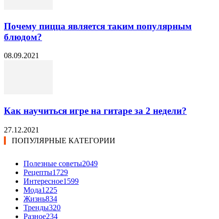
Почему пицца является таким популярным
блюдом?
08.09.2021
Как научиться игре на гитаре за 2 недели?
27.12.2021
ПОПУЛЯРНЫЕ КАТЕГОРИИ
Полезные советы
2049
Рецепты
1729
Интересное
1599
Мода
1225
Жизнь
834
Тренды
320
Разное
234