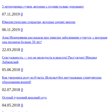
5 легендарных сумок, которые с годами только дорожают
07.11.2019
0
Юмористические открытки, которые оценят многие
06.11.2019
0
Алла Мещерякова рассказала про тяжелое заболевание супруга, с которым
она прожила больше 50 лет!
22.03.2018
0
Сексуальность — это не молодость и красота! Рассуждает Михаил
Лабковский
05.06.2018
0
Как укоренить розу из букета. Используйте натуральные стимуляторы
образования корней!
02.07.2018
0
Острый турецкий красный соус
04.05.2018
0