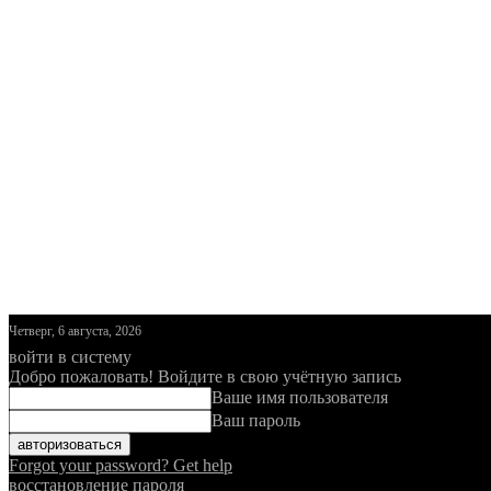
Четверг, 6 августа, 2026
войти в систему
Добро пожаловать! Войдите в свою учётную запись
Ваше имя пользователя
Ваш пароль
Forgot your password? Get help
восстановление пароля