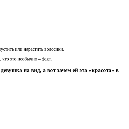
пустить или нарастить волосики.
 что это необычно – факт.
вушка на вид, а вот зачем ей эта «красота» в