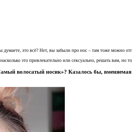
 думаете, это всё? Нет, вы забыли про нос – там тоже можно от
насколько это привлекательно или сексуально, решать вам, но то,
амый волосатый носик»? Казалось бы, вменяемая де