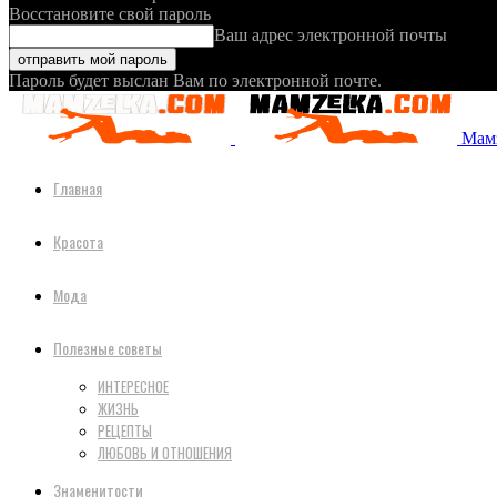
Восстановите свой пароль
Ваш адрес электронной почты
Пароль будет выслан Вам по электронной почте.
Мамз
Главная
Красота
Мода
Полезные советы
ИНТЕРЕСНОЕ
ЖИЗНЬ
РЕЦЕПТЫ
ЛЮБОВЬ И ОТНОШЕНИЯ
Знаменитости