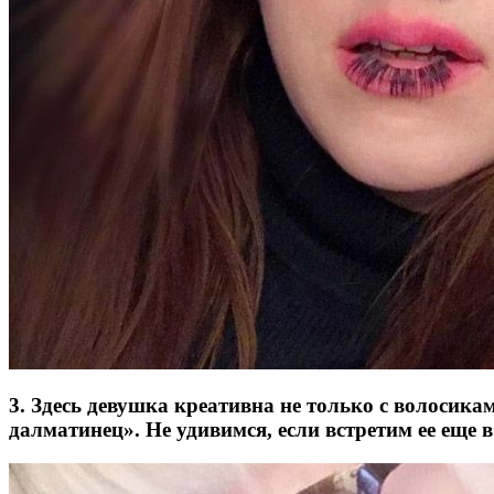
3. Здесь девушка креативна не только с волосика
далматинец». Не удивимся, если встретим ее еще