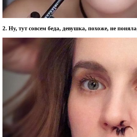
2. Ну, тут совсем беда, девушка, похоже, не поня