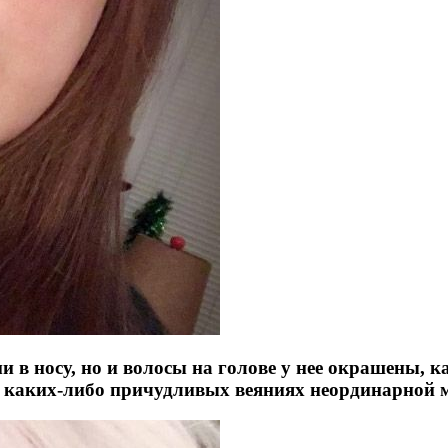
ми в носу, но и волосы на голове у нее окрашены, 
 в каких-либо причудливых веяниях неординарной 