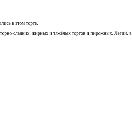
лись в этом торте.
иторно-сладких, жирных и тяжёлых тортов и пирожных. Легий, 