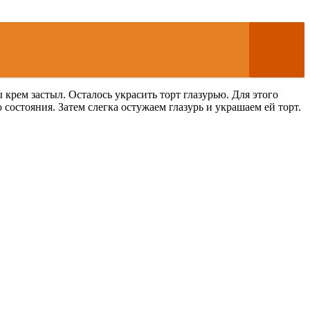
 крем застыл. Осталось украсить торт глазурью. Для этого
остояния. Затем слегка остужаем глазурь и украшаем ей торт.