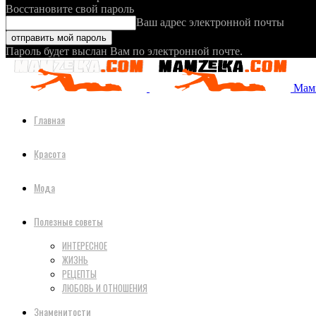
Восстановите свой пароль
Ваш адрес электронной почты
Пароль будет выслан Вам по электронной почте.
Мамз
Главная
Красота
Мода
Полезные советы
ИНТЕРЕСНОЕ
ЖИЗНЬ
РЕЦЕПТЫ
ЛЮБОВЬ И ОТНОШЕНИЯ
Знаменитости