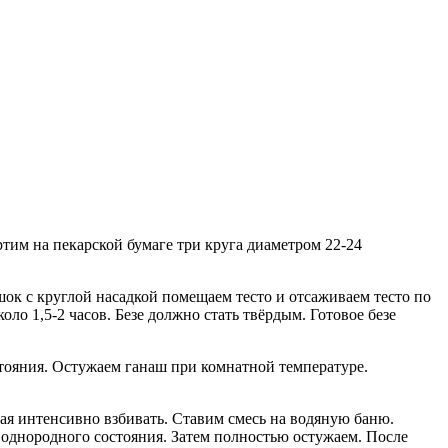
ртим на пекарской бумаге три круга диаметром 22-24
шок с круглой насадкой помещаем тесто и отсаживаем тесто по
оло 1,5-2 часов. Безе должно стать твёрдым. Готовое безе
тояния. Остужаем ганаш при комнатной температуре.
ая интенсивно взбивать. Ставим смесь на водяную баню.
 однородного состояния. Затем полностью остужаем. После