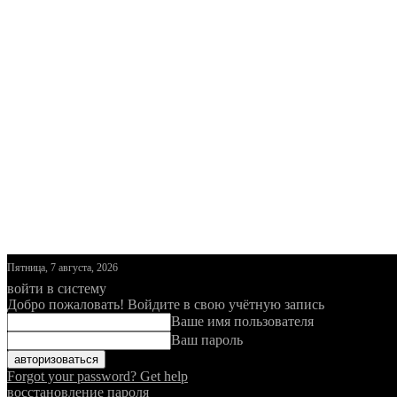
Пятница, 7 августа, 2026
войти в систему
Добро пожаловать! Войдите в свою учётную запись
Ваше имя пользователя
Ваш пароль
Forgot your password? Get help
восстановление пароля