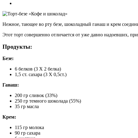
Нежное, тающее во рту безе, шоколадный ганаш и крем соедини
Этот торт совершенно отличается от уже давно надоевших, пр
Продукты:
Безе:
6 белков (3 Х 2 белка)
1,5 ст. сахара (3 Х 0,5ст.)
Ганаш:
200 гр сливок (33%)
250 гр темного шоколада (55%)
35 гр масла
Крем:
115 гр молока
90 гр сахара