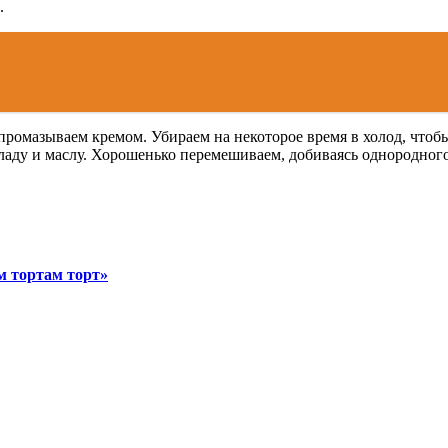
.
 промазываем кремом. Убираем на некоторое время в холод, чтобы
аду и маслу. Хорошенько перемешиваем, добиваясь однородного с
м тортам торт»