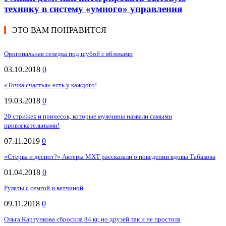
технику в систему «умного» управления
ЭТО ВАМ ПОНРАВИТСЯ
Оригинальная селедка под шубой с яблоками
03.10.2018
0
«Точка счастья» есть у каждого!
19.03.2018
0
20 cтрижек и причесок, которые мужчины назвали самыми
привлекательными!
07.11.2019
0
«Стерва и деспот?» Актеры МХТ рассказали о поведении вдовы Табакова
01.04.2018
0
Рулеты с семгой и ветчиной
09.11.2018
0
Ольга Картункова сбросила 84 кг, но друзей так и не простила