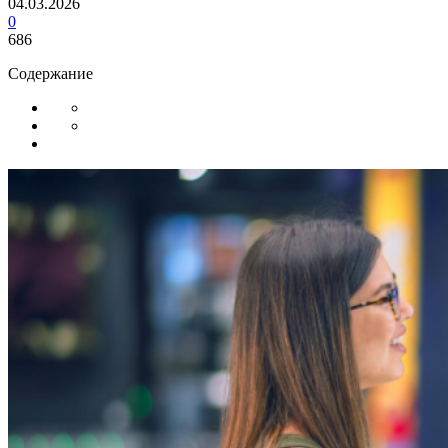
04.03.2026
0
686
Содержание