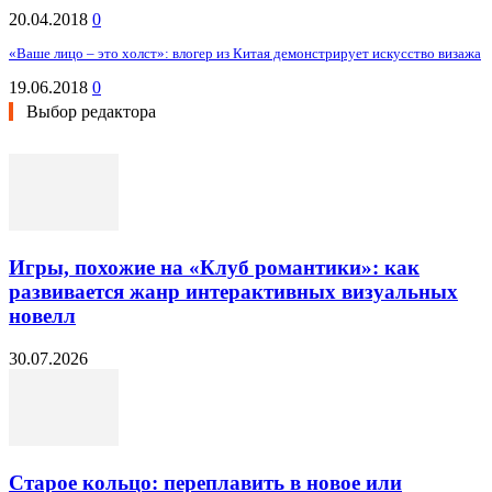
20.04.2018
0
«Ваше лицо – это холст»: влогер из Китая демонстрирует искусство визажа
19.06.2018
0
Выбор редактора
Игры, похожие на «Клуб романтики»: как
развивается жанр интерактивных визуальных
новелл
30.07.2026
Старое кольцо: переплавить в новое или