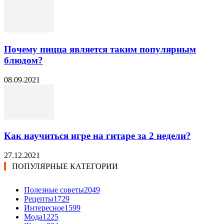
Почему пицца является таким популярным
блюдом?
08.09.2021
Как научиться игре на гитаре за 2 недели?
27.12.2021
ПОПУЛЯРНЫЕ КАТЕГОРИИ
Полезные советы
2049
Рецепты
1729
Интересное
1599
Мода
1225