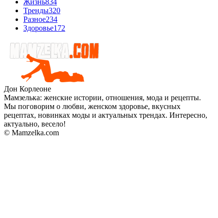
Жизнь
834
Тренды
320
Разное
234
Здоровье
172
Дон Корлеоне
Мамзелька: женские истории, отношения, мода и рецепты.
Мы поговорим о любви, женском здоровье, вкусных
рецептах, новинках моды и актуальных трендах. Интересно,
актуально, весело!
© Mamzelka.com