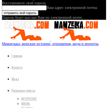
Восстановите свой пароль
Ваш адрес электронной почты
Пароль будет выслан Вам по электронной почте.
Мамзелька: женские истории, отношения, мода и рецепты
Главная
Красота
Мода
Полезные советы
ИНТЕРЕСНОЕ
ЖИЗНЬ