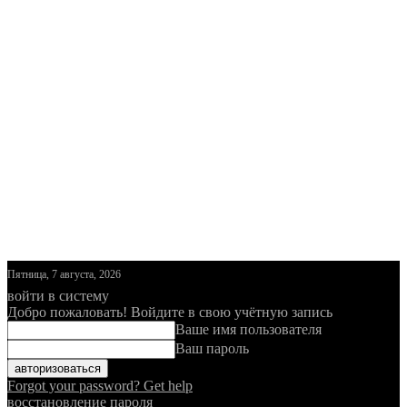
Пятница, 7 августа, 2026
войти в систему
Добро пожаловать! Войдите в свою учётную запись
Ваше имя пользователя
Ваш пароль
Forgot your password? Get help
восстановление пароля