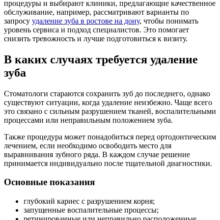
процедуры и выбирают клиники, предлагающие качественное
обслуживание, например, рассматривают варианты по
запросу
удаление зуба в ростове на дону
, чтобы понимать
уровень сервиса и подход специалистов. Это помогает
снизить тревожность и лучше подготовиться к визиту.
В каких случаях требуется удаление
зуба
Стоматологи стараются сохранить зуб до последнего, однако
существуют ситуации, когда удаление неизбежно. Чаще всего
это связано с сильным разрушением тканей, воспалительными
процессами или неправильным положением зуба.
Также процедура может понадобиться перед ортодонтическим
лечением, если необходимо освободить место для
выравнивания зубного ряда. В каждом случае решение
принимается индивидуально после тщательной диагностики.
Основные показания
глубокий кариес с разрушением корня;
запущенные воспалительные процессы;
ретинированные или неправильно расположенные