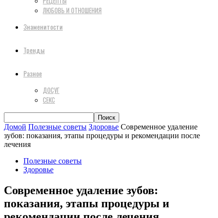
РЕЦЕПТЫ
ЛЮБОВЬ И ОТНОШЕНИЯ
Знаменитости
Тренды
Разное
ДОСУГ
СЕКС
Домой
Полезные советы
Здоровье
Современное удаление
зубов: показания, этапы процедуры и рекомендации после
лечения
Полезные советы
Здоровье
Современное удаление зубов:
показания, этапы процедуры и
рекомендации после лечения