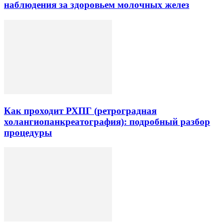
наблюдения за здоровьем молочных желез
Как проходит РХПГ (ретроградная
холангиопанкреатография): подробный разбор
процедуры