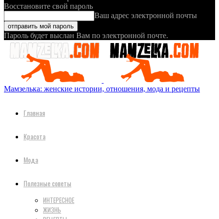
Восстановите свой пароль
Ваш адрес электронной почты
Пароль будет выслан Вам по электронной почте.
Мамзелька: женские истории, отношения, мода и рецепты
Главная
Красота
Мода
Полезные советы
ИНТЕРЕСНОЕ
ЖИЗНЬ