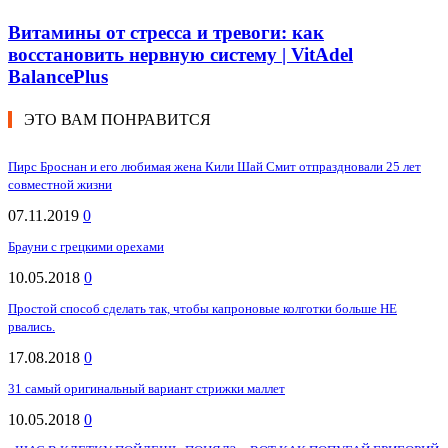
Витамины от стресса и тревоги: как
восстановить нервную систему | VitAdel
BalancePlus
ЭТО ВАМ ПОНРАВИТСЯ
Пирс Броснан и его любимая жена Кили Шай Смит отпраздновали 25 лет
совместной жизни
07.11.2019
0
Брауни с грецкими орехами
10.05.2018
0
Простой способ сделать так, чтобы капроновые колготки больше НЕ
рвались.
17.08.2018
0
31 самый оригинальный вариант стрижки маллет
10.05.2018
0