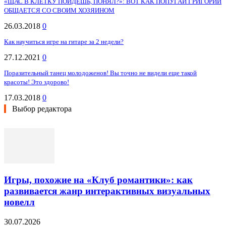
«ЩАС В КЛЕТКУ ПОЙДЕШЬ, ПОНЯЛ?»: ВОТ КАК ПОПУГАЙ ГРИГОРИЙ
ОБЩАЕТСЯ СО СВОИМ ХОЗЯИНОМ
26.03.2018
0
Как научиться игре на гитаре за 2 недели?
27.12.2021
0
Поразительный танец молодоженов! Вы точно не видели еще такой
красоты! Это здорово!
17.03.2018
0
Выбор редактора
Игры, похожие на «Клуб романтики»: как
развивается жанр интерактивных визуальных
новелл
30.07.2026