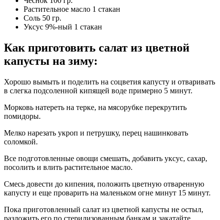
Чеснок 100 гр.
Растительное масло 1 стакан
Соль 50 гр.
Уксус 9%-ный 1 стакан
Как приготовить салат из цветной
капусты на зиму:
Хорошо вымыть и поделить на соцветия капусту и отваривать
в слегка подсоленной кипящей воде примерно 5 минут.
Морковь натереть на терке, на мясорубке перекрутить
помидоры.
Мелко нарезать укроп и петрушку, перец нашинковать
соломкой.
Все подготовленные овощи смешать, добавить уксус, сахар,
посолить и влить растительное масло.
Смесь довести до кипения, положить цветную отваренную
капусту и еще проварить на маленьком огне минут 15 минут.
Пока приготовленный салат из цветной капусты не остыл,
разложить его по стерилизованным банкам и закатайте.