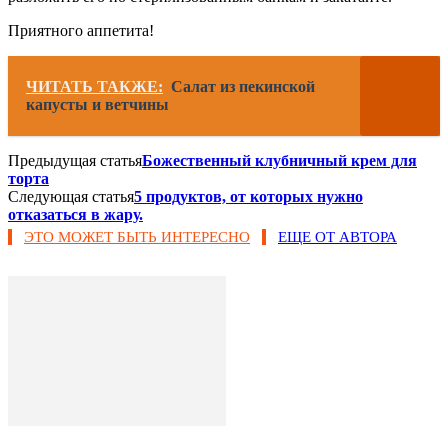
Приятного аппетита!
ЧИТАТЬ ТАКЖЕ:
Салат из пекинской
капусты и ветчины
Предыдущая статья
Божественный клубничный крем для
торта
Следующая статья
5 продуктов, от которых нужно
отказаться в жару.
ЭТО МОЖЕТ БЫТЬ ИНТЕРЕСНО
ЕЩЕ ОТ АВТОРА