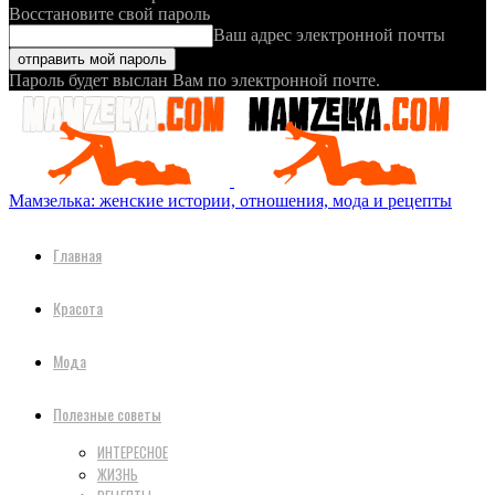
Восстановите свой пароль
Ваш адрес электронной почты
Пароль будет выслан Вам по электронной почте.
Мамзелька: женские истории, отношения, мода и рецепты
Главная
Красота
Мода
Полезные советы
ИНТЕРЕСНОЕ
ЖИЗНЬ