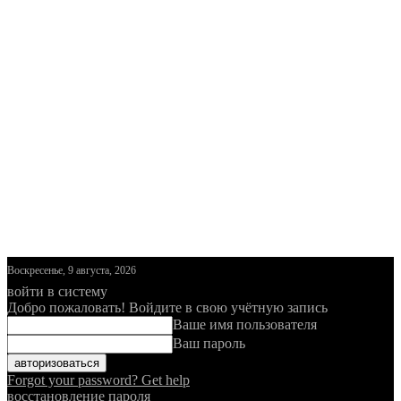
Воскресенье, 9 августа, 2026
войти в систему
Добро пожаловать! Войдите в свою учётную запись
Ваше имя пользователя
Ваш пароль
Forgot your password? Get help
восстановление пароля