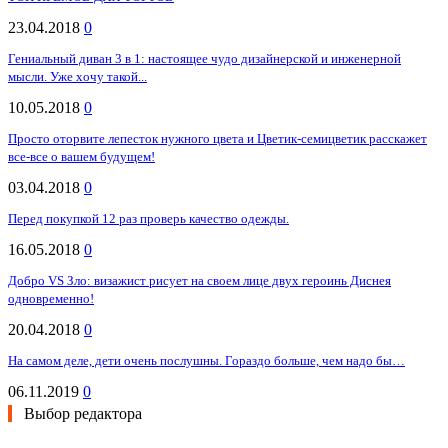
23.04.2018
0
Гениальный диван 3 в 1: настоящее чудо дизайнерской и инженерной
мысли. Уже хочу такой...
10.05.2018
0
Просто оторвите лепесток нужного цвета и Цветик-семицветик расскажет
все-все о вашем будущем!
03.04.2018
0
Перед покупкой 12 раз проверь качество одежды.
16.05.2018
0
Добро VS Зло: визажист рисует на своем лице двух героинь Диснея
одновременно!
20.04.2018
0
На самом деле, дети очень послушны. Гораздо больше, чем надо бы…
06.11.2019
0
Выбор редактора