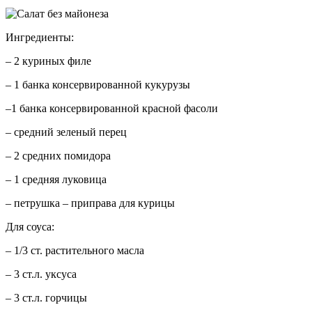
Ингредиенты:
– 2 куриных филе
– 1 банка консервированной кукурузы
–1 банка консервированной красной фасоли
– средний зеленый перец
– 2 средних помидора
– 1 средняя луковица
– петрушка – приправа для курицы
Для соуса:
– 1/3 ст. растительного масла
– 3 ст.л. уксуса
– 3 ст.л. горчицы