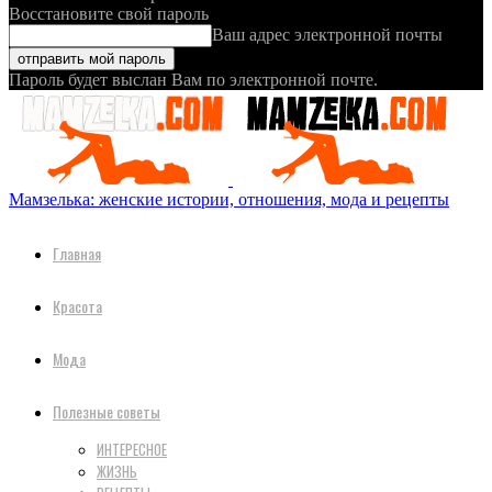
Восстановите свой пароль
Ваш адрес электронной почты
Пароль будет выслан Вам по электронной почте.
Мамзелька: женские истории, отношения, мода и рецепты
Главная
Красота
Мода
Полезные советы
ИНТЕРЕСНОЕ
ЖИЗНЬ