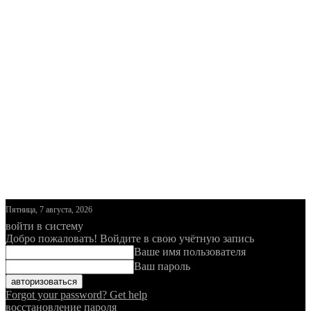
Пятница, 7 августа, 2026
войти в систему
Добро пожаловать! Войдите в свою учётную запись
Ваше имя пользователя
Ваш пароль
Forgot your password? Get help
восстановление пароля