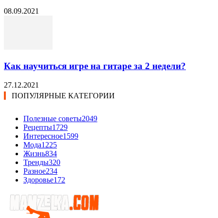
08.09.2021
Как научиться игре на гитаре за 2 недели?
27.12.2021
ПОПУЛЯРНЫЕ КАТЕГОРИИ
Полезные советы
2049
Рецепты
1729
Интересное
1599
Мода
1225
Жизнь
834
Тренды
320
Разное
234
Здоровье
172