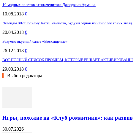
10 модных советов от знаменитого Джорджио Армани.
10.08.2018
0
Легенды 80-х: почему Катя Семенова, будучи одной из наиболее ярких звезд э
20.04.2018
0
Безумно вкусный салат «Восхищение»
26.12.2018
0
ВОТ ПОЛНЫЙ СПИСОК ПРОБЛЕМ, КОТОРЫЕ РЕШАЕТ АКТИВИРОВАННЫЙ
29.03.2018
0
Выбор редактора
Игры, похожие на «Клуб романтики»: как разви
30.07.2026