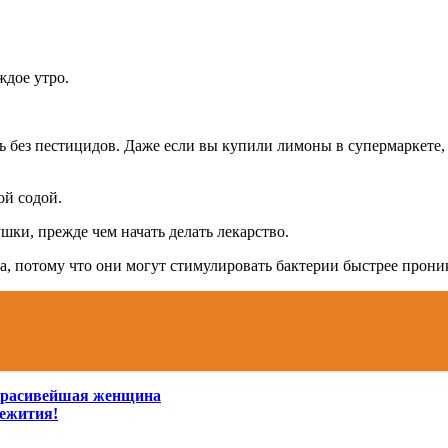
ждое утро.
ь без пестицидов. Даже если вы купили лимоны в супермаркете, 
ой содой.
ушки, прежде чем начать делать лекарство.
, потому что они могут стимулировать бактерии быстрее проник
 красивейшая женщина
щежития!