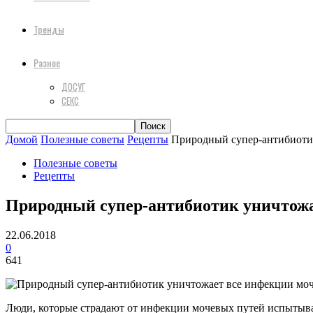
Тренды
Разное
ДОСУГ
СЕКС
Домой
Полезные советы
Рецепты
Природный супер-антибиотик
Полезные советы
Рецепты
Природный супер-антибиотик уничтожа
22.06.2018
0
641
Люди, которые страдают от инфекции мочевых путей испытыва