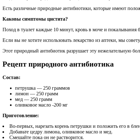
Есть различные природные антибиотики, которые имеют полож
Каковы симптомы цистита?
Поход в туалет каждые 10 минут, кровь в моче и покалывания 
Если вы не хотите использовать лекарство из аптеки, мы совет
Этот природный антибиотик разрушает эту нежелательную боле
Рецепт природного антибиотика
Состав:
петрушка — 250 граммов
лимон — 250 грамм
мед — 250 грамм
оливковое масло -200 мг
Приготовление:
Во-первых, нарезать корень петрушки и положить его в бле
Добавьте цедру лимона, оливковое масло и мед.
Смешайте пока он не растворится.