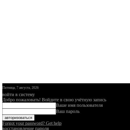
Пятница, 7 августа, 2026
войти в систему
Добро пожаловать! Войдите в свою учётную запись
Ваше имя пользователя
Ваш пароль
Forgot your password? Get help
восстановление пароля