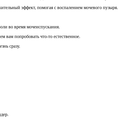
ительный эффект, помогая с воспалением мочевого пузыря.
боли во время мочеиспускания.
уем вам попробовать что-то естественное.
знь сразу.
ндер.