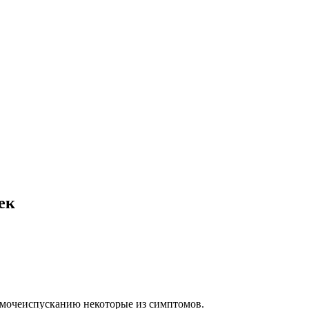
ек
 мочеиспусканию некоторые из симптомов.