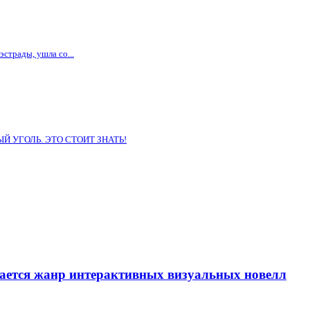
страды, ушла со...
 УГОЛЬ. ЭТО СТОИТ ЗНАТЬ!
вается жанр интерактивных визуальных новелл