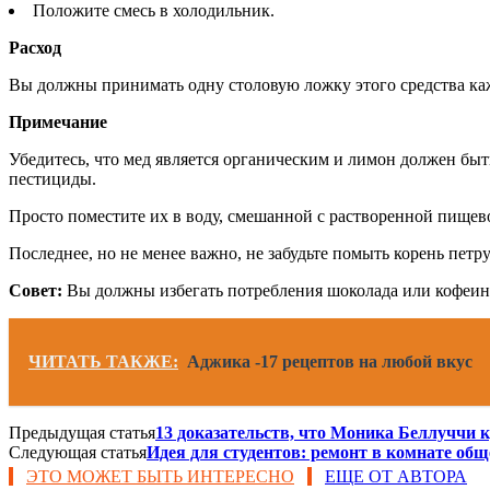
Положите смесь в холодильник.
Расход
Вы должны принимать одну столовую ложку этого средства ка
Примечание
Убедитесь, что мед является органическим и лимон должен быт
пестициды.
Просто поместите их в воду, смешанной с растворенной пищев
Последнее, но не менее важно, не забудьте помыть корень петр
Совет:
Вы должны избегать потребления шоколада или кофеина
ЧИТАТЬ ТАКЖЕ:
Аджика -17 рецептов на любой вкус
Предыдущая статья
13 доказательств, что Моника Беллуччи
Следующая статья
Идея для студентов: ремонт в комнате об
ЭТО МОЖЕТ БЫТЬ ИНТЕРЕСНО
ЕЩЕ ОТ АВТОРА