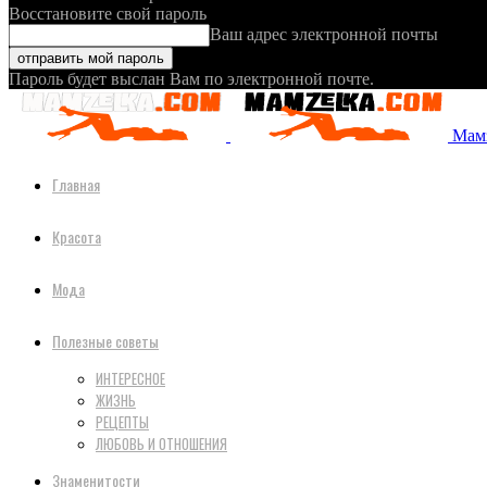
Восстановите свой пароль
Ваш адрес электронной почты
Пароль будет выслан Вам по электронной почте.
Мамз
Главная
Красота
Мода
Полезные советы
ИНТЕРЕСНОЕ
ЖИЗНЬ
РЕЦЕПТЫ
ЛЮБОВЬ И ОТНОШЕНИЯ
Знаменитости