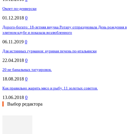
Омлет по-денверски
01.12.2018
0
Дорого-богато: 18-летняя внучка Ротару отпраздновала День рождения в
элитном клубе и показала возлюбленного
06.11.2019
0
Для истинных гурманов: куриная печень по-итальянски
22.04.2018
0
20 не банальных татуировок.
18.08.2018
0
Как правильно жарить мясо и рыбу. 11 золотых советов.
13.06.2018
0
Выбор редактора