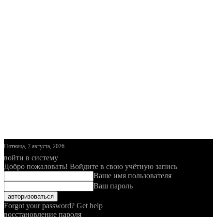
Пятница, 7 августа, 2026
войти в систему
Добро пожаловать! Войдите в свою учётную запись
Ваше имя пользователя
Ваш пароль
Forgot your password? Get help
восстановление пароля