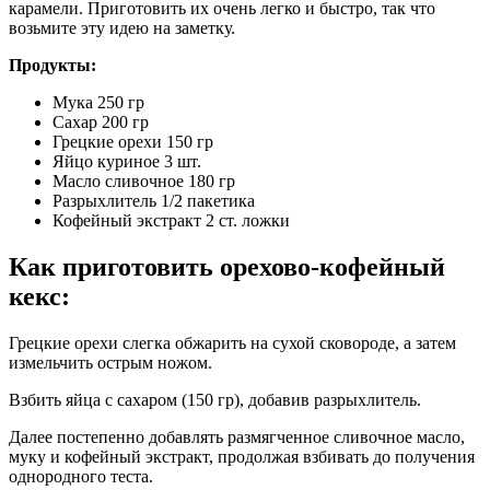
карамели. Приготовить их очень легко и быстро, так что
возьмите эту идею на заметку.
Продукты:
Мука 250 гр
Сахар 200 гр
Грецкие орехи 150 гр
Яйцо куриное 3 шт.
Масло сливочное 180 гр
Разрыхлитель 1/2 пакетика
Кофейный экстракт 2 ст. ложки
Как приготовить орехово-кофейный
кекс:
Грецкие орехи слегка обжарить на сухой сковороде, а затем
измельчить острым ножом.
Взбить яйца с сахаром (150 гр), добавив разрыхлитель.
Далее постепенно добавлять размягченное сливочное масло,
муку и кофейный экстракт, продолжая взбивать до получения
однородного теста.