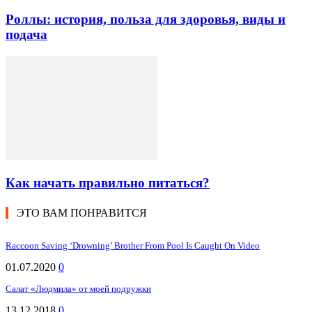
Роллы: история, польза для здоровья, виды и
подача
Как начать правильно питаться?
ЭТО ВАМ ПОНРАВИТСЯ
Raccoon Saving ‘Drowning’ Brother From Pool Is Caught On Video
01.07.2020
0
Салат «Людмила» от моей подружки
13.12.2018
0