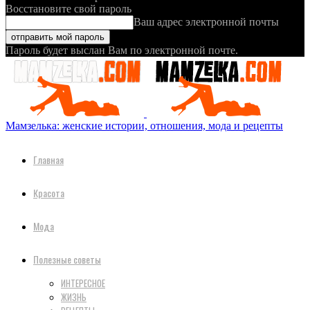
Восстановите свой пароль
Ваш адрес электронной почты
Пароль будет выслан Вам по электронной почте.
Мамзелька: женские истории, отношения, мода и рецепты
Главная
Красота
Мода
Полезные советы
ИНТЕРЕСНОЕ
ЖИЗНЬ