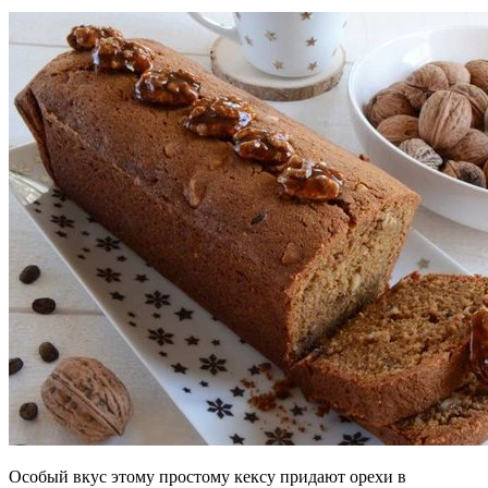
Особый вкус этому простому кексу придают орехи в