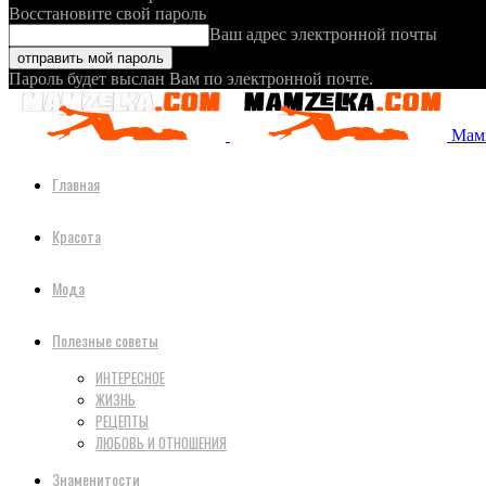
Восстановите свой пароль
Ваш адрес электронной почты
Пароль будет выслан Вам по электронной почте.
Мамз
Главная
Красота
Мода
Полезные советы
ИНТЕРЕСНОЕ
ЖИЗНЬ
РЕЦЕПТЫ
ЛЮБОВЬ И ОТНОШЕНИЯ
Знаменитости