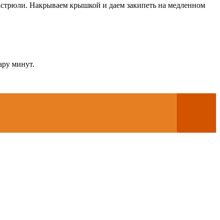
астрюли. Накрываем крышкой и даем закипеть на медленном
ару минут.