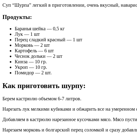
Суп “Шурпа” легкий в приготовлении, очень вкусный, навари
Продукты:
Баранья шейка — 0,5 кг
Лук — 1 шт
Перец сладкий красный — 1 шт
Морковь — 2 шт
Картофель — 6 шт
Чеснок дольки — 2 шт
Кинза — 10 гр.
Укроп — 10 гр.
Помидор — 2 шт.
Как приготовить шурпу:
Берем кастрюлю объемом 6-7 литров.
Нарезать лук мелкими кубиками и обжарить все на умеренном о
Добавляем в кастрюлю нарезанное кусочками мясо. Мясо пустит
Нарезаем морковь и болгарский перец соломкой и сразу добавл