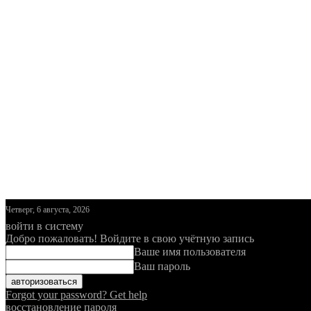
Четверг, 6 августа, 2026
войти в систему
Добро пожаловать! Войдите в свою учётную запись
Ваше имя пользователя
Ваш пароль
Forgot your password? Get help
восстановление пароля