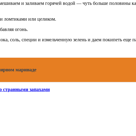
мешиваем и заливаем горячей водой — чуть больше половины к
ми ломтиками или целиком.
бавляя огонь.
ока, соль, специи и измельченную зелень и даем покипеть еще п
фирном маринаде
о странными запахами