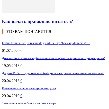
Как начать правильно питаться?
ЭТО ВАМ ПОНРАВИТСЯ
In this home video, a rescue dog and its tiny “back up dancer” go...
01.07.2020
0
Домашний компот из клубники намного лучше газировки из супермаркета!
19.05.2018
0
Джулия Робертс удалилась из instagram и взорвала сеть своим заявлением!
20.04.2018
0
Ключевые этапы проектирования дома
29.04.2019
0
Замечательные кабачки с мясом в кляре