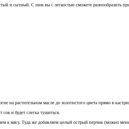
стый и сытный. С ним вы с легкостью сможете разнообразить п
гне на растительном масле до золотистого цвета прямо в кастрю
 сок и будет слегка тушиться.
яем к мясу. Туда же добавляем целый острый перчик (можно мен