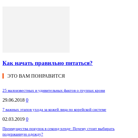
Как начать правильно питаться?
ЭТО ВАМ ПОНРАВИТСЯ
25 малоизвестных и удивительных фактов о группах крови
29.06.2018
0
7 важных этапов ухода за кожей лица по корейской системе
02.03.2019
0
Преимущества покупок в секонд-хенде: Почему стоит выбирать
подержанную одежду?