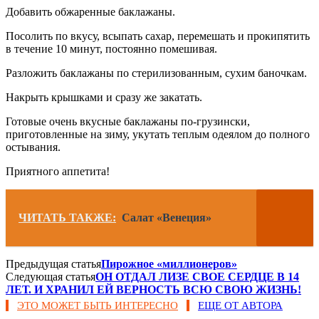
Добавить обжаренные баклажаны.
Посолить по вкусу, всыпать сахар, перемешать и прокипятить
в течение 10 минут, постоянно помешивая.
Разложить баклажаны по стерилизованным, сухим баночкам.
Накрыть крышками и сразу же закатать.
Готовые очень вкусные баклажаны по-грузински,
приготовленные на зиму, укутать теплым одеялом до полного
остывания.
Приятного аппетита!
ЧИТАТЬ ТАКЖЕ:
Салат «Венеция»
Предыдущая статья
Пирожное «миллионеров»
Следующая статья
ОН ОТДАЛ ЛИЗЕ СВОЕ СЕРДЦЕ В 14
ЛЕТ. И ХРАНИЛ ЕЙ ВЕРНОСТЬ ВСЮ СВОЮ ЖИЗНЬ!
ЭТО МОЖЕТ БЫТЬ ИНТЕРЕСНО
ЕЩЕ ОТ АВТОРА