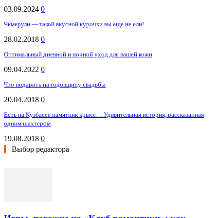
03.09.2024
0
Чкмерули — такой вкусной курочки вы еще не ели!
28.02.2018
0
Оптимальный дневной и ночной уход для вашей кожи
09.04.2022
0
Что подарить на годовщину свадьбы
20.04.2018
0
Есть на Кузбассе памятник крысе… Удивительная история, рассказанная
одним шахтером
19.08.2018
0
Выбор редактора