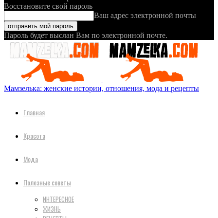
Восстановите свой пароль
Ваш адрес электронной почты
Пароль будет выслан Вам по электронной почте.
Мамзелька: женские истории, отношения, мода и рецепты
Главная
Красота
Мода
Полезные советы
ИНТЕРЕСНОЕ
ЖИЗНЬ