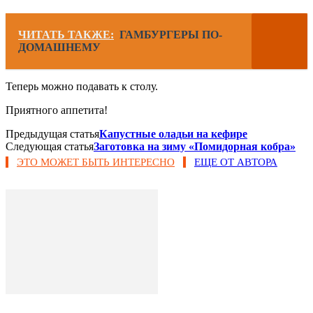
ЧИТАТЬ ТАКЖЕ:
ГАМБУРГЕРЫ ПО-
ДОМАШНЕМУ
Теперь можно подавать к столу.
Приятного аппетита!
Предыдущая статья
Капустные оладьи на кефире
Следующая статья
Заготовка на зиму «Помидорная кобра»
ЭТО МОЖЕТ БЫТЬ ИНТЕРЕСНО
ЕЩЕ ОТ АВТОРА