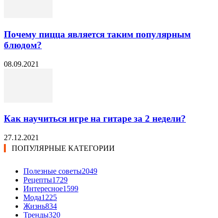
Почему пицца является таким популярным
блюдом?
08.09.2021
Как научиться игре на гитаре за 2 недели?
27.12.2021
ПОПУЛЯРНЫЕ КАТЕГОРИИ
Полезные советы
2049
Рецепты
1729
Интересное
1599
Мода
1225
Жизнь
834
Тренды
320