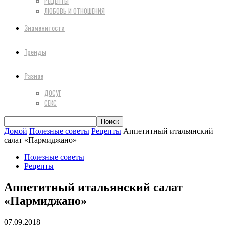
РЕЦЕПТЫ
ЛЮБОВЬ И ОТНОШЕНИЯ
Знаменитости
Тренды
Разное
ДОСУГ
СЕКС
Домой
Полезные советы
Рецепты
Аппетитный итальянский
салат «Пармиджано»
Полезные советы
Рецепты
Аппетитный итальянский салат
«Пармиджано»
07.09.2018