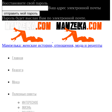
Восстановите свой пароль
Ваш адрес электронной почты
Пароль будет выслан Вам по электронной почте.
Мамзелька: женские истории, отношения, мода и рецепты
Главная
Красота
Мода
Полезные советы
ИНТЕРЕСНОЕ
ЖИЗНЬ