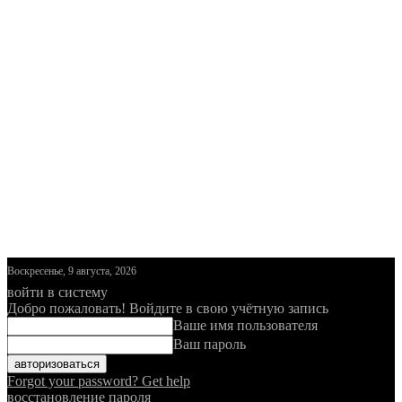
Воскресенье, 9 августа, 2026
войти в систему
Добро пожаловать! Войдите в свою учётную запись
Ваше имя пользователя
Ваш пароль
Forgot your password? Get help
восстановление пароля