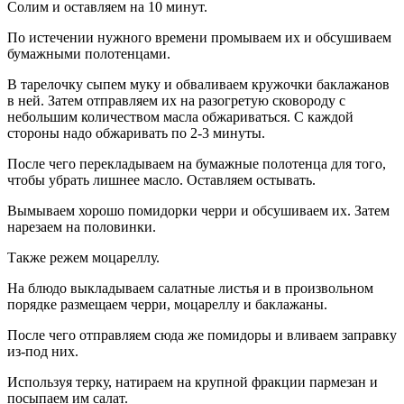
Солим и оставляем на 10 минут.
По истечении нужного времени промываем их и обсушиваем
бумажными полотенцами.
В тарелочку сыпем муку и обваливаем кружочки баклажанов
в ней. Затем отправляем их на разогретую сковороду с
небольшим количеством масла обжариваться. С каждой
стороны надо обжаривать по 2-3 минуты.
После чего перекладываем на бумажные полотенца для того,
чтобы убрать лишнее масло. Оставляем остывать.
Вымываем хорошо помидорки черри и обсушиваем их. Затем
нарезаем на половинки.
Также режем моцареллу.
На блюдо выкладываем салатные листья и в произвольном
порядке размещаем черри, моцареллу и баклажаны.
После чего отправляем сюда же помидоры и вливаем заправку
из-под них.
Используя терку, натираем на крупной фракции пармезан и
посыпаем им салат.