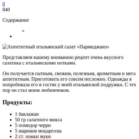
0
840
Содержание
Представляем вашему вниманию рецепт очень вкусного
салатика с итальянскими нотками.
Он получается сытным, свежим, полезным, ароматным и мега
аппетитным. Приготовить его совсем несложно. Однажды я
попробовала его в гостях у моей итальянской подружки. С тех
пор он стал моим любимчиком.
Продукты:
1 баклажан
50 гр салатного микса
5 помидор черри
5 шариков моцареллы
2 ст. ложки муки