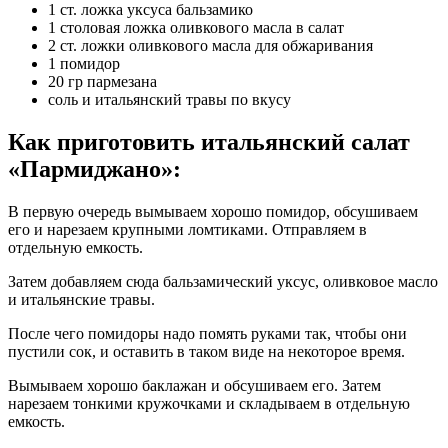
1 ст. ложка уксуса бальзамико
1 столовая ложка оливкового масла в салат
2 ст. ложки оливкового масла для обжаривания
1 помидор
20 гр пармезана
соль и итальянский травы по вкусу
Как приготовить итальянский салат
«Пармиджано»:
В первую очередь вымываем хорошо помидор, обсушиваем
его и нарезаем крупными ломтиками. Отправляем в
отдельную емкость.
Затем добавляем сюда бальзамический уксус, оливковое масло
и итальянские травы.
После чего помидоры надо помять руками так, чтобы они
пустили сок, и оставить в таком виде на некоторое время.
Вымываем хорошо баклажан и обсушиваем его. Затем
нарезаем тонкими кружочками и складываем в отдельную
емкость.