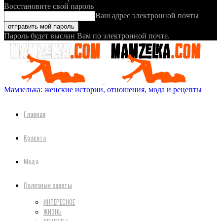
Восстановите свой пароль
Ваш адрес электронной почты
Пароль будет выслан Вам по электронной почте.
Мамзелька: женские истории, отношения, мода и рецепты
Главная
Красота
Мода
Полезные советы
ИНТЕРЕСНОЕ
ЖИЗНЬ