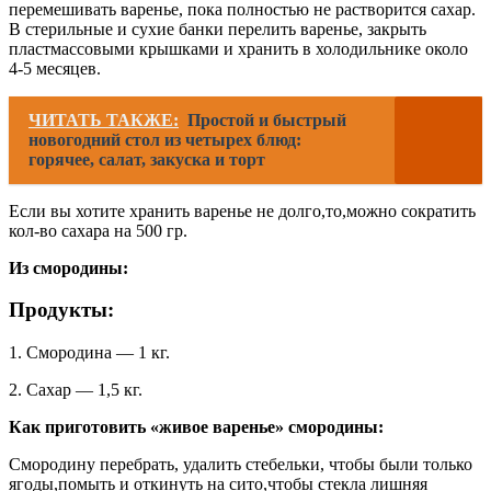
перемешивать варенье, пока полностью не растворится сахар.
В стерильные и сухие банки перелить варенье, закрыть
пластмассовыми крышками и хранить в холодильнике около
4-5 месяцев.
ЧИТАТЬ ТАКЖЕ:
Простой и быстрый
новогодний стол из четырех блюд:
горячее, салат, закуска и торт
Если вы хотите хранить варенье не долго,то,можно сократить
кол-во сахара на 500 гр.
Из смородины:
Продукты:
1. Смородина — 1 кг.
2. Сахар — 1,5 кг.
Как приготовить «живое варенье» смородины:
Смородину перебрать, удалить стебельки, чтобы были только
ягоды,помыть и откинуть на сито,чтобы стекла лишняя