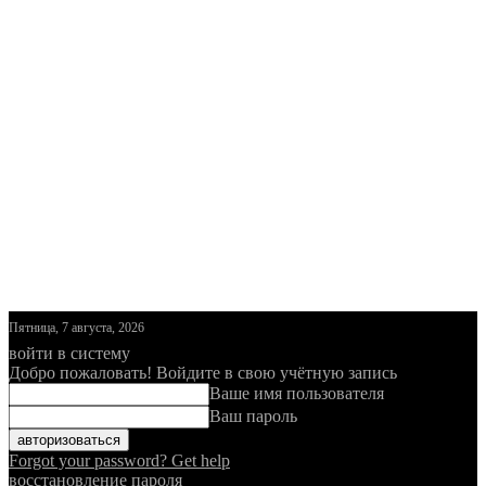
Пятница, 7 августа, 2026
войти в систему
Добро пожаловать! Войдите в свою учётную запись
Ваше имя пользователя
Ваш пароль
Forgot your password? Get help
восстановление пароля