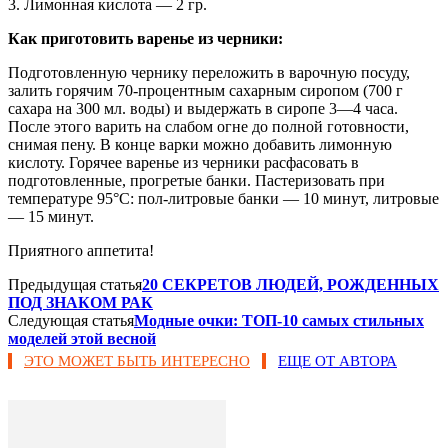
3. Лимонная кислота — 2 гр.
Как приготовить варенье из черники:
Подготовленную чернику переложить в варочную посуду,
залить горячим 70-процентным сахарным сиропом (700 г
сахара на 300 мл. воды) и выдержать в сиропе 3—4 часа.
После этого варить на слабом огне до полной готовности,
снимая пену. В конце варки можно добавить лимонную
кислоту. Горячее варенье из черники расфасовать в
подготовленные, прогретые банки. Пастеризовать при
температуре 95°C: пол-литровые банки — 10 минут, литровые
— 15 минут.
Приятного аппетита!
Предыдущая статья
20 СЕКРЕТОВ ЛЮДЕЙ, РОЖДЕННЫХ
ПОД ЗНАКОМ РАК
Следующая статья
Модные очки: ТОП-10 самых стильных
моделей этой весной
ЭТО МОЖЕТ БЫТЬ ИНТЕРЕСНО
ЕЩЕ ОТ АВТОРА