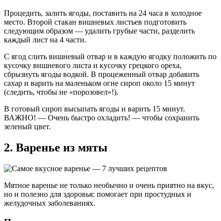
Процедить, залить ягоды, поставить на 24 часа в холодное
место. Второй стакан вишневых листьев подготовить
следующим образом — удалить грубые части, разделить
каждый лист на 4 части.
С ягод слить вишневый отвар и в каждую ягодку положить по
кусочку вишневого листа и кусочку грецкого ореха,
сбрызнуть ягоды водкой. В процеженный отвар добавить
сахар и варить на маленьком огне сироп около 15 минут
(следить, чтобы не «порозовел»!).
В готовый сироп высыпать ягоды и варить 15 минут.
ВАЖНО! — Очень быстро охладить! — чтобы сохранить
зеленый цвет.
2. Варенье из мяты
Мятное варенье не только необычно и очень приятно на вкус,
но и полезно для здоровья: помогает при простудных и
желудочных заболеваниях.