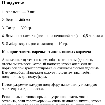
Продукты:
1. Апельсин — 3 шт.
2. Вода — 400 мл.
3. Сахар — 300 гр.
4. Лимонная кислота (половина неполной ч.л.) — 0,5 ч. ложки
5. Имбирь корень (по желанию) — 10 гр.
Как приготовить варенье из апельсиновых корочек:
Апельсины тщательно моем, обдаем кипятком (для того,
чтобы смыть воск, который наносят, чтобы апельсин не
портился при транспортировке) и очищаем любым удобным
Вам способом. Надрежем кожуру по центру так, чтобы
получились две полусферы.
Потом разрежем каждую полусферу наполовину и каждую
часть еще на три полоски.
Если апельсин тонкокорый, внутреннюю часть можно
оставить, если толстокорый — снять немного изнутри, чтобы