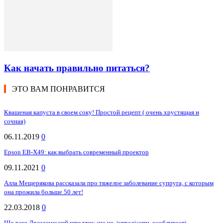
Как начать правильно питаться?
ЭТО ВАМ ПОНРАВИТСЯ
Квашеная капуста в своем соку! Простой рецепт ( очень хрустящая и
сочная)
06.11.2019
0
Epson EB-X49: как выбрать современный проектор
09.11.2021
0
Алла Мещерякова рассказала про тяжелое заболевание супруга, с которым
она прожила больше 50 лет!
22.03.2018
0
Що таке Дрезденський штоллен: що це, інгредієнти, особливості