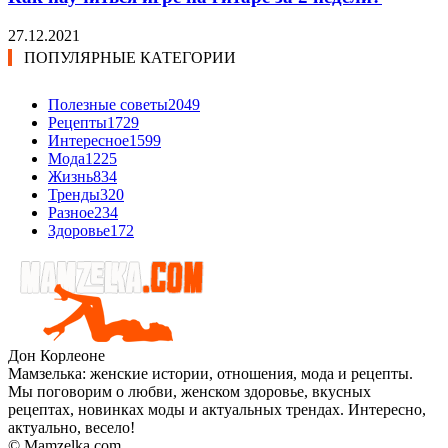
27.12.2021
ПОПУЛЯРНЫЕ КАТЕГОРИИ
Полезные советы
2049
Рецепты
1729
Интересное
1599
Мода
1225
Жизнь
834
Тренды
320
Разное
234
Здоровье
172
Дон Корлеоне
Мамзелька: женские истории, отношения, мода и рецепты.
Мы поговорим о любви, женском здоровье, вкусных
рецептах, новинках моды и актуальных трендах. Интересно,
актуально, весело!
© Mamzelka.com