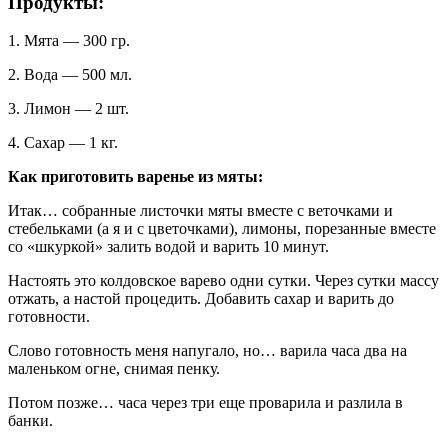
Продукты:
1. Мята — 300 гр.
2. Вода — 500 мл.
3. Лимон — 2 шт.
4. Сахар — 1 кг.
Как приготовить варенье из мяты:
Итак… собранные листочки мяты вместе с веточками и
стебельками (а я и с цветочками), лимоны, порезанные вместе
со «шкуркой» залить водой и варить 10 минут.
Настоять это колдовское варево одни сутки. Через сутки массу
отжать, а настой процедить. Добавить сахар и варить до
готовности.
Слово готовность меня напугало, но… варила часа два на
маленьком огне, снимая пенку.
Потом позже… часа через три еще проварила и разлила в
банки.