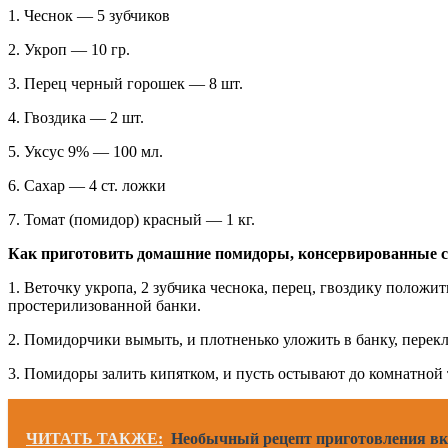
1. Чеснок — 5 зубчиков
2. Укроп — 10 гр.
3. Перец черный горошек — 8 шт.
4. Гвоздика — 2 шт.
5. Уксус 9% — 100 мл.
6. Сахар — 4 ст. ложки
7. Томат (помидор) красный — 1 кг.
Как приготовить домашние помидоры, консервированные с
1. Веточку укропа, 2 зубчика чеснока, перец, гвоздику положит
простерилизованной банки.
2. Помидорчики вымыть, и плотненько уложить в банку, перек
3. Помидоры залить кипятком, и пусть остывают до комнатной
ЧИТАТЬ ТАКЖЕ:
Необычный рецепт приготовления в