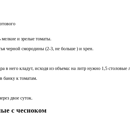
готового
 мелкие и зрелые томаты.
ья черной смородины (2-3, не больше ) и хрен.
ра в него кладут, исходя из объема: на литр нужно 1,5 столовые
в банку к томатам.
рез двое суток.
ые с чесноком