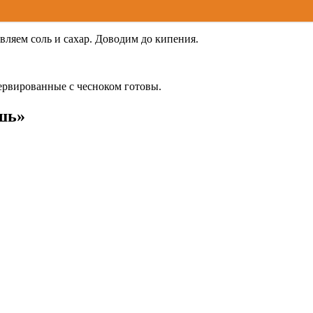
вляем соль и сахар. Доводим до кипения.
сервированные с чесноком готовы.
шь»