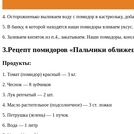
4. Осторожненько выливаем воду с помидор в кастрюльку, доба
5. В банку, в которой находятся наши помидоры вливаем уксус.
6. Заливаем кипяток из п.4., закатываем. Наши помидоры, кон
3.Рецепт помидоров «Пальчики оближе
Продукты:
1. Томат (помидор) красный — 3 кг.
2. Чеснок — 8 зубчиков
3. Лук репчатый — 2 шт.
4. Масло растительное (подсолнечное) — 3 ст. ложки
5. Петрушка (зелень) — 1 пучок
6. Вода — 1 литр