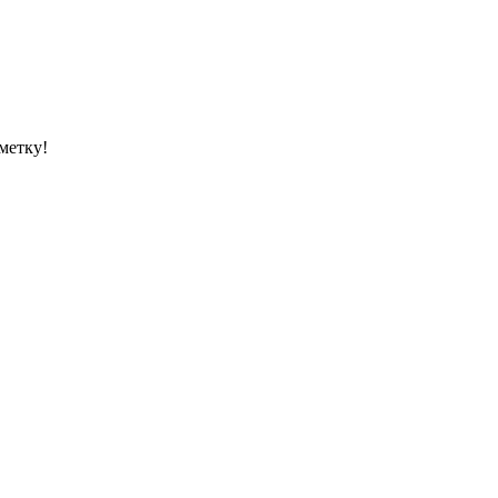
метку!