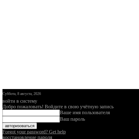
Суббота, 8 августа, 2026
войти в систему
Добро пожаловать! Войдите в свою учётную запись
Ваше имя пользователя
Ваш пароль
Forgot your password? Get help
восстановление пароля