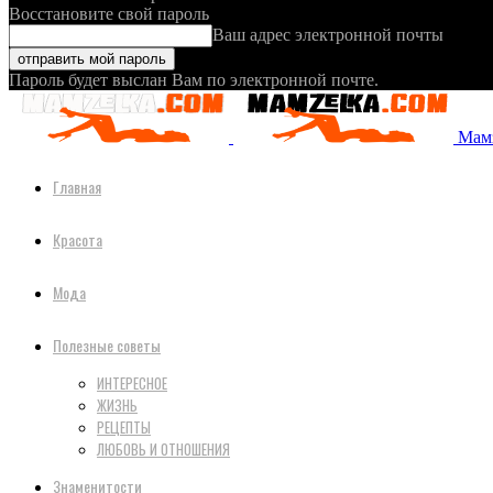
Восстановите свой пароль
Ваш адрес электронной почты
Пароль будет выслан Вам по электронной почте.
Мамз
Главная
Красота
Мода
Полезные советы
ИНТЕРЕСНОЕ
ЖИЗНЬ
РЕЦЕПТЫ
ЛЮБОВЬ И ОТНОШЕНИЯ
Знаменитости