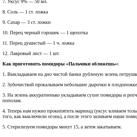
7. Уксус 9% — 50 мл.
8. Соль — 1 ст. ложка
9. Сахар — 3 ст. ложки
10. Перец черный горошек — 1 щепотка
11. Перец душистый — 1 ч. ложка
12. Лавровый лист — 1 шт.
Как приготовить помидоры «Пальчики оближешь»:
1. Выкладываем на дно чистой банки рубленую зелень петрушки
2. Зубочисткой прокалываем небольшие дырочки в плодоножке 
3. На зелень аккуратненько укладываем сухие помидоры и репч
пополам.
4. Теперь нам нужно прокипятить маринад (уксус вливаем толь
того, как выключили огонь), а после этого заливаем наши пом
5. Стерилизуем помидоры минут 15, а затем закатываем.