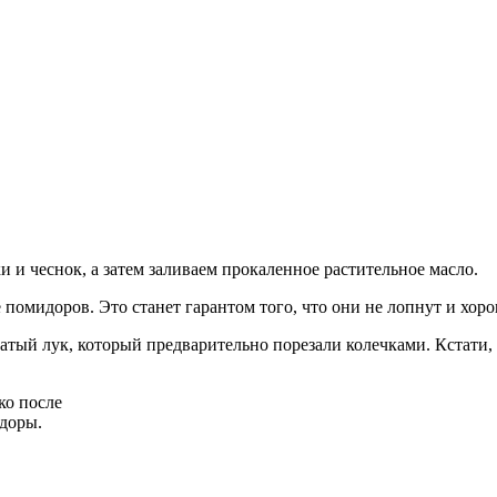
 и чеснок, а затем заливаем прокаленное растительное масло.
помидоров. Это станет гарантом того, что они не лопнут и хо
атый лук, который предварительно порезали колечками. Кстати,
ко после
идоры.