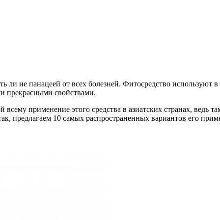
ть ли не панацеей от всех болезней. Фитосредство используют в
ими прекрасными свойствами.
ой всему применение этого средства в азиатских странах, ведь т
Итак, предлагаем 10 самых распространенных вариантов его при