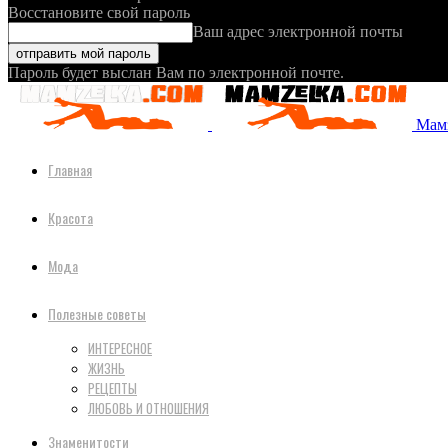
Восстановите свой пароль
Ваш адрес электронной почты
Пароль будет выслан Вам по электронной почте.
Мамз
Главная
Красота
Мода
Полезные советы
ИНТЕРЕСНОЕ
ЖИЗНЬ
РЕЦЕПТЫ
ЛЮБОВЬ И ОТНОШЕНИЯ
Знаменитости