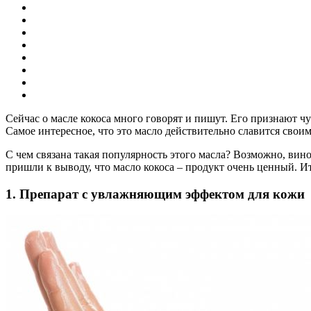
Сейчас о масле кокоса много говорят и пишут. Его признают чу
Самое интересное, что это масло действительно славится сво
С чем связана такая популярность этого масла? Возможно, вин
пришли к выводу, что масло кокоса – продукт очень ценный. 
1. Препарат с увлажняющим эффектом для кожи