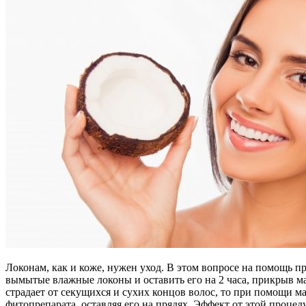
Локонам, как и коже, нужен уход. В этом вопросе на помощь п
вымытые влажные локоны и оставить его на 2 часа, прикрыв 
страдает от секущихся и сухих концов волос, то при помощи м
фитопрепарата, оставляя его на прядях. Эффект от этой процед