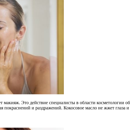
ет макияж. Это действие специалисты в области косметологии об
вая покраснений и раздражений. Кокосовое масло не жжет глаза и