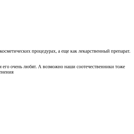
 косметических процедурах, а еще как лекарственный препарат.
ам его очень любят. А возможно наши соотечественники тоже
менения