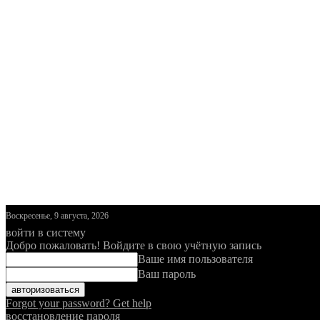
Воскресенье, 9 августа, 2026
войти в систему
Добро пожаловать! Войдите в свою учётную запись
Ваше имя пользователя
Ваш пароль
Forgot your password? Get help
восстановление пароля