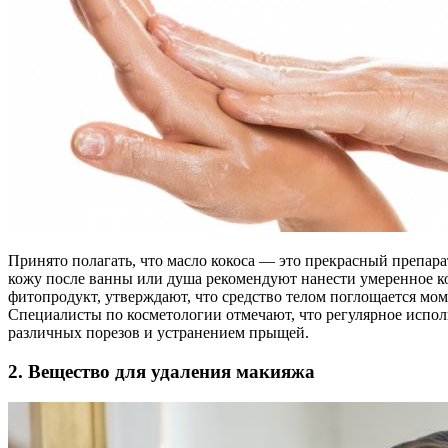
Принято полагать, что масло кокоса — это прекрасный препара
кожу после ванны или душа рекомендуют нанести умеренное ко
фитопродукт, утверждают, что средство телом поглощается мо
Специалисты по косметологии отмечают, что регулярное исполь
различных порезов и устранением прыщей.
2. Вещество для удаления макияжа