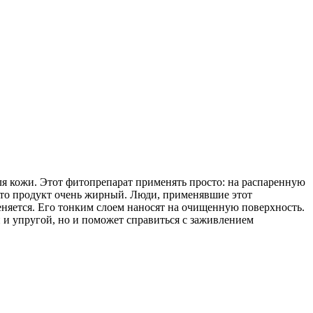
ля кожи. Этот фитопрепарат применять просто: на распаренную
 что продукт очень жирный. Люди, применявшие этот
еняется. Его тонким слоем наносят на очищенную поверхность.
й и упругой, но и поможет справиться с заживлением