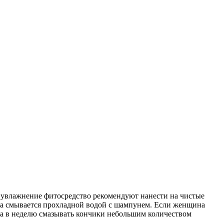
 и увлажнение фитосредство рекомендуют нанести на чистые
оса смывается прохладной водой с шампунем. Если женщина
аза в неделю смазывать кончики небольшим количеством