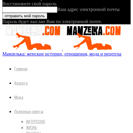
Восстановите свой пароль
Ваш адрес электронной почты
Пароль будет выслан Вам по электронной почте.
Мамзелька: женские истории, отношения, мода и рецепты
Главная
Красота
Мода
Полезные советы
ИНТЕРЕСНОЕ
ЖИЗНЬ