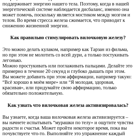
поддерживает энергию нашего тела. Поэтому, когда в нашей
энергетической системе наблюдается дисбаланс, именно она
может помочь, поскольку является мостиком между мозгом и
телом. Во время стресса железа сжимается, что приводит к
снижению жизненной энергии.
Как правильно стимулировать вилочковую железу?
Это можно делать кулаком, например как Тарзан из фильма,
но при этом не молотить со всей дури, а только постукивать
легонько.
Можно простукивать или поглаживать пальцами. Делайте это
примерно в течение 20 секунд и глубоко дышать при этом.
Вы можете добавить при этом аффирмации, например такую:
“Всё хорошо в моём мире» или “Я молодая, здоровая,
красивая», или придумайте свою аффирмацию, только
обязательно положительную.
Как узнать что вилочковая железа активизировалась?
Вы узнаете, когда ваша вилочковая железа активизируется –
вы начнете испытывать “мурашки по телу» и ощутите чувства
радости и счастья. Может пройти некоторое время, пока вы
почувствуете что-то. Выполняйте это упражнение каждый