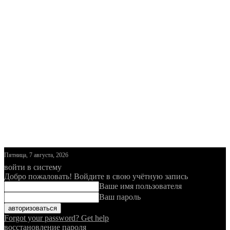
Пятница, 7 августа, 2026
войти в систему
Добро пожаловать! Войдите в свою учётную запись
Ваше имя пользователя
Ваш пароль
Forgot your password? Get help
восстановление пароля