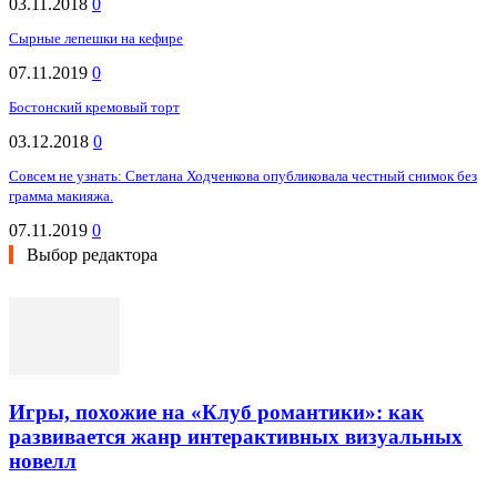
03.11.2018
0
Сырные лепешки на кефире
07.11.2019
0
Бостонский кремовый торт
03.12.2018
0
Совсем не узнать: Светлана Ходченкова опубликовала честный снимок без
грамма макияжа.
07.11.2019
0
Выбор редактора
Игры, похожие на «Клуб романтики»: как
развивается жанр интерактивных визуальных
новелл