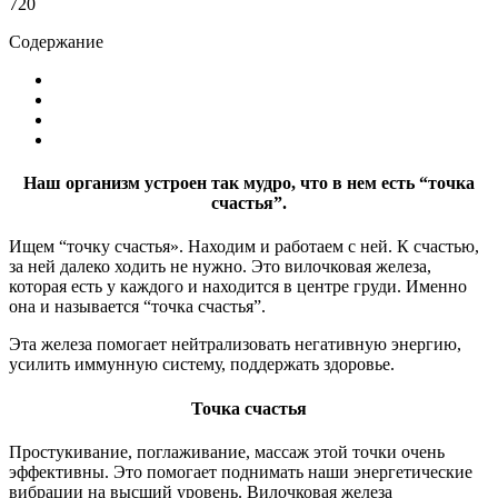
720
Содержание
Наш организм устроен так мудро, что в нем есть “точка
счастья”.
Ищем “точку счастья». Находим и работаем с ней. К счастью,
за ней далеко ходить не нужно. Это вилочковая железа,
которая есть у каждого и находится в центре груди. Именно
она и называется “точка счастья”.
Эта железа помогает нейтрализовать негативную энергию,
усилить иммунную систему, поддержать здоровье.
Точка счастья
Простукивание, поглаживание, массаж этой точки очень
эффективны. Это помогает поднимать наши энергетические
вибрации на высший уровень. Вилочковая железа