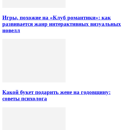
Игры, похожие на «Клуб романтики»: как
развивается жанр интерактивных визуальных
новелл
Какой букет подарить жене на годовщину:
советы психолога