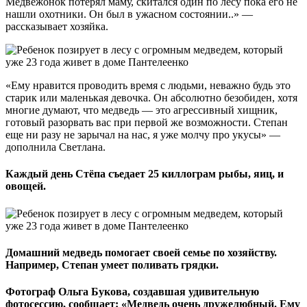
Медвежонок потерял маму, скитался один по лесу пока его не
нашли охотники. Он был в ужасном состоянии..» —
рассказывает хозяйка.
«Ему нравится проводить время с людьми, неважно будь это
старик или маленькая девочка. Он абсолютно безобиден, хотя
многие думают, что медведь — это агрессивный хищник,
готовый разорвать вас при первой же возможности. Степан
еще ни разу не зарычал на нас, я уже молчу про укусы» —
дополнила Светлана.
Каждый день Стёпа съедает 25 киллограм рыбы, яиц, и
овощей.
Домашний медведь помогает своей семье по хозяйству.
Например, Степан умеет поливать грядки.
Фотограф Ольга Букова, создавшая удивительную
фотосессию, сообщает: «Медведь очень дружелюбный. Ему