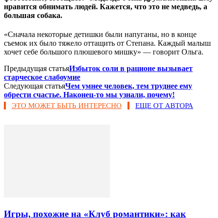
нравится обнимать людей. Кажется, что это не медведь, а
большая собака.
«Сначала некоторые детишки были напуганы, но в конце
съемок их было тяжело оттащить от Степана. Каждый малыш
хочет себе большого плюшевого мишку» — говорит Ольга.
Предыдущая статья
Избыток соли в рационе вызывает
старческое слабоумие
Следующая статья
Чем умнее человек, тем труднее ему
обрести счастье. Наконец-то мы узнали, почему!
ЭТО МОЖЕТ БЫТЬ ИНТЕРЕСНО
ЕЩЕ ОТ АВТОРА
Игры, похожие на «Клуб романтики»: как