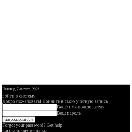
Пятница, 7 августа, 2026
войти в систему
Добро пожаловать! Войдите в свою учётную запись
Ваше имя пользователя
Ваш пароль
Forgot your password? Get help
восстановление пароля