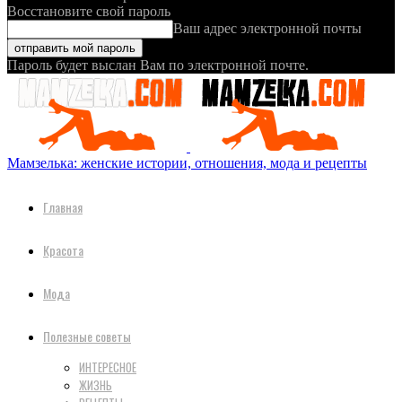
Восстановите свой пароль
Ваш адрес электронной почты
Пароль будет выслан Вам по электронной почте.
Мамзелька: женские истории, отношения, мода и рецепты
Главная
Красота
Мода
Полезные советы
ИНТЕРЕСНОЕ
ЖИЗНЬ