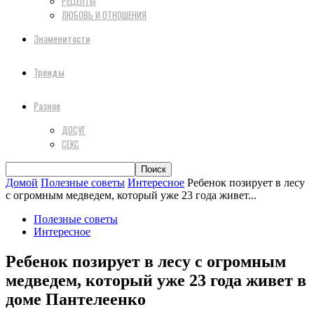
РЕЦЕПТЫ
ЛЮБОВЬ И ОТНОШЕНИЯ
Знаменитости
Тренды
Разное
ДОСУГ
СЕКС
Домой
Полезные советы
Интересное
Ребенок позирует в лесу
с огромным медведем, который уже 23 года живет...
Полезные советы
Интересное
Ребенок позирует в лесу с огромным
медведем, который уже 23 года живет в
доме Пантелеенко