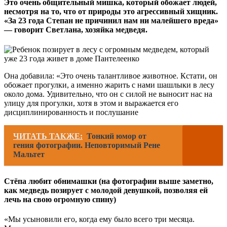
Это очень общительный мишка, который обожает людей,
несмотря на то, что от природы это агрессивный хищник.
«За 23 года Степан не причинил нам ни малейшего вреда»
— говорит Светлана, хозяйка медведя.
Она добавила: «Это очень талантливое животное. Кстати, он
обожает прогулки, а именно жарить с нами шашлыки в лесу
около дома. Удивительно, что он с силой не выносит нас на
улицу для прогулки, хотя в этом и выражается его
дисциплинированность и послушание
ЧИТАТЬ ТАКЖЕ:
Тонкий юмор от
гения фотографии. Неповторимый Рене
Мальтет
Стёпа любит обнимашки (на фотографии выше заметно,
как медведь позирует с молодой девушкой, позволяя ей
лечь на свою огромную спину)
«Мы усыновили его, когда ему было всего три месяца.