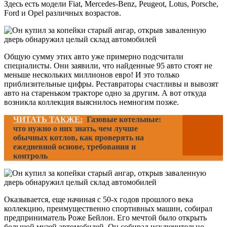
Здесь есть модели Fiat, Mercedes-Benz, Peugeot, Lotus, Porsche,
Ford и Opel различных возрастов.
Общую сумму этих авто уже примерно подсчитали
специалисты. Они заявили, что найденные 95 авто стоят не
меньше нескольких миллионов евро! И это только
приблизительные цифры. Реставраторы счастливы и вывозят
авто на стареньком тракторе одно за другим. А вот откуда
возникла коллекция выяснилось немногим позже.
ЧИТАТЬ ТАКЖЕ:
Газовые котельные:
что нужно о них знать, чем лучше
обычных котлов, как проверять на
ежедневной основе, требования и
контроль
Оказывается, еще начиная с 50-х годов прошлого века
коллекцию, преимущественно спортивных машин, собирал
предприниматель Роже Бейлон. Его мечтой было открыть
большой музей автомобилей. Он собирал исключительно