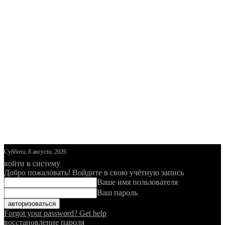
Суббота, 8 августа, 2026
войти в систему
Добро пожаловать! Войдите в свою учётную запись
Ваше имя пользователя
Ваш пароль
Forgot your password? Get help
восстановление пароля