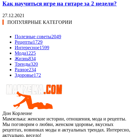
Как научиться игре на гитаре за 2 недели?
27.12.2021
ПОПУЛЯРНЫЕ КАТЕГОРИИ
Полезные советы
2049
Рецепты
1729
Интересное
1599
Мода
1225
Жизнь
834
Тренды
320
Разное
234
Здоровье
172
Дон Корлеоне
Мамзелька: женские истории, отношения, мода и рецепты.
Мы поговорим о любви, женском здоровье, вкусных
рецептах, новинках моды и актуальных трендах. Интересно,
актуально, весело!