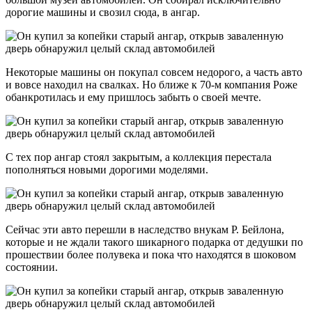
дорогие машины и свозил сюда, в ангар.
Некоторые машины он покупал совсем недорого, а часть авто
и вовсе находил на свалках. Но ближе к 70-м компания Роже
обанкротилась и ему пришлось забыть о своей мечте.
С тех пор ангар стоял закрытым, а коллекция перестала
пополняться новыми дорогими моделями.
Сейчас эти авто перешли в наследство внукам Р. Бейлона,
которые и не ждали такого шикарного подарка от дедушки по
прошествии более полувека и пока что находятся в шоковом
состоянии.