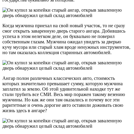
Когда мужчина приехал на свой новый участок, то не сразу
смог открыть заваренную дверь старого ангара. Добившись
успеха в этом нелегком деле, он буквально не поверил
собственным глазам. Мужчина ожидал увидеть за дверью
кучу мусора или старый хлам вроде ненужных инструментов,
но там оказалась коллекция старинных автомобилей.
Ангар полон различных классических авто, стоимость
которых значительно превышает сумму, которую мужчина
заплатил за землю. Об этой удивительной находке тут же
стали трубить все СМИ. Весь мир поражен такому везению
мужчины. Но как же они там оказались и почему все эти
раритетные и очень дорогие авто оставили доживать свою
жизнь здесь в ангаре?