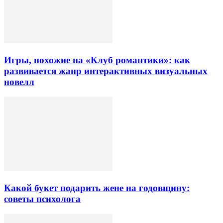
Игры, похожие на «Клуб романтики»: как
развивается жанр интерактивных визуальных
новелл
Какой букет подарить жене на годовщину:
советы психолога