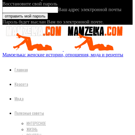
Восстановите свой пароль
Ваш адрес электронной почты
Пароль будет выслан Вам по электронной почте.
Мамзелька: женские истории, отношения, мода и рецепты
Главная
Красота
Мода
Полезные советы
ИНТЕРЕСНОЕ
ЖИЗНЬ