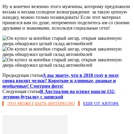
Ну и конечно везению этого мужчины, которому предложили
весьма и весьма солидное вознаграждение за такую ценную
находку, можно только позавидовать! Если этот материал
пришелся вам по душе, непременно поделитесь им со своими
друзьями и знакомыми, используя социальные сети!
Предыдущая статья
А вы знаете, что в 2018 году в моду
снова входят челки? Короткие и длинные, рваные и
необычные! Смотрим фото!
Следующая статья
В Австралии на пляже нашли 132-
летнюю бутылку с запиской
ЭТО МОЖЕТ БЫТЬ ИНТЕРЕСНО
ЕЩЕ ОТ АВТОРА