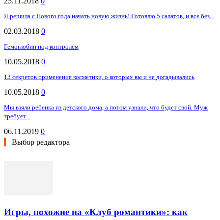
25.11.2018
0
Я решила с Нового года начать новую жизнь! Готовлю 5 салатов, и все без...
02.03.2018
0
Гемоглобин под контролем
10.05.2018
0
13 секретов применения косметики, о которых вы и не догадывались
10.05.2018
0
Мы взяли ребенка из детского дома, а потом узнали, что будет свой. Муж
требует...
06.11.2019
0
Выбор редактора
Игры, похожие на «Клуб романтики»: как