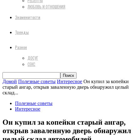
РЕЦЕПТЫ
ЛЮБОВЬ И ОТНОШЕНИЯ
Знаменитости
Тренды
Разное
ДОСУГ
СЕКС
Домой
Полезные советы
Интересное
Он купил за копейки
старый ангар, открыв заваленную дверь обнаружил целый
склад...
Полезные советы
Интересное
Он купил за копейки старый ангар,
открыв заваленную дверь обнаружил
целый склад автомобилей