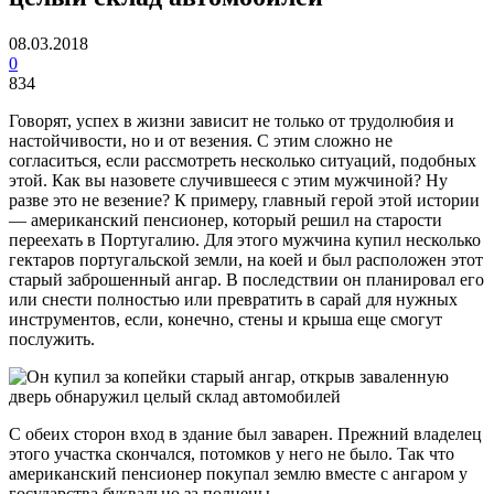
08.03.2018
0
834
Говорят, успех в жизни зависит не только от трудолюбия и
настойчивости, но и от везения. С этим сложно не
согласиться, если рассмотреть несколько ситуаций, подобных
этой. Как вы назовете случившееся с этим мужчиной? Ну
разве это не везение? К примеру, главный герой этой истории
— американский пенсионер, который решил на старости
переехать в Португалию. Для этого мужчина купил несколько
гектаров португальской земли, на коей и был расположен этот
старый заброшенный ангар. В последствии он планировал его
или снести полностью или превратить в сарай для нужных
инструментов, если, конечно, стены и крыша еще смогут
послужить.
С обеих сторон вход в здание был заварен. Прежний владелец
этого участка скончался, потомков у него не было. Так что
американский пенсионер покупал землю вместе с ангаром у
государства буквально за полцены.