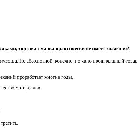
дчиками, торговая марка практически не имеет значения?
качества. Не абсолютной, конечно, но явно проигрышный товар
реканий проработает многие годы.
ачество материалов.
?
тратить.