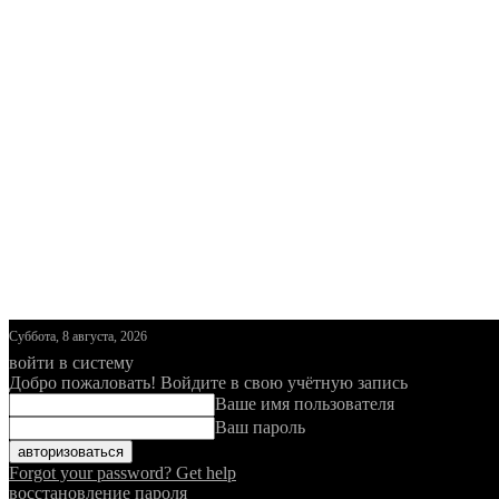
Суббота, 8 августа, 2026
войти в систему
Добро пожаловать! Войдите в свою учётную запись
Ваше имя пользователя
Ваш пароль
Forgot your password? Get help
восстановление пароля