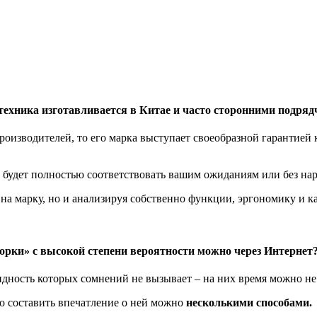
 техника изготавливается в Китае и часто сторонними подря
оизводителей, то его марка выступает своеобразной гарантией 
во будет полностью соответствовать вашим ожиданиям или без на
 на марку, но и анализируя собственно функции, эргономику и к
торки» с высокой степени вероятности можно через Интернет
дность которых сомнений не вызывает – на них время можно не 
о составить впечатление о ней можно
несколькими способами.