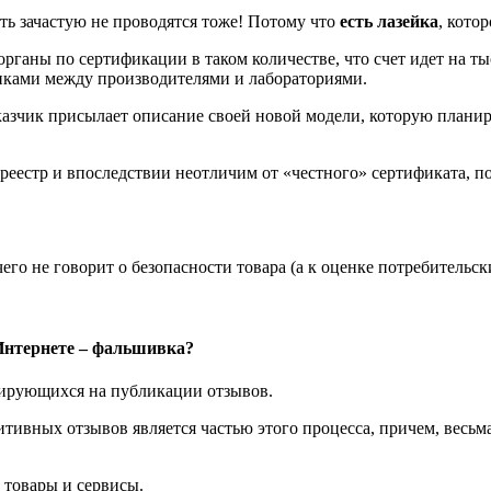
ть зачастую не проводятся тоже! Потому что
есть лазейка
, кото
органы по сертификации в таком количестве, что счет идет на ты
иками между производителями и лабораториями.
аказчик присылает описание своей новой модели, которую планир
 реестр и впоследствии неотличим от «честного» сертификата,
го не говорит о безопасности товара (а к оценке потребительск
 Интернете – фальшивка?
зирующихся на публикации отзывов.
итивных отзывов является частью этого процесса, причем, весь
 товары и сервисы.