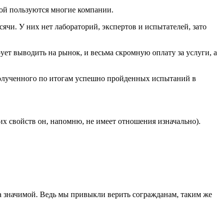
рой пользуются многие компании.
сячи. У них нет лабораторий, экспертов и испытателей, зато
ует выводить на рынок, и весьма скромную оплату за услуги, а
 полученного по итогам успешно пройденных испытаний в
их свойств он, напомню, не имеет отношения изначально).
ма значимой. Ведь мы привыкли верить согражданам, таким же