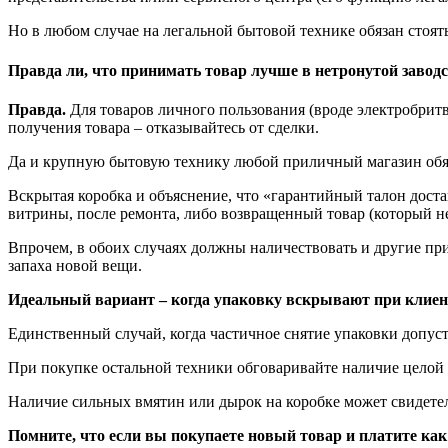
Но в любом случае на легальной бытовой технике обязан стоят
Правда ли, что принимать товар лучше в нетронутой завод
Правда.
Для товаров личного пользования (вроде электробрит
получения товара – отказывайтесь от сделки.
Да и крупную бытовую технику любой приличный магазин обязан
Вскрытая коробка и объяснение, что «гарантийный талон дос
витрины, после ремонта, либо возвращенный товар (который не
Впрочем, в обоих случаях должны наличествовать и другие при
запаха новой вещи.
Идеальный вариант – когда упаковку вскрывают при клиен
Единственный случай, когда частичное снятие упаковки допуст
При покупке остальной техники обговаривайте наличие целой 
Наличие сильных вмятин или дырок на коробке может свидетел
Помните, что если вы покупаете новый товар и платите как