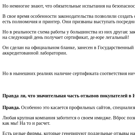
Но немногие знают, что обязательные испытания на безопаснос
В свое время особенности законодательства позволили создать 
есть полномочия и принтер. Они призваны выступать посредн
Но в реальности схема работы у большинства из них другая: з
на следующий день получает сертификат, де-юре легальный!
Он сделан на официальном бланке, занесен в Государственный
аккредитованной лаборатории.
Но в нынешних реалиях наличие сертификата соответствия ниче
Правда ли, что значительная часть отзывов покупателей в
Правда.
Особенно это касается профильных сайтов, специали
Любая крупная компания заботится о своем имидже. Вброс поз
как мы! На то и расчет.
Есть целые фирмы, которые генерируют поддельные отзывы на