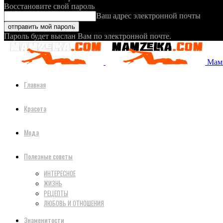
Восстановите свой пароль
Ваш адрес электронной почты
Пароль будет выслан Вам по электронной почте.
Мамз
Главная
Красота
Мода
Полезные советы
ИНТЕРЕСНОЕ
ЖИЗНЬ
РЕЦЕПТЫ
ЛЮБОВЬ И ОТНОШЕНИЯ
Знаменитости