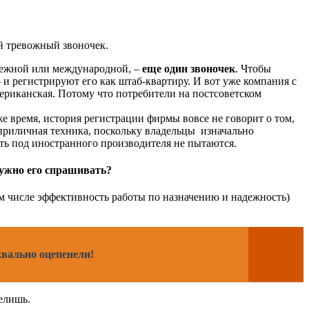
й тревожный звоночек.
убежной или международной, –
еще один звоночек
. Чтобы
 регистрируют его как штаб-квартиру. И вот уже компания с
ериканская. Потому что потребители на постсоветском
е время, история регистрации фирмы вовсе не говорит о том,
 приличная техника, поскольку владельцы изначально
ть под иностранного производителя не пытаются.
нужно его спрашивать?
ом числе эффективность работы по назначению и надежность)
квально оцепенели!
делишь.