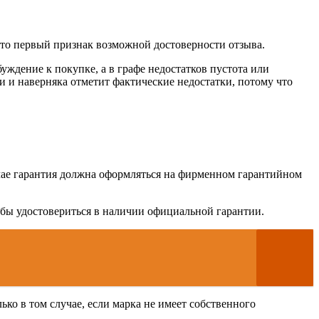
это первый признак возможной достоверности отзыва.
ждение к покупке, а в графе недостатков пустота или
 и наверняка отметит фактические недостатки, потому что
учае гарантия должна оформляться на фирменном гарантийном
обы удостовериться в наличии официальной гарантии.
о в том случае, если марка не имеет собственного