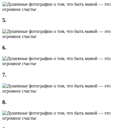
5.
6.
7.
8.