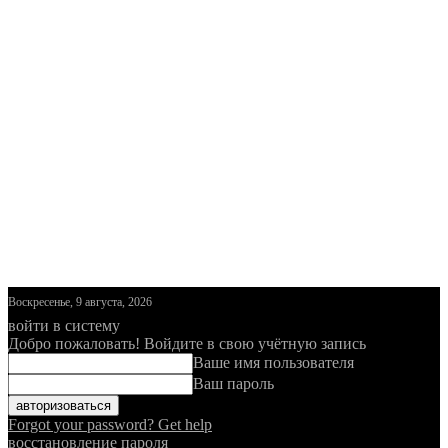
Воскресенье, 9 августа, 2026
войти в систему
Добро пожаловать! Войдите в свою учётную запись
Ваше имя пользователя
Ваш пароль
Forgot your password? Get help
восстановление пароля