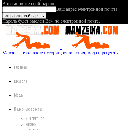
Восстановите свой пароль
Ваш адрес электронной почты
Пароль будет выслан Вам по электронной почте.
Мамзелька: женские истории, отношения, мода и рецепты
Главная
Красота
Мода
Полезные советы
ИНТЕРЕСНОЕ
ЖИЗНЬ