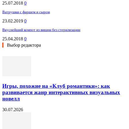
25.07.2018
0
Ватрушки с фаршем и сыром
23.02.2019
0
Вкуснейший компот из вишни без стерилизации
25.04.2018
0
Выбор редактора
Игры, похожие на «Клуб романтики»: как
развивается жанр интерактивных визуальных
новелл
30.07.2026