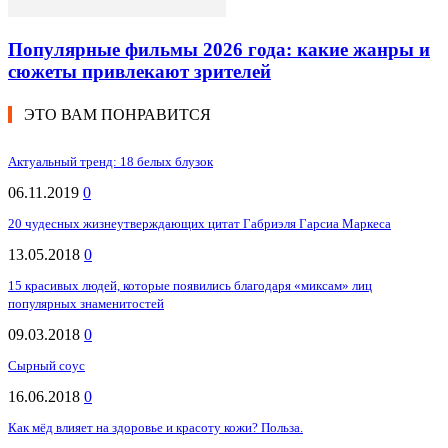
Популярные фильмы 2026 года: какие жанры и
сюжеты привлекают зрителей
ЭТО ВАМ ПОНРАВИТСЯ
Актуальный тренд: 18 белых блузок
06.11.2019
0
20 чудесных жизнеутверждающих цитат Габриэля Гарсиа Маркеса
13.05.2018
0
15 красивых людей, которые появились благодаря «миксам» лиц
популярных знаменитостей
09.03.2018
0
Сырный соус
16.06.2018
0
Как мёд влияет на здоровье и красоту кожи? Польза.