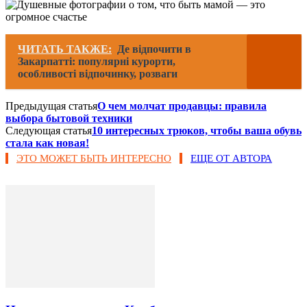
ЧИТАТЬ ТАКЖЕ:
Де відпочити в
Закарпатті: популярні курорти,
особливості відпочинку, розваги
Предыдущая статья
О чем молчат продавцы: правила
выбора бытовой техники
Следующая статья
10 интересных трюков, чтобы ваша обувь
стала как новая!
ЭТО МОЖЕТ БЫТЬ ИНТЕРЕСНО
ЕЩЕ ОТ АВТОРА