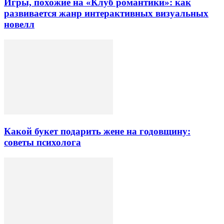
Игры, похожие на «Клуб романтики»: как
развивается жанр интерактивных визуальных
новелл
Какой букет подарить жене на годовщину:
советы психолога